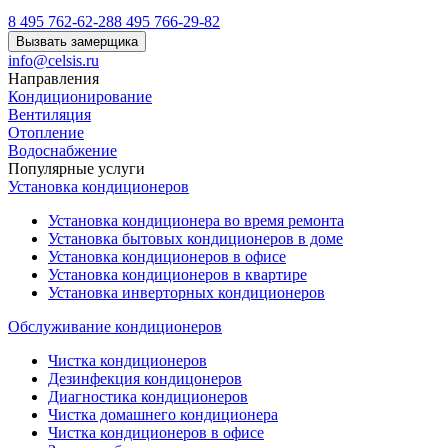
8 495 762-62-28
8 495 766-29-82
Вызвать замерщика
info@celsis.ru
Направления
Кондиционирование
Вентиляция
Отопление
Водоснабжение
Популярные услуги
Установка кондиционеров
Установка кондиционера во время ремонта
Установка бытовых кондиционеров в доме
Установка кондиционеров в офисе
Установка кондиционеров в квартире
Установка инверторных кондиционеров
Обслуживание кондиционеров
Чистка кондиционеров
Дезинфекция кондицонеров
Диагностика кондиционеров
Чистка домашнего кондиционера
Чистка кондиционеров в офисе