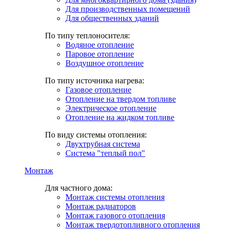
Для производственных помещений
Для общественных зданий
По типу теплоносителя:
Водяное отопление
Паровое отопление
Воздушное отопление
По типу источника нагрева:
Газовое отопление
Отопление на твердом топливе
Электрическое отопление
Отопление на жидком топливе
По виду системы отопления:
Двухтрубная система
Система "теплый пол"
Монтаж
Для частного дома:
Монтаж системы отопления
Монтаж радиаторов
Монтаж газового отопления
Монтаж твердотопливного отопления