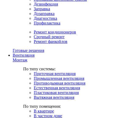
Дезинфекция
Заправка
Дозаправка
Диагностика
Профилактика
Ремонт кондиционеров
Срочный ремонт
Ремонт фанкойлов
Готовые решения
Вентиляция
Монтаж
По типу системы:
Приточная вентиляция
Промышленная вентиляция
Противодымная вентиляция
Естественная вентиляция
Пластиковая вентиляция
Вытяжная вентиляция
По типу помещения:
В квартире
В частном доме