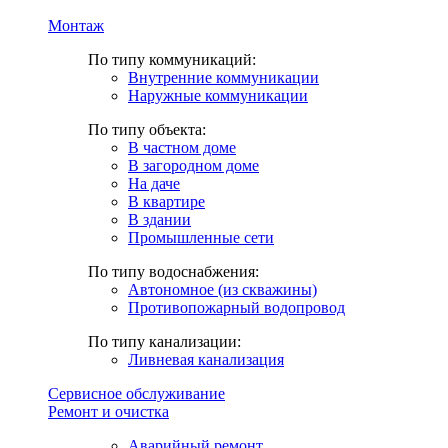
Монтаж
По типу коммуникаций:
Внутренние коммуникации
Наружные коммуникации
По типу объекта:
В частном доме
В загородном доме
На даче
В квартире
В здании
Промышленные сети
По типу водоснабжения:
Автономное (из скважины)
Противопожарный водопровод
По типу канализации:
Ливневая канализация
Сервисное обслуживание
Ремонт и очистка
Аварийный ремонт