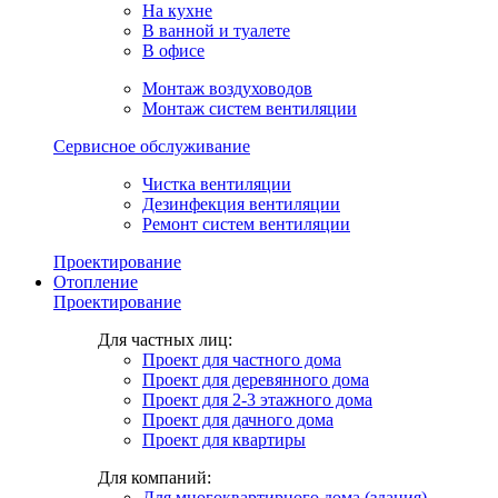
На кухне
В ванной и туалете
В офисе
Монтаж воздуховодов
Монтаж систем вентиляции
Сервисное обслуживание
Чистка вентиляции
Дезинфекция вентиляции
Ремонт систем вентиляции
Проектирование
Отопление
Проектирование
Для частных лиц:
Проект для частного дома
Проект для деревянного дома
Проект для 2-3 этажного дома
Проект для дачного дома
Проект для квартиры
Для компаний:
Для многоквартирного дома (здания)