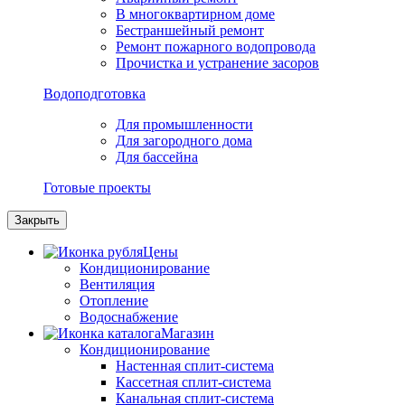
В многоквартирном доме
Бестраншейный ремонт
Ремонт пожарного водопровода
Прочистка и устранение засоров
Водоподготовка
Для промышленности
Для загородного дома
Для бассейна
Готовые проекты
Закрыть
Цены
Кондиционирование
Вентиляция
Отопление
Водоснабжение
Магазин
Кондиционирование
Настенная сплит-система
Кассетная сплит-система
Канальная сплит-система