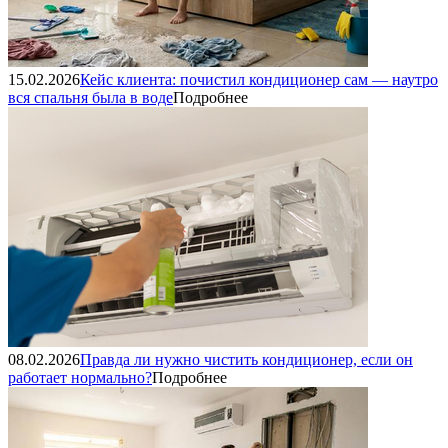
15.02.2026
Кейс клиента: почистил кондиционер сам — наутро
вся спальня была в воде
Подробнее
08.02.2026
Правда ли нужно чистить кондиционер, если он
работает нормально?
Подробнее