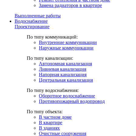
Замена радиаторов в квартире
Выполненные работы
Водоснабжение
Проектирование
По типу коммуникаций:
Внутренние коммуникации
Наружные коммуникации
По типу канализации:
Автономная канализация
Ливневая канализация
Напорная канализация
Центральная канализация
По типу водоснабжения:
Оборотное водоснабжение
Противопожарный водопровод
По типу объекта:
В частном доме
В квартире
В зданиях
Очистные сооружения