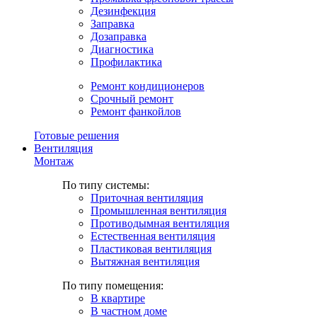
Дезинфекция
Заправка
Дозаправка
Диагностика
Профилактика
Ремонт кондиционеров
Срочный ремонт
Ремонт фанкойлов
Готовые решения
Вентиляция
Монтаж
По типу системы:
Приточная вентиляция
Промышленная вентиляция
Противодымная вентиляция
Естественная вентиляция
Пластиковая вентиляция
Вытяжная вентиляция
По типу помещения:
В квартире
В частном доме