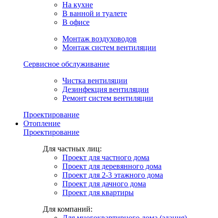
На кухне
В ванной и туалете
В офисе
Монтаж воздуховодов
Монтаж систем вентиляции
Сервисное обслуживание
Чистка вентиляции
Дезинфекция вентиляции
Ремонт систем вентиляции
Проектирование
Отопление
Проектирование
Для частных лиц:
Проект для частного дома
Проект для деревянного дома
Проект для 2-3 этажного дома
Проект для дачного дома
Проект для квартиры
Для компаний:
Для многоквартирного дома (здания)