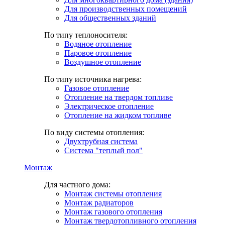
Для производственных помещений
Для общественных зданий
По типу теплоносителя:
Водяное отопление
Паровое отопление
Воздушное отопление
По типу источника нагрева:
Газовое отопление
Отопление на твердом топливе
Электрическое отопление
Отопление на жидком топливе
По виду системы отопления:
Двухтрубная система
Система "теплый пол"
Монтаж
Для частного дома:
Монтаж системы отопления
Монтаж радиаторов
Монтаж газового отопления
Монтаж твердотопливного отопления