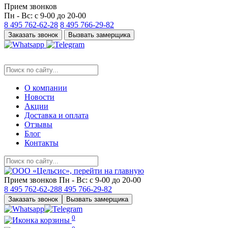
Прием звонков
Пн - Вс: с 9-00 до 20-00
8 495
762-62-28
8 495
766-29-82
Заказать звонок
Вызвать замерщика
О компании
Новости
Акции
Доставка и оплата
Отзывы
Блог
Контакты
Прием звонков
Пн - Вс: с 9-00 до 20-00
8 495
762-62-28
8 495
766-29-82
Заказать звонок
Вызвать замерщика
0