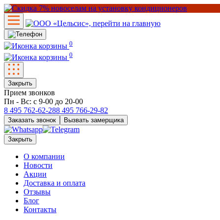
0
0
Закрыть
Прием звонков
Пн - Вс: с 9-00 до 20-00
8 495
762-62-28
8 495
766-29-82
Заказать звонок
Вызвать замерщика
Закрыть
О компании
Новости
Акции
Доставка и оплата
Отзывы
Блог
Контакты