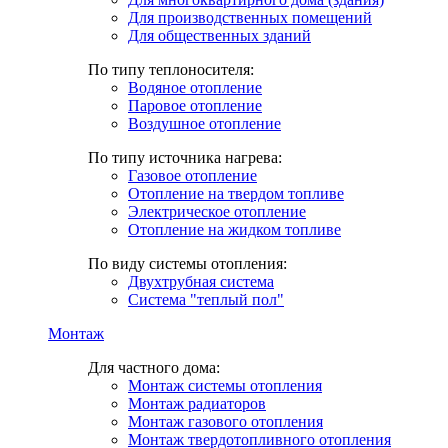
Для производственных помещений
Для общественных зданий
По типу теплоносителя:
Водяное отопление
Паровое отопление
Воздушное отопление
По типу источника нагрева:
Газовое отопление
Отопление на твердом топливе
Электрическое отопление
Отопление на жидком топливе
По виду системы отопления:
Двухтрубная система
Система "теплый пол"
Монтаж
Для частного дома:
Монтаж системы отопления
Монтаж радиаторов
Монтаж газового отопления
Монтаж твердотопливного отопления