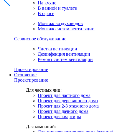
На кухне
В ванной и туалете
В офисе
Монтаж воздуховодов
Монтаж систем вентиляции
Сервисное обслуживание
Чистка вентиляции
Дезинфекция вентиляции
Ремонт систем вентиляции
Проектирование
Отопление
Проектирование
Для частных лиц:
Проект для частного дома
Проект для деревянного дома
Проект для 2-3 этажного дома
Проект для дачного дома
Проект для квартиры
Для компаний:
Для многоквартирного дома (здания)