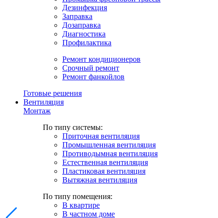
Дезинфекция
Заправка
Дозаправка
Диагностика
Профилактика
Ремонт кондиционеров
Срочный ремонт
Ремонт фанкойлов
Готовые решения
Вентиляция
Монтаж
По типу системы:
Приточная вентиляция
Промышленная вентиляция
Противодымная вентиляция
Естественная вентиляция
Пластиковая вентиляция
Вытяжная вентиляция
По типу помещения:
В квартире
В частном доме