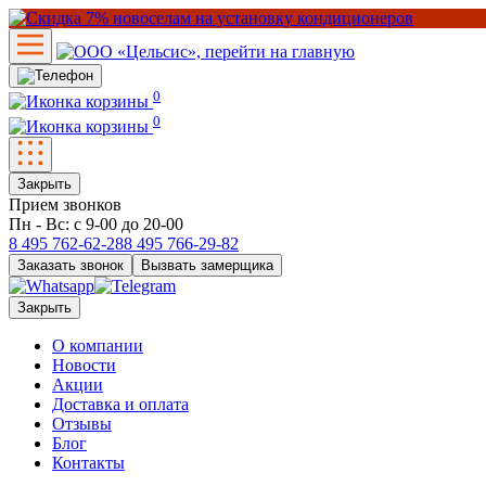
0
0
Закрыть
Прием звонков
Пн - Вс: с 9-00 до 20-00
8 495
762-62-28
8 495
766-29-82
Заказать звонок
Вызвать замерщика
Закрыть
О компании
Новости
Акции
Доставка и оплата
Отзывы
Блог
Контакты