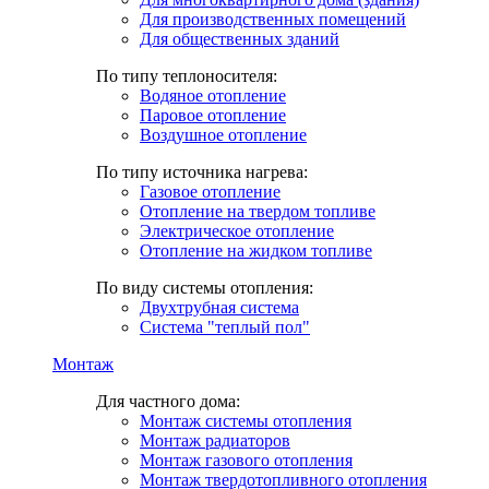
Для производственных помещений
Для общественных зданий
По типу теплоносителя:
Водяное отопление
Паровое отопление
Воздушное отопление
По типу источника нагрева:
Газовое отопление
Отопление на твердом топливе
Электрическое отопление
Отопление на жидком топливе
По виду системы отопления:
Двухтрубная система
Система "теплый пол"
Монтаж
Для частного дома:
Монтаж системы отопления
Монтаж радиаторов
Монтаж газового отопления
Монтаж твердотопливного отопления