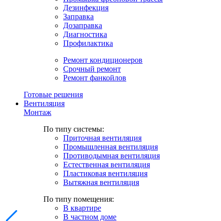
Дезинфекция
Заправка
Дозаправка
Диагностика
Профилактика
Ремонт кондиционеров
Срочный ремонт
Ремонт фанкойлов
Готовые решения
Вентиляция
Монтаж
По типу системы:
Приточная вентиляция
Промышленная вентиляция
Противодымная вентиляция
Естественная вентиляция
Пластиковая вентиляция
Вытяжная вентиляция
По типу помещения:
В квартире
В частном доме