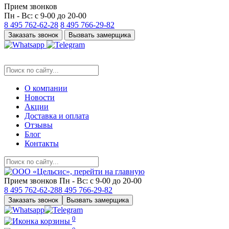
Прием звонков
Пн - Вс: с 9-00 до 20-00
8 495
762-62-28
8 495
766-29-82
Заказать звонок
Вызвать замерщика
О компании
Новости
Акции
Доставка и оплата
Отзывы
Блог
Контакты
Прием звонков
Пн - Вс: с 9-00 до 20-00
8 495
762-62-28
8 495
766-29-82
Заказать звонок
Вызвать замерщика
0