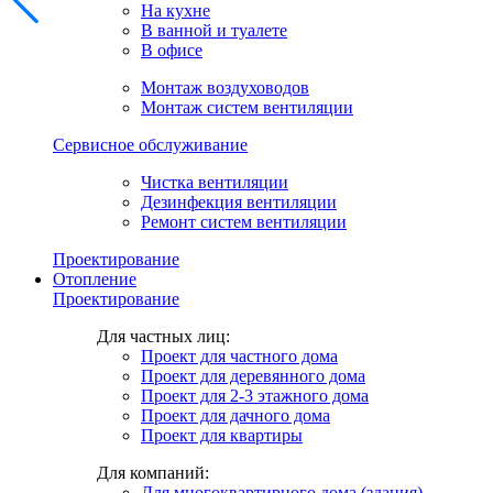
На кухне
В ванной и туалете
В офисе
Монтаж воздуховодов
Монтаж систем вентиляции
Сервисное обслуживание
Чистка вентиляции
Дезинфекция вентиляции
Ремонт систем вентиляции
Проектирование
Отопление
Проектирование
Для частных лиц:
Проект для частного дома
Проект для деревянного дома
Проект для 2-3 этажного дома
Проект для дачного дома
Проект для квартиры
Для компаний:
Для многоквартирного дома (здания)