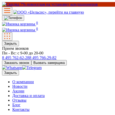
0
0
Закрыть
Прием звонков
Пн - Вс: с 9-00 до 20-00
8 495
762-62-28
8 495
766-29-82
Заказать звонок
Вызвать замерщика
Закрыть
О компании
Новости
Акции
Доставка и оплата
Отзывы
Блог
Контакты