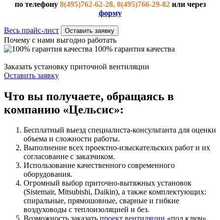
по телефону
8(495)762-62-28, 8(495)766-29-82
или через
форму
Весь прайс-лист
Оставить заявку
Почему с нами выгодно работать
100% гарантия качества
Заказать установку приточной вентиляции
Оставить заявку
Что вы получаете, обращаясь в
компанию «Цельсис»:
Бесплатный выезд специалиста-консультанта для оценки
объема и сложности работы.
Выполнение всех проектно-изыскательских работ и их
согласование с заказчиком.
Использование качественного современного
оборудования.
Огромный выбор приточно-вытяжных установок
(Sistemair, Mitsubishi, Daikin), а также комплектующих:
спиральные, прямошовные, сварные и гибкие
воздуховоды с теплоизоляцией и без.
Возможность заказать
проект вентиляции
«под ключ».