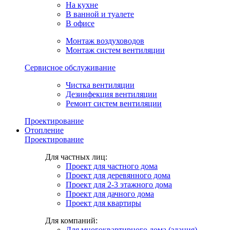
На кухне
В ванной и туалете
В офисе
Монтаж воздуховодов
Монтаж систем вентиляции
Сервисное обслуживание
Чистка вентиляции
Дезинфекция вентиляции
Ремонт систем вентиляции
Проектирование
Отопление
Проектирование
Для частных лиц:
Проект для частного дома
Проект для деревянного дома
Проект для 2-3 этажного дома
Проект для дачного дома
Проект для квартиры
Для компаний:
Для многоквартирного дома (здания)