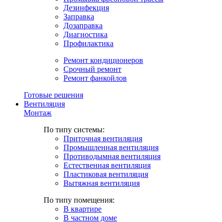
Дезинфекция
Заправка
Дозаправка
Диагностика
Профилактика
Ремонт кондиционеров
Срочный ремонт
Ремонт фанкойлов
Готовые решения
Вентиляция
Монтаж
По типу системы:
Приточная вентиляция
Промышленная вентиляция
Противодымная вентиляция
Естественная вентиляция
Пластиковая вентиляция
Вытяжная вентиляция
По типу помещения:
В квартире
В частном доме