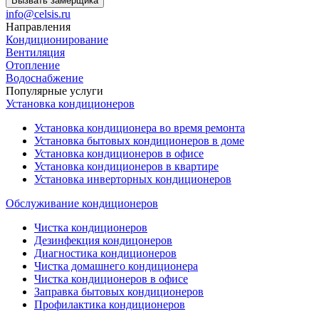
Вызвать замерщика
info@celsis.ru
Направления
Кондиционирование
Вентиляция
Отопление
Водоснабжение
Популярные услуги
Установка кондиционеров
Установка кондиционера во время ремонта
Установка бытовых кондиционеров в доме
Установка кондиционеров в офисе
Установка кондиционеров в квартире
Установка инверторных кондиционеров
Обслуживание кондиционеров
Чистка кондиционеров
Дезинфекция кондицонеров
Диагностика кондиционеров
Чистка домашнего кондиционера
Чистка кондиционеров в офисе
Заправка бытовых кондиционеров
Профилактика кондиционеров