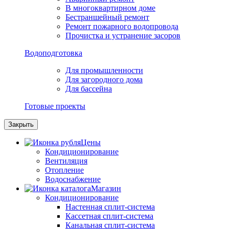
В многоквартирном доме
Бестраншейный ремонт
Ремонт пожарного водопровода
Прочистка и устранение засоров
Водоподготовка
Для промышленности
Для загородного дома
Для бассейна
Готовые проекты
Закрыть
Цены
Кондиционирование
Вентиляция
Отопление
Водоснабжение
Магазин
Кондиционирование
Настенная сплит-система
Кассетная сплит-система
Канальная сплит-система