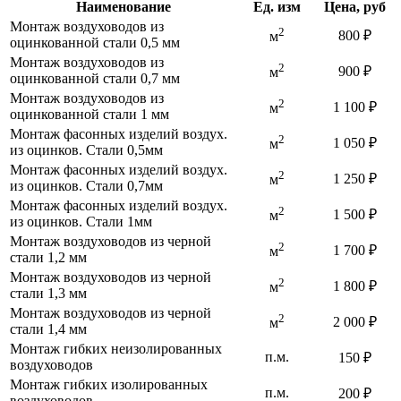
Наименование
Ед. изм
Цена, руб
Монтаж воздуховодов из
2
800 ₽
м
оцинкованной стали 0,5 мм
Монтаж воздуховодов из
2
900 ₽
м
оцинкованной стали 0,7 мм
Монтаж воздуховодов из
2
1 100 ₽
м
оцинкованной стали 1 мм
Монтаж фасонных изделий воздух.
2
1 050 ₽
м
из оцинков. Стали 0,5мм
Монтаж фасонных изделий воздух.
2
1 250 ₽
м
из оцинков. Стали 0,7мм
Монтаж фасонных изделий воздух.
2
1 500 ₽
м
из оцинков. Стали 1мм
Монтаж воздуховодов из черной
2
1 700 ₽
м
стали 1,2 мм
Монтаж воздуховодов из черной
2
1 800 ₽
м
стали 1,3 мм
Монтаж воздуховодов из черной
2
2 000 ₽
м
стали 1,4 мм
Монтаж гибких неизолированных
п.м.
150 ₽
воздуховодов
Монтаж гибких изолированных
п.м.
200 ₽
воздуховодов