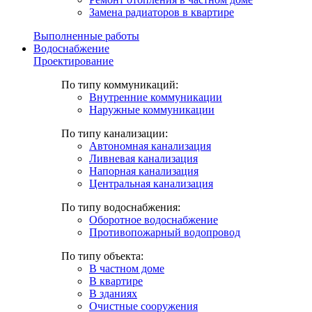
Замена радиаторов в квартире
Выполненные работы
Водоснабжение
Проектирование
По типу коммуникаций:
Внутренние коммуникации
Наружные коммуникации
По типу канализации:
Автономная канализация
Ливневая канализация
Напорная канализация
Центральная канализация
По типу водоснабжения:
Оборотное водоснабжение
Противопожарный водопровод
По типу объекта:
В частном доме
В квартире
В зданиях
Очистные сооружения