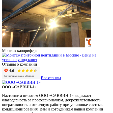
Монтаж калорифера
Отзывы о компании
Все отзывы
ООО «САВВИН-1»
Настоящим письмом ООО «САВВИН-1» выражает
В
благодарность за профессионализм, доброжелательность,
п
оперативность и отличную работу при установке системы
т
кондиционирования, Вам и сотрудникам вашей компании
н