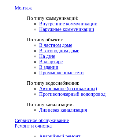
Монтаж
По типу коммуникаций:
Внутренние коммуникации
Наружные коммуникации
По типу объекта:
В частном доме
В загородном доме
На даче
В квартире
В здании
Промышленные сети
По типу водоснабжения:
Автономное (из скважины)
Противопожарный водопровод
По типу канализации:
Ливневая канализация
Сервисное обслуживание
Ремонт и очистка
Аварийный ремонт