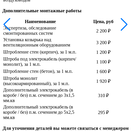
Дополнительные монтажные работы
Наименование
Цена, руб
Экспертиза, обследование
2 200 ₽
смонтированных систем
Установка козырька над
3 200 ₽
вентиляционным оборудованием
Штробление стен (кирпич), за 1 м.п.
1 200 ₽
Штроба под электрокабель (кирпич/
1 100 ₽
монолит), за 1 м.п.
Штробление стен (бетон), за 1 м.п.
1 600 ₽
Штроба монолит
1 920 ₽
(высокоармированный), за 1 м.п.
Дополнительный электрокабель (в
коробе / без) п.м. сечением до 3х1,5
310 ₽
мм.кв
Дополнительный электрокабель (в
коробе / без) п.м. сечением до 5х2,5
295 ₽
мм.кв
Для уточнения деталей вы можете связаться с менеджером