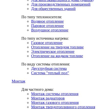
Для производственных помещений
Для общественных зданий
По типу теплоносителя:
Водяное отопление
Паровое отопление
Воздушное отопление
По типу источника нагрева:
Газовое отопление
Отопление на твердом топливе
Электрическое отопление
Отопление на жидком топливе
По виду системы отопления:
Двухтрубная система
Система "теплый пол"
Монтаж
Для частного дома:
Монтаж системы отопления
Монтаж радиаторов
Монтаж газового отопления
Монтаж твердотопливного отопления