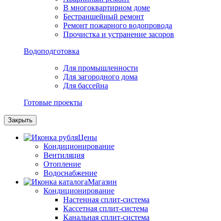
В многоквартирном доме
Бестраншейный ремонт
Ремонт пожарного водопровода
Прочистка и устранение засоров
Водоподготовка
Для промышленности
Для загородного дома
Для бассейна
Готовые проекты
Закрыть
Цены
Кондиционирование
Вентиляция
Отопление
Водоснабжение
Магазин
Кондиционирование
Настенная сплит-система
Кассетная сплит-система
Канальная сплит-система