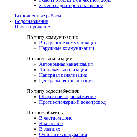
Замена радиаторов в квартире
Выполненные работы
Водоснабжение
Проектирование
По типу коммуникаций:
Внутренние коммуникации
Наружные коммуникации
По типу канализации:
Автономная канализация
Ливневая канализация
Напорная канализация
Центральная канализация
По типу водоснабжения:
Оборотное водоснабжение
Противопожарный водопровод
По типу объекта:
В частном доме
В квартире
В зданиях
Очистные сооружения