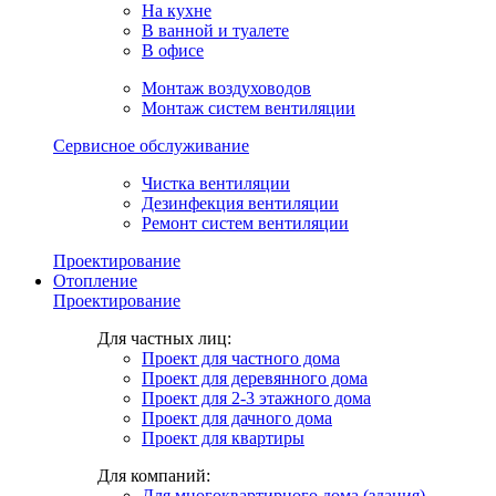
На кухне
В ванной и туалете
В офисе
Монтаж воздуховодов
Монтаж систем вентиляции
Сервисное обслуживание
Чистка вентиляции
Дезинфекция вентиляции
Ремонт систем вентиляции
Проектирование
Отопление
Проектирование
Для частных лиц:
Проект для частного дома
Проект для деревянного дома
Проект для 2-3 этажного дома
Проект для дачного дома
Проект для квартиры
Для компаний:
Для многоквартирного дома (здания)