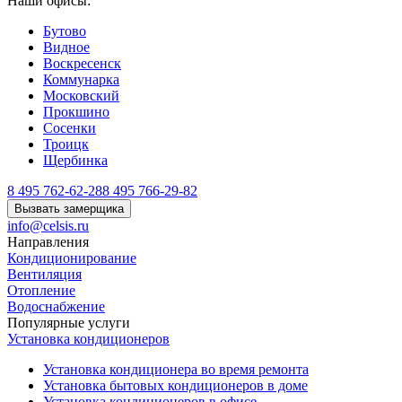
Наши офисы:
Бутово
Видное
Воскресенск
Коммунарка
Московский
Прокшино
Сосенки
Троицк
Щербинка
8 495 762-62-28
8 495 766-29-82
Вызвать замерщика
info@celsis.ru
Направления
Кондиционирование
Вентиляция
Отопление
Водоснабжение
Популярные услуги
Установка кондиционеров
Установка кондиционера во время ремонта
Установка бытовых кондиционеров в доме
Установка кондиционеров в офисе