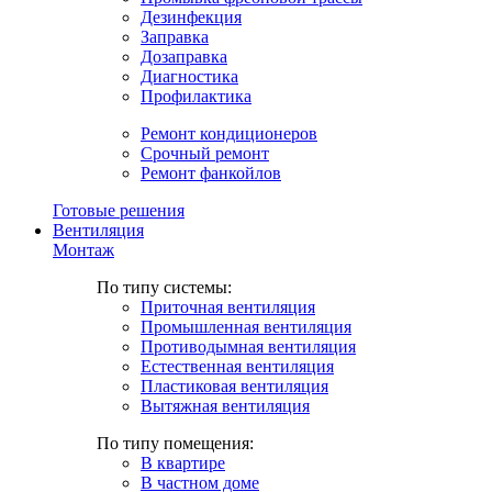
Дезинфекция
Заправка
Дозаправка
Диагностика
Профилактика
Ремонт кондиционеров
Срочный ремонт
Ремонт фанкойлов
Готовые решения
Вентиляция
Монтаж
По типу системы:
Приточная вентиляция
Промышленная вентиляция
Противодымная вентиляция
Естественная вентиляция
Пластиковая вентиляция
Вытяжная вентиляция
По типу помещения:
В квартире
В частном доме