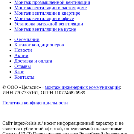
Монтаж промышленной вентиляции
Монтаж вентиляции в частом доме
Монтаж вентиляции в квартире
Монтаж вентиляции в офисе
Установка вытяжной вентиляции
Монтаж вентиляции на кухне
О компании
Каталог кондиционеров
Новости
Акции
Доставка и оплата
Отзывы
Блог
Контакты
© ООО «Цельсис»
-
монтаж инженерных коммуникаций
:
ИНН 7707735161, ОГРН 1107746826989
Политика конфиденциальности
Сайт https://celsis.ru/ носит информационный характер и не
является публичной офертой, определяемой положениями
Статьи 437 (2) Гражданского кодекса Российской Федерации.