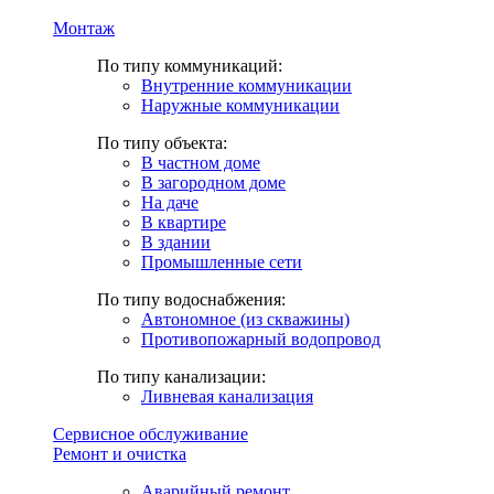
Монтаж
По типу коммуникаций:
Внутренние коммуникации
Наружные коммуникации
По типу объекта:
В частном доме
В загородном доме
На даче
В квартире
В здании
Промышленные сети
По типу водоснабжения:
Автономное (из скважины)
Противопожарный водопровод
По типу канализации:
Ливневая канализация
Сервисное обслуживание
Ремонт и очистка
Аварийный ремонт