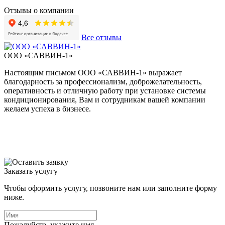
Отзывы о компании
Все отзывы
ООО «САВВИН-1»
Настоящим письмом ООО «САВВИН-1» выражает
В
благодарность за профессионализм, доброжелательность,
п
оперативность и отличную работу при установке системы
т
кондиционирования, Вам и сотрудникам вашей компании
н
желаем успеха в бизнесе.
т
с
Заказать услугу
Чтобы оформить услугу, позвоните нам или заполните форму
ниже.
Пожалуйста, укажите имя