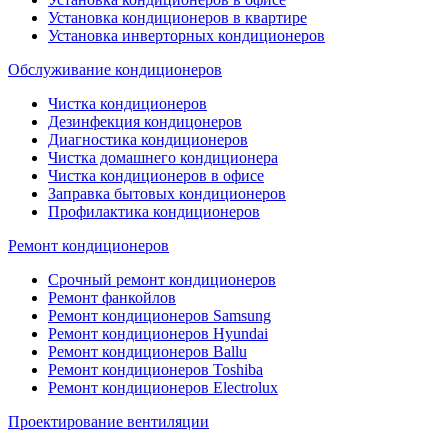
Установка кондиционеров в квартире
Установка инверторных кондиционеров
Обслуживание кондиционеров
Чистка кондиционеров
Дезинфекция кондицонеров
Диагностика кондиционеров
Чистка домашнего кондиционера
Чистка кондиционеров в офисе
Заправка бытовых кондиционеров
Профилактика кондиционеров
Ремонт кондиционеров
Срочный ремонт кондиционеров
Ремонт фанкойлов
Ремонт кондиционеров Samsung
Ремонт кондиционеров Hyundai
Ремонт кондиционеров Ballu
Ремонт кондиционеров Toshibа
Ремонт кондиционеров Electrolux
Проектирование вентиляции