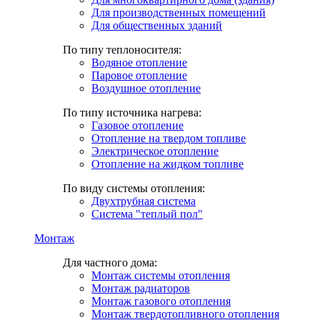
Для производственных помещений
Для общественных зданий
По типу теплоносителя:
Водяное отопление
Паровое отопление
Воздушное отопление
По типу источника нагрева:
Газовое отопление
Отопление на твердом топливе
Электрическое отопление
Отопление на жидком топливе
По виду системы отопления:
Двухтрубная система
Система "теплый пол"
Монтаж
Для частного дома:
Монтаж системы отопления
Монтаж радиаторов
Монтаж газового отопления
Монтаж твердотопливного отопления