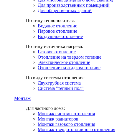
Для производственных помещений
Для общественных зданий
По типу теплоносителя:
Водяное отопление
Паровое отопление
Воздушное отопление
По типу источника нагрева:
Газовое отопление
Отопление на твердом топливе
Электрическое отопление
Отопление на жидком топливе
По виду системы отопления:
Двухтрубная система
Система "теплый пол"
Монтаж
Для частного дома:
Монтаж системы отопления
Монтаж радиаторов
Монтаж газового отопления
Монтаж твердотопливного отопления