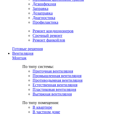
Дезинфекция
Заправка
Дозаправка
Диагностика
Профилактика
Ремонт кондиционеров
Срочный ремонт
Ремонт фанкойлов
Готовые решения
Вентиляция
Монтаж
По типу системы:
Приточная вентиляция
Промышленная вентиляция
Противодымная вентиляция
Естественная вентиляция
Пластиковая вентиляция
Вытяжная вентиляция
По типу помещения:
В квартире
В частном доме