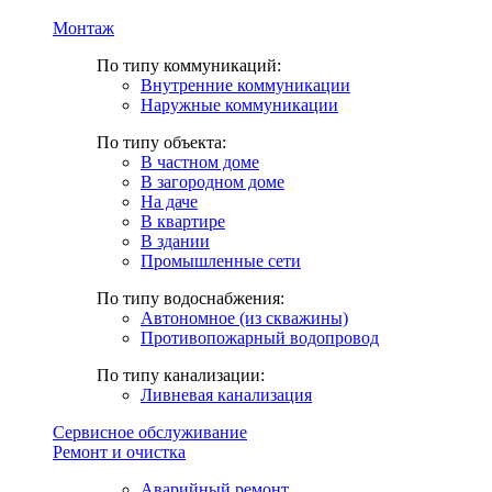
Монтаж
По типу коммуникаций:
Внутренние коммуникации
Наружные коммуникации
По типу объекта:
В частном доме
В загородном доме
На даче
В квартире
В здании
Промышленные сети
По типу водоснабжения:
Автономное (из скважины)
Противопожарный водопровод
По типу канализации:
Ливневая канализация
Сервисное обслуживание
Ремонт и очистка
Аварийный ремонт