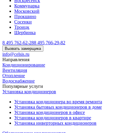
Воскресенск
Коммунарка
Московский
Прокшино
Сосенки
Троицк
Щербинка
8 495 762-62-28
8 495 766-29-82
Вызвать замерщика
info@celsis.ru
Направления
Кондиционирование
Вентиляция
Отопление
Водоснабжение
Популярные услуги
Установка кондиционеров
Установка кондиционера во время ремонта
Установка бытовых кондиционеров в доме
Установка кондиционеров в офисе
Установка кондиционеров в квартире
Установка инверторных кондиционеров