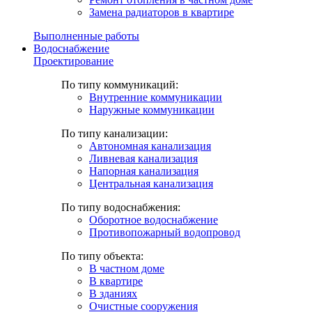
Замена радиаторов в квартире
Выполненные работы
Водоснабжение
Проектирование
По типу коммуникаций:
Внутренние коммуникации
Наружные коммуникации
По типу канализации:
Автономная канализация
Ливневая канализация
Напорная канализация
Центральная канализация
По типу водоснабжения:
Оборотное водоснабжение
Противопожарный водопровод
По типу объекта:
В частном доме
В квартире
В зданиях
Очистные сооружения