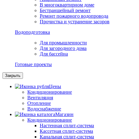
В многоквартирном доме
Бестраншейный ремонт
Ремонт пожарного водопровода
Прочистка и устранение засоров
Водоподготовка
Для промышленности
Для загородного дома
Для бассейна
Готовые проекты
Закрыть
Цены
Кондиционирование
Вентиляция
Отопление
Водоснабжение
Магазин
Кондиционирование
Настенная сплит-система
Кассетная сплит-система
Канальная сплит-система