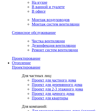
На кухне
В ванной и туалете
В офисе
Монтаж воздуховодов
Монтаж систем вентиляции
Сервисное обслуживание
Чистка вентиляции
Дезинфекция вентиляции
Ремонт систем вентиляции
Проектирование
Отопление
Проектирование
Для частных лиц:
Проект для частного дома
Проект для деревянного дома
Проект для 2-3 этажного дома
Проект для дачного дома
Проект для квартиры
Для компаний:
Для многоквартирного дома (здания)