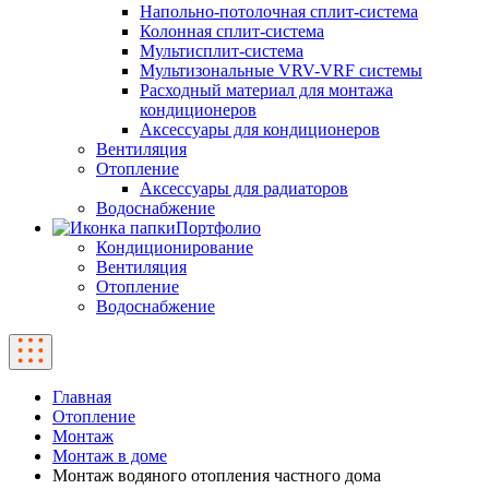
Напольно-потолочная сплит-система
Колонная сплит-система
Мультисплит-система
Мультизональные VRV-VRF системы
Расходный материал для монтажа
кондиционеров
Аксессуары для кондиционеров
Вентиляция
Отопление
Аксессуары для радиаторов
Водоснабжение
Портфолио
Кондиционирование
Вентиляция
Отопление
Водоснабжение
Главная
Отопление
Монтаж
Монтаж в доме
Монтаж водяного отопления частного дома