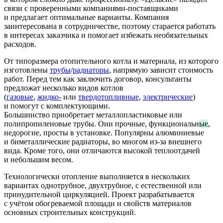
связи с проверенными компаниями-поставщиками
и предлагает оптимальные варианты. Компания
заинтересована в сотрудничестве, поэтому старается работать
в интересах заказчика и помогает избежать необязательных
расходов.
От типоразмера отопительного котла и материала, из которого
изготовлены
трубы
/
радиаторы
, напрямую зависит стоимость
работ. Перед тем как заключить договор, консультанты
предложат несколько видов котлов
(
газовые
,
жидко-
или
твердотопливные
,
электрические
)
и помогут с комплектующими.
Большинство
приобретает металлопластиковые или
полипропиленовые трубы. Они прочные, функциональн
ые
,
недорогие, просты в установке. Популярны алюминиевые
и биметаллические радиаторы, во многом из-за внешнего
вида. Кроме того, они отличаются высокой теплоотдачей
и небольшим весом.
Технологически отопление выполняется в нескольких
вариантах однотрубное, двухтрубное, с естественной или
принудительной циркуляцией. Проект разрабатывается
с учётом обогреваемой площади и свойств материалов
основных строительных конструкций.