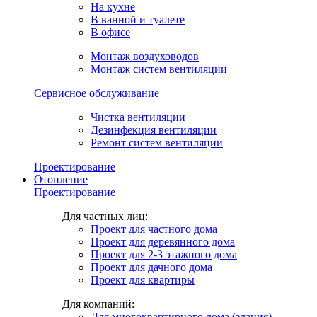
На кухне
В ванной и туалете
В офисе
Монтаж воздуховодов
Монтаж систем вентиляции
Сервисное обслуживание
Чистка вентиляции
Дезинфекция вентиляции
Ремонт систем вентиляции
Проектирование
Отопление
Проектирование
Для частных лиц:
Проект для частного дома
Проект для деревянного дома
Проект для 2-3 этажного дома
Проект для дачного дома
Проект для квартиры
Для компаний:
Для многоквартирного дома (здания)