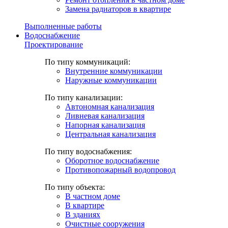
Замена радиаторов в квартире
Выполненные работы
Водоснабжение
Проектирование
По типу коммуникаций:
Внутренние коммуникации
Наружные коммуникации
По типу канализации:
Автономная канализация
Ливневая канализация
Напорная канализация
Центральная канализация
По типу водоснабжения:
Оборотное водоснабжение
Противопожарный водопровод
По типу объекта:
В частном доме
В квартире
В зданиях
Очистные сооружения