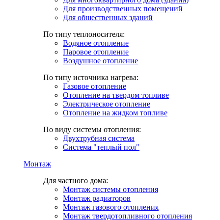
Для производственных помещений
Для общественных зданий
По типу теплоносителя:
Водяное отопление
Паровое отопление
Воздушное отопление
По типу источника нагрева:
Газовое отопление
Отопление на твердом топливе
Электрическое отопление
Отопление на жидком топливе
По виду системы отопления:
Двухтрубная система
Система "теплый пол"
Монтаж
Для частного дома:
Монтаж системы отопления
Монтаж радиаторов
Монтаж газового отопления
Монтаж твердотопливного отопления