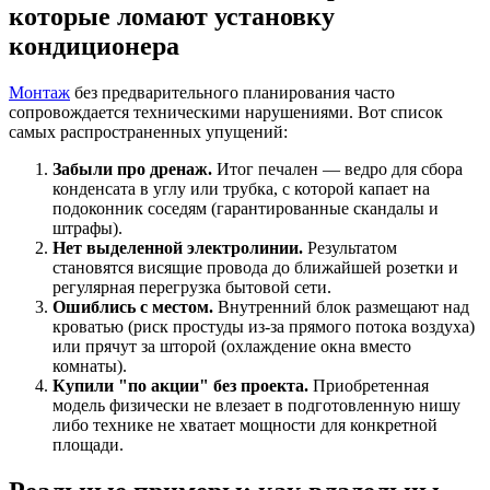
которые ломают установку
кондиционера
Монтаж
без предварительного планирования часто
сопровождается техническими нарушениями. Вот список
самых распространенных упущений:
Забыли про дренаж.
Итог печален — ведро для сбора
конденсата в углу или трубка, с которой капает на
подоконник соседям (гарантированные скандалы и
штрафы).
Нет выделенной электролинии.
Результатом
становятся висящие провода до ближайшей розетки и
регулярная перегрузка бытовой сети.
Ошиблись с местом.
Внутренний блок размещают над
кроватью (риск простуды из-за прямого потока воздуха)
или прячут за шторой (охлаждение окна вместо
комнаты).
Купили "по акции" без проекта.
Приобретенная
модель физически не влезает в подготовленную нишу
либо технике не хватает мощности для конкретной
площади.