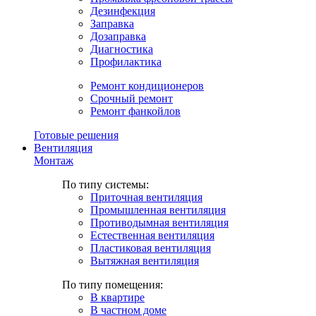
Дезинфекция
Заправка
Дозаправка
Диагностика
Профилактика
Ремонт кондиционеров
Срочный ремонт
Ремонт фанкойлов
Готовые решения
Вентиляция
Монтаж
По типу системы:
Приточная вентиляция
Промышленная вентиляция
Противодымная вентиляция
Естественная вентиляция
Пластиковая вентиляция
Вытяжная вентиляция
По типу помещения:
В квартире
В частном доме