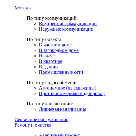
Монтаж
По типу коммуникаций:
Внутренние коммуникации
Наружные коммуникации
По типу объекта:
В частном доме
В загородном доме
На даче
В квартире
В здании
Промышленные сети
По типу водоснабжения:
Автономное (из скважины)
Противопожарный водопровод
По типу канализации:
Ливневая канализация
Сервисное обслуживание
Ремонт и очистка
Аварийный ремонт