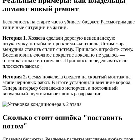
Реальные примеры: как владельцы
ломают новый ремонт
Беспечность на старте часто убивает бюджет. Рассмотрим две
типичные ситуации из жизни.
История 1.
Хозяева сделали дорогую венецианскую
штукатурку, но забыли про климат-контроль. Летом жара
вынудила ставить сплит-систему. Пришлось штробить стену.
Восстановить сложное покрытие локально не удалось —
оттенок заплатки отличался. Пришлось переделывать всю
плоскость заново.
История 2.
Семья пожалела средств на скрытый монтаж на
этапе черновых работ. В итоге установили внешние короба.
Теперь интерьер безнадежно испорчен, а постоянный
визуальный шум вызывает лишь раздражение.
Сколько стоит ошибка "поставить
потом"
Сравним бюджеты. Реальные расчеты нагляднее любых слов.