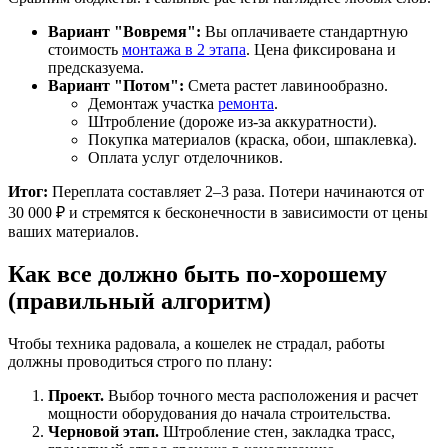
Вариант "Вовремя":
Вы оплачиваете стандартную
стоимость
монтажа в 2 этапа
. Цена фиксирована и
предсказуема.
Вариант "Потом":
Смета растет лавинообразно.
Демонтаж участка
ремонта
.
Штробление (дороже из-за аккуратности).
Покупка материалов (краска, обои, шпаклевка).
Оплата услуг отделочников.
Итог:
Переплата составляет 2–3 раза. Потери начинаются от
30 000 ₽ и стремятся к бесконечности в зависимости от цены
ваших материалов.
Как все должно быть по-хорошему
(правильный алгоритм)
Чтобы техника радовала, а кошелек не страдал, работы
должны проводиться строго по плану:
Проект.
Выбор точного места расположения и расчет
мощности оборудования до начала строительства.
Черновой этап.
Штробление стен, закладка трасс,