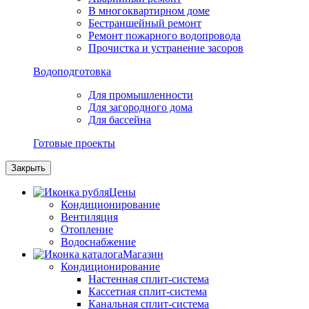
В многоквартирном доме
Бестраншейный ремонт
Ремонт пожарного водопровода
Прочистка и устранение засоров
Водоподготовка
Для промышленности
Для загородного дома
Для бассейна
Готовые проекты
Закрыть
Цены
Кондиционирование
Вентиляция
Отопление
Водоснабжение
Магазин
Кондиционирование
Настенная сплит-система
Кассетная сплит-система
Канальная сплит-система