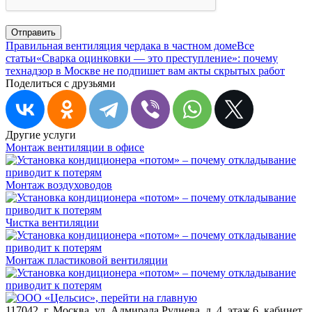
Отправить
Правильная вентиляция чердака в частном доме
Все
статьи
«Сварка оцинковки — это преступление»: почему
технадзор в Москве не подпишет вам акты скрытых работ
Поделиться с друзьями
Другие услуги
Монтаж вентиляции в офисе
Монтаж воздуховодов
Чистка вентиляции
Монтаж пластиковой вентиляции
117042
,
г. Москва
,
ул. Адмирала Руднева, д. 4, этаж 6, кабинет