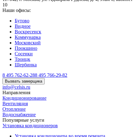
10
Наши офисы:
Бутово
Видное
Воскресенск
Коммунарка
Московский
Прокшино
Сосенки
Троицк
Щербинка
8 495 762-62-28
8 495 766-29-82
Вызвать замерщика
info@celsis.ru
Направления
Кондиционирование
Вентиляция
Отопление
Водоснабжение
Популярные услуги
Установка кондиционеров
Установка кондиционера во время ремонта