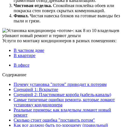
грамотный отвод дренажа в канализацию.
Чистовая отделка.
Спокойная поклейка обоев или
покраска стен поверх скрытых коммуникаций.
Финал.
Чистая навеска блоков на готовые выводы без
пыли и грязи.
Услуги по монтажу кондиционеров в разных помещениях:
В частном доме
В квартире
В офисе
Содержание
Почему установка "потом" приводит к потерям
Сценарий 1: Вскрытие
Сценарий 2: Пластиковые короба (кабель-каналы)
Самые типичные ошибки ремонта, которые ломают
установку кондиционера
Реальные примеры: как владельцы ломают новый
ремонт
Сколько стоит ошибка "поставить потом"
Как все должно быть по-хорошему (правильный