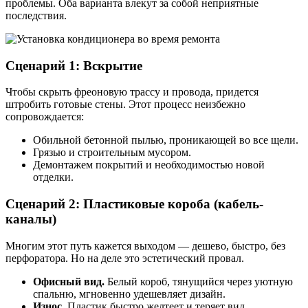
проблемы. Оба варианта влекут за собой неприятные
последствия.
Сценарий 1: Вскрытие
Чтобы скрыть фреоновую трассу и провода, придется
штробить готовые стены. Этот процесс неизбежно
сопровождается:
Обильной бетонной пылью, проникающей во все щели.
Грязью и строительным мусором.
Демонтажем покрытий и необходимостью новой
отделки.
Сценарий 2: Пластиковые короба (кабель-
каналы)
Многим этот путь кажется выходом — дешево, быстро, без
перфоратора. Но на деле это эстетический провал.
Офисный вид.
Белый короб, тянущийся через уютную
спальню, мгновенно удешевляет дизайн.
Износ.
Пластик быстро желтеет и теряет вид.