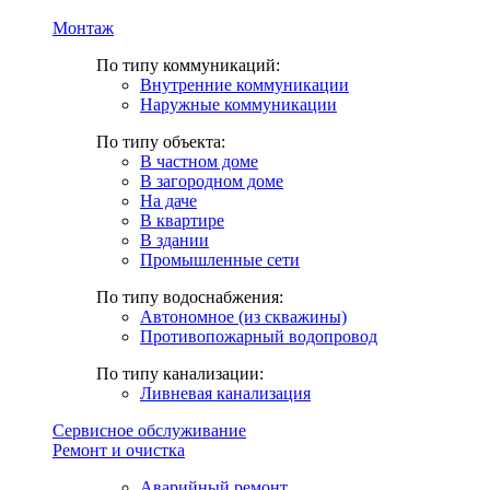
Монтаж
По типу коммуникаций:
Внутренние коммуникации
Наружные коммуникации
По типу объекта:
В частном доме
В загородном доме
На даче
В квартире
В здании
Промышленные сети
По типу водоснабжения:
Автономное (из скважины)
Противопожарный водопровод
По типу канализации:
Ливневая канализация
Сервисное обслуживание
Ремонт и очистка
Аварийный ремонт