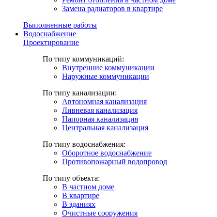
Замена радиаторов в квартире
Выполненные работы
Водоснабжение
Проектирование
По типу коммуникаций:
Внутренние коммуникации
Наружные коммуникации
По типу канализации:
Автономная канализация
Ливневая канализация
Напорная канализация
Центральная канализация
По типу водоснабжения:
Оборотное водоснабжение
Противопожарный водопровод
По типу объекта:
В частном доме
В квартире
В зданиях
Очистные сооружения