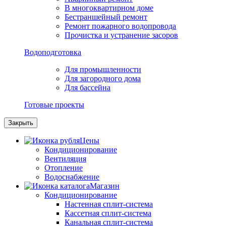
В многоквартирном доме
Бестраншейный ремонт
Ремонт пожарного водопровода
Прочистка и устранение засоров
Водоподготовка
Для промышленности
Для загородного дома
Для бассейна
Готовые проекты
Закрыть
Цены
Кондиционирование
Вентиляция
Отопление
Водоснабжение
Магазин
Кондиционирование
Настенная сплит-система
Кассетная сплит-система
Канальная сплит-система