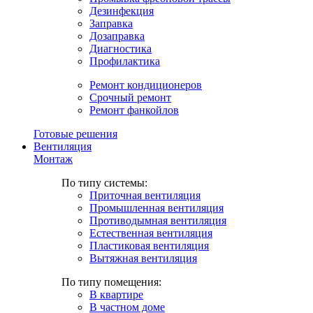
Дезинфекция
Заправка
Дозаправка
Диагностика
Профилактика
Ремонт кондиционеров
Срочный ремонт
Ремонт фанкойлов
Готовые решения
Вентиляция
Монтаж
По типу системы:
Приточная вентиляция
Промышленная вентиляция
Противодымная вентиляция
Естественная вентиляция
Пластиковая вентиляция
Вытяжная вентиляция
По типу помещения:
В квартире
В частном доме