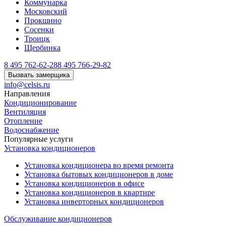
Коммунарка
Московский
Прокшино
Сосенки
Троицк
Щербинка
8 495 762-62-28
8 495 766-29-82
Вызвать замерщика
info@celsis.ru
Направления
Кондиционирование
Вентиляция
Отопление
Водоснабжение
Популярные услуги
Установка кондиционеров
Установка кондиционера во время ремонта
Установка бытовых кондиционеров в доме
Установка кондиционеров в офисе
Установка кондиционеров в квартире
Установка инверторных кондиционеров
Обслуживание кондиционеров