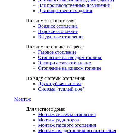
Для производственных помещений
Для общественных зданий
По типу теплоносителя:
Водяное отопление
Паровое отопление
Воздушное отопление
По типу источника нагрева:
Газовое отопление
Отопление на твердом топливе
Электрическое отопление
Отопление на жидком топливе
По виду системы отопления:
Двухтрубная система
Система "теплый пол"
Монтаж
Для частного дома:
Монтаж системы отопления
Монтаж радиаторов
Монтаж газового отопления
Монтаж твердотопливного отопления