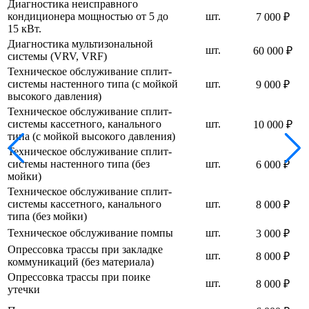
Диагностика неисправного
кондиционера мощностью от 5 до
шт.
7 000 ₽
15 кВт.
Диагностика мультизональной
шт.
60 000 ₽
системы (VRV, VRF)
Техническое обслуживание сплит-
системы настенного типа (с мойкой
шт.
9 000 ₽
высокого давления)
Техническое обслуживание сплит-
системы кассетного, канального
шт.
10 000 ₽
типа (с мойкой высокого давления)
Техническое обслуживание сплит-
системы настенного типа (без
шт.
6 000 ₽
мойки)
Техническое обслуживание сплит-
системы кассетного, канального
шт.
8 000 ₽
типа (без мойки)
Техническое обслуживание помпы
шт.
3 000 ₽
Опрессовка трассы при закладке
шт.
8 000 ₽
коммуникаций (без материала)
Опрессовка трассы при поике
шт.
8 000 ₽
утечки