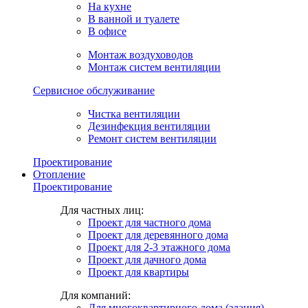
На кухне
В ванной и туалете
В офисе
Монтаж воздуховодов
Монтаж систем вентиляции
Сервисное обслуживание
Чистка вентиляции
Дезинфекция вентиляции
Ремонт систем вентиляции
Проектирование
Отопление
Проектирование
Для частных лиц:
Проект для частного дома
Проект для деревянного дома
Проект для 2-3 этажного дома
Проект для дачного дома
Проект для квартиры
Для компаний:
Для многоквартирного дома (здания)