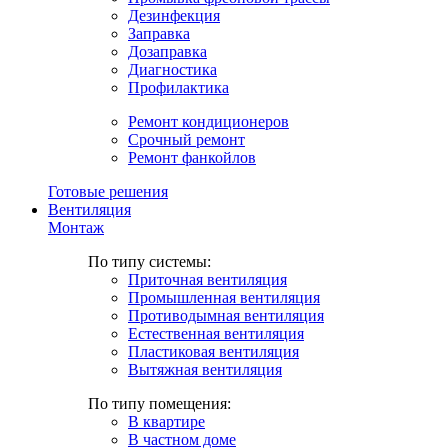
Дезинфекция
Заправка
Дозаправка
Диагностика
Профилактика
Ремонт кондиционеров
Срочный ремонт
Ремонт фанкойлов
Готовые решения
Вентиляция
Монтаж
По типу системы:
Приточная вентиляция
Промышленная вентиляция
Противодымная вентиляция
Естественная вентиляция
Пластиковая вентиляция
Вытяжная вентиляция
По типу помещения:
В квартире
В частном доме