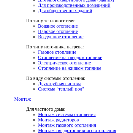
Для производственных помещений
Для общественных зданий
По типу теплоносителя:
Водяное отопление
Паровое отопление
Воздушное отопление
По типу источника нагрева:
Газовое отопление
Отопление на твердом топливе
Электрическое отопление
Отопление на жидком топливе
По виду системы отопления:
Двухтрубная система
Система "теплый пол"
Монтаж
Для частного дома:
Монтаж системы отопления
Монтаж радиаторов
Монтаж газового отопления
Монтаж твердотопливного отопления