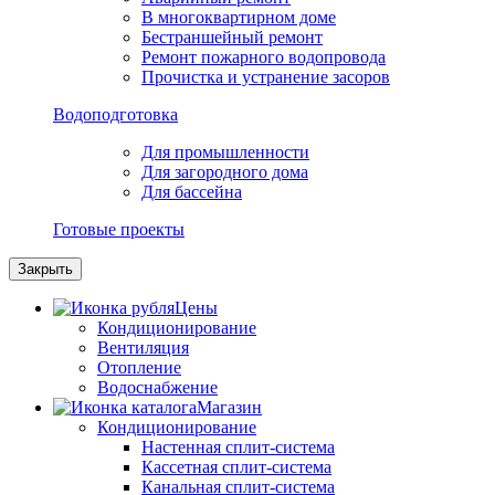
В многоквартирном доме
Бестраншейный ремонт
Ремонт пожарного водопровода
Прочистка и устранение засоров
Водоподготовка
Для промышленности
Для загородного дома
Для бассейна
Готовые проекты
Закрыть
Цены
Кондиционирование
Вентиляция
Отопление
Водоснабжение
Магазин
Кондиционирование
Настенная сплит-система
Кассетная сплит-система
Канальная сплит-система