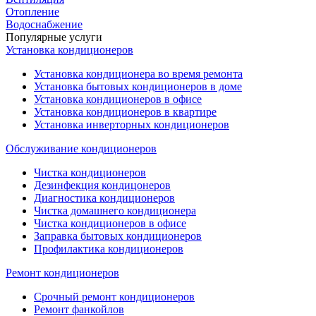
Отопление
Водоснабжение
Популярные услуги
Установка кондиционеров
Установка кондиционера во время ремонта
Установка бытовых кондиционеров в доме
Установка кондиционеров в офисе
Установка кондиционеров в квартире
Установка инверторных кондиционеров
Обслуживание кондиционеров
Чистка кондиционеров
Дезинфекция кондицонеров
Диагностика кондиционеров
Чистка домашнего кондиционера
Чистка кондиционеров в офисе
Заправка бытовых кондиционеров
Профилактика кондиционеров
Ремонт кондиционеров
Срочный ремонт кондиционеров
Ремонт фанкойлов