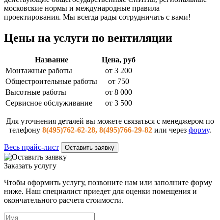
московские нормы и международные правила
проектирования. Мы всегда рады сотрудничать с вами!
Цены на услуги по вентиляции
Название
Цена, руб
Монтажные работы
от 3 200
Общестроительные работы
от 750
Высотные работы
от 8 000
Сервисное обслуживание
от 3 500
Для уточнения деталей вы можете связаться с менеджером по
телефону
8(495)762-62-28, 8(495)766-29-82
или через
форму
.
Весь прайс-лист
Оставить заявку
Заказать услугу
Чтобы оформить услугу, позвоните нам или заполните форму
ниже. Наш специалист приедет для оценки помещения и
окончательного расчета стоимости.