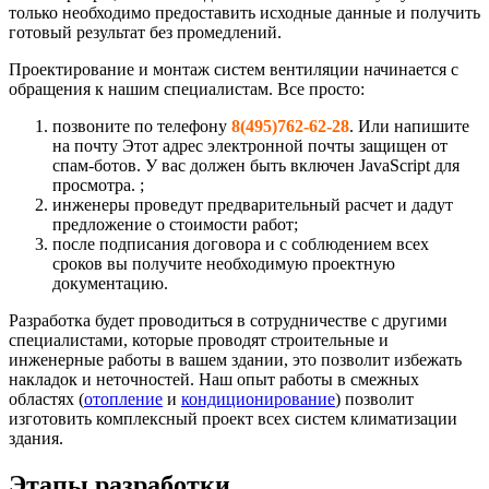
только необходимо предоставить исходные данные и получить
готовый результат без промедлений.
Проектирование и монтаж систем вентиляции начинается с
обращения к нашим специалистам. Все просто:
позвоните по телефону
8(495)762-62-28
. Или напишите
на почту
Этот адрес электронной почты защищен от
спам-ботов. У вас должен быть включен JavaScript для
просмотра.
;
инженеры проведут предварительный расчет и дадут
предложение о стоимости работ;
после подписания договора и с соблюдением всех
сроков вы получите необходимую проектную
документацию.
Разработка будет проводиться в сотрудничестве с другими
специалистами, которые проводят строительные и
инженерные работы в вашем здании, это позволит избежать
накладок и неточностей. Наш опыт работы в смежных
областях (
отопление
и
кондиционирование
) позволит
изготовить комплексный проект всех систем климатизации
здания.
Этапы разработки