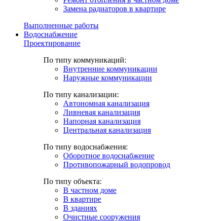
Замена радиаторов в квартире
Выполненные работы
Водоснабжение
Проектирование
По типу коммуникаций:
Внутренние коммуникации
Наружные коммуникации
По типу канализации:
Автономная канализация
Ливневая канализация
Напорная канализация
Центральная канализация
По типу водоснабжения:
Оборотное водоснабжение
Противопожарный водопровод
По типу объекта:
В частном доме
В квартире
В зданиях
Очистные сооружения