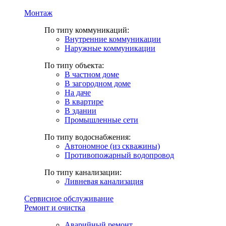
Монтаж
По типу коммуникаций:
Внутренние коммуникации
Наружные коммуникации
По типу объекта:
В частном доме
В загородном доме
На даче
В квартире
В здании
Промышленные сети
По типу водоснабжения:
Автономное (из скважины)
Противопожарный водопровод
По типу канализации:
Ливневая канализация
Сервисное обслуживание
Ремонт и очистка
Аварийный ремонт