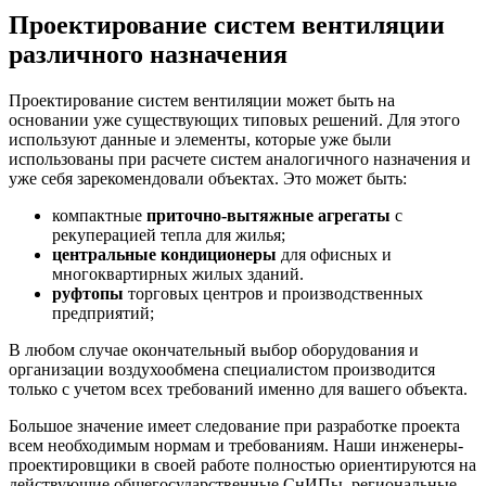
Проектирование систем вентиляции
различного назначения
Проектирование систем вентиляции может быть на
основании уже существующих типовых решений. Для этого
используют данные и элементы, которые уже были
использованы при расчете систем аналогичного назначения и
уже себя зарекомендовали объектах. Это может быть:
компактные
приточно-вытяжные агрегаты
с
рекуперацией тепла для жилья;
центральные кондиционеры
для офисных и
многоквартирных жилых зданий.
руфтопы
торговых центров и производственных
предприятий;
В любом случае окончательный выбор оборудования и
организации воздухообмена специалистом производится
только с учетом всех требований именно для вашего объекта.
Большое значение имеет следование при разработке проекта
всем необходимым нормам и требованиям. Наши инженеры-
проектировщики в своей работе полностью ориентируются на
действующие общегосударственные СнИПы, региональные