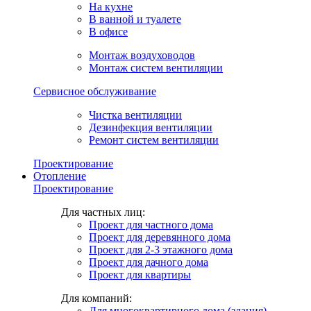
На кухне
В ванной и туалете
В офисе
Монтаж воздуховодов
Монтаж систем вентиляции
Сервисное обслуживание
Чистка вентиляции
Дезинфекция вентиляции
Ремонт систем вентиляции
Проектирование
Отопление
Проектирование
Для частных лиц:
Проект для частного дома
Проект для деревянного дома
Проект для 2-3 этажного дома
Проект для дачного дома
Проект для квартиры
Для компаний:
Для многоквартирного дома (здания)