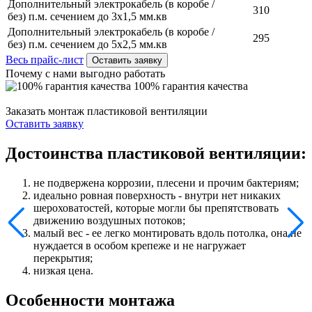
Дополнительный электрокабель (в коробе /
310
без) п.м. сечением до 3х1,5 мм.кв
Дополнительный электрокабель (в коробе /
295
без) п.м. сечением до 5х2,5 мм.кв
Весь прайс-лист
Оставить заявку
Почему с нами выгодно работать
100% гарантия качества
Заказать монтаж пластиковой вентиляции
Оставить заявку
Достоинства пластиковой вентиляции:
не подвержена коррозии, плесени и прочим бактериям;
идеально ровная поверхность - внутри нет никаких
шероховатостей, которые могли бы препятствовать
движению воздушных потоков;
малый вес - ее легко монтировать вдоль потолка, она не
нуждается в особом крепеже и не нагружает
перекрытия;
низкая цена.
Особенности монтажа