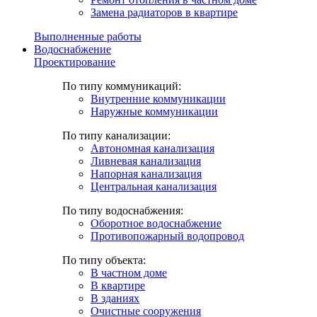
Замена радиаторов в квартире
Выполненные работы
Водоснабжение
Проектирование
По типу коммуникаций:
Внутренние коммуникации
Наружные коммуникации
По типу канализации:
Автономная канализация
Ливневая канализация
Напорная канализация
Центральная канализация
По типу водоснабжения:
Оборотное водоснабжение
Противопожарный водопровод
По типу объекта:
В частном доме
В квартире
В зданиях
Очистные сооружения