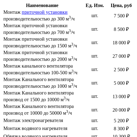
Наименование
Ед. Изм.
Цена, руб
Монтаж
приточной установки
шт.
7 500 ₽
3
производительностью до 300 м
/ч
Монтаж приточной установки
шт.
8 500 ₽
3
производительностью до 700 м
/ч
Монтаж приточной установки
шт.
18 000 ₽
3
производительностью до 1500 м
/ч
Монтаж приточной установки
шт.
27 000 ₽
3
производительностью до 2000 м
/ч
Монтаж канального вентилятора
шт.
2 500 ₽
3
производительностью 100-500 м
/ч
Монтаж Канального вентилятора
шт.
5 000 ₽
3
производительностью до 1000 м
/ч
Монтаж Канального вентилятора
шт.
13 000 ₽
3
производ от 1500 до 10000 м
/ч
Монтаж Канального вентилятора
шт.
20 000 ₽
3
производ от 10000 до 50000 м
/ч
Монтаж электронагревателя
шт.
5 200 ₽
Монтаж водяного нагревателя
шт.
8 300 ₽
Обвязка водяного нагревателя
шт.
10 300 ₽