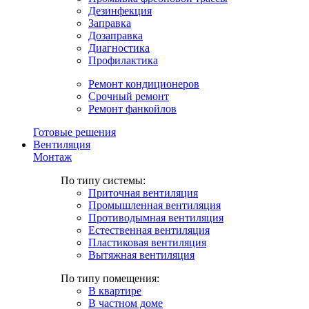
Дезинфекция
Заправка
Дозаправка
Диагностика
Профилактика
Ремонт кондиционеров
Срочный ремонт
Ремонт фанкойлов
Готовые решения
Вентиляция
Монтаж
По типу системы:
Приточная вентиляция
Промышленная вентиляция
Противодымная вентиляция
Естественная вентиляция
Пластиковая вентиляция
Вытяжная вентиляция
По типу помещения:
В квартире
В частном доме