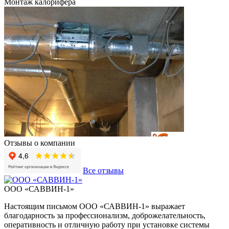
Монтаж калорифера
Отзывы о компании
Все отзывы
ООО «САВВИН-1»
Настоящим письмом ООО «САВВИН-1» выражает
В
благодарность за профессионализм, доброжелательность,
п
оперативность и отличную работу при установке системы
т