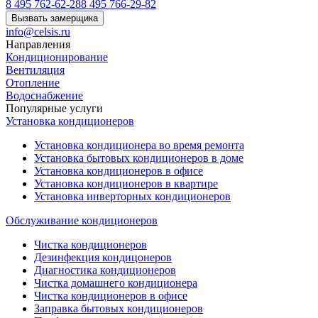
8 495 762-62-28
8 495 766-29-82
Вызвать замерщика
info@celsis.ru
Направления
Кондиционирование
Вентиляция
Отопление
Водоснабжение
Популярные услуги
Установка кондиционеров
Установка кондиционера во время ремонта
Установка бытовых кондиционеров в доме
Установка кондиционеров в офисе
Установка кондиционеров в квартире
Установка инверторных кондиционеров
Обслуживание кондиционеров
Чистка кондиционеров
Дезинфекция кондицонеров
Диагностика кондиционеров
Чистка домашнего кондиционера
Чистка кондиционеров в офисе
Заправка бытовых кондиционеров