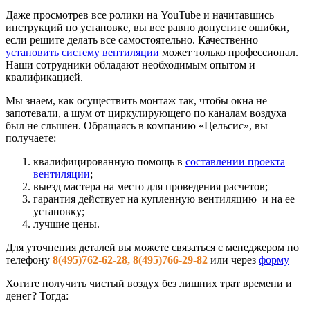
Даже просмотрев все ролики на YouTube и начитавшись
инструкций по установке, вы все равно допустите ошибки,
если решите делать все самостоятельно. Качественно
установить систему вентиляции
может только профессионал.
Наши сотрудники обладают необходимым опытом и
квалификацией.
Мы знаем, как осуществить монтаж так, чтобы окна не
запотевали, а шум от циркулирующего по каналам воздуха
был не слышен. Обращаясь в компанию «Цельсис», вы
получаете:
квалифицированную помощь в
составлении проекта
вентиляции
;
выезд мастера на место для проведения расчетов;
гарантия действует на купленную вентиляцию и на ее
установку;
лучшие цены.
Для уточнения деталей вы можете связаться с менеджером по
телефону
8(495)762-62-28, 8(495)766-29-82
или через
форму
Хотите получить чистый воздух без лишних трат времени и
денег? Тогда: