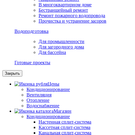
В многоквартирном доме
Бестраншейный ремонт
Ремонт пожарного водопровода
Прочистка и устранение засоров
Водоподготовка
Для промышленности
Для загородного дома
Для бассейна
Готовые проекты
Закрыть
Цены
Кондиционирование
Вентиляция
Отопление
Водоснабжение
Магазин
Кондиционирование
Настенная сплит-система
Кассетная сплит-система
Канальная сплит-система