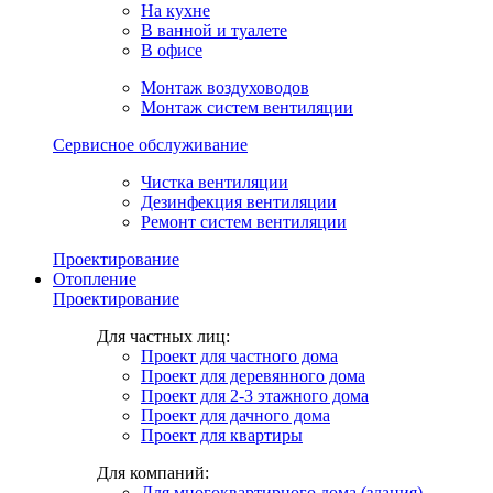
На кухне
В ванной и туалете
В офисе
Монтаж воздуховодов
Монтаж систем вентиляции
Сервисное обслуживание
Чистка вентиляции
Дезинфекция вентиляции
Ремонт систем вентиляции
Проектирование
Отопление
Проектирование
Для частных лиц:
Проект для частного дома
Проект для деревянного дома
Проект для 2-3 этажного дома
Проект для дачного дома
Проект для квартиры
Для компаний:
Для многоквартирного дома (здания)