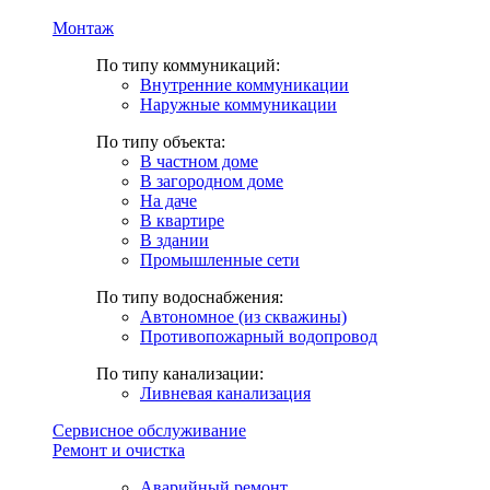
Монтаж
По типу коммуникаций:
Внутренние коммуникации
Наружные коммуникации
По типу объекта:
В частном доме
В загородном доме
На даче
В квартире
В здании
Промышленные сети
По типу водоснабжения:
Автономное (из скважины)
Противопожарный водопровод
По типу канализации:
Ливневая канализация
Сервисное обслуживание
Ремонт и очистка
Аварийный ремонт