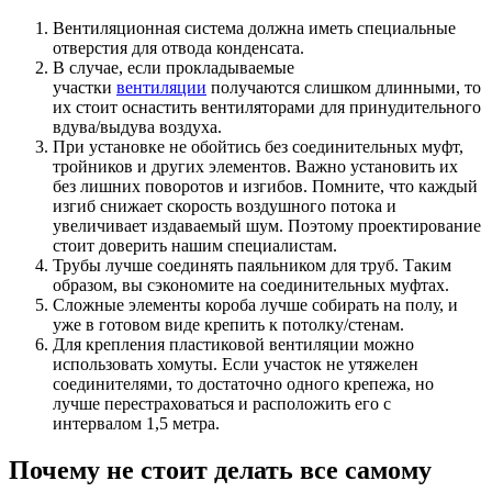
Вентиляционная система должна иметь специальные
отверстия для отвода конденсата.
В случае, если прокладываемые
участки
вентиляции
получаются слишком длинными, то
их стоит оснастить вентиляторами для принудительного
вдува/выдува воздуха.
При установке не обойтись без соединительных муфт,
тройников и других элементов. Важно установить их
без лишних поворотов и изгибов. Помните, что каждый
изгиб снижает скорость воздушного потока и
увеличивает издаваемый шум. Поэтому проектирование
стоит доверить нашим специалистам.
Трубы лучше соединять паяльником для труб. Таким
образом, вы сэкономите на соединительных муфтах.
Сложные элементы короба лучше собирать на полу, и
уже в готовом виде крепить к потолку/стенам.
Для крепления пластиковой вентиляции можно
использовать хомуты. Если участок не утяжелен
соединителями, то достаточно одного крепежа, но
лучше перестраховаться и расположить его с
интервалом 1,5 метра.
Почему не стоит делать все самому