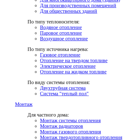
Для производственных помещений
Для общественных зданий
По типу теплоносителя:
Водяное отопление
Паровое отопление
Воздушное отопление
По типу источника нагрева:
Газовое отопление
Отопление на твердом топливе
Электрическое отопление
Отопление на жидком топливе
По виду системы отопления:
Двухтрубная система
Система "теплый пол"
Монтаж
Для частного дома:
Монтаж системы отопления
Монтаж радиаторов
Монтаж газового отопления
Монтаж твердотопливного отопления