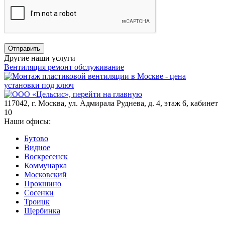
Отправить
Другие наши услуги
Вентиляция ремонт обслуживание
М
117042
,
г. Москва
,
ул. Адмирала Руднева, д. 4, этаж 6, кабинет
10
Наши офисы:
Бутово
Видное
Воскресенск
Коммунарка
Московский
Прокшино
Сосенки
Троицк
Щербинка