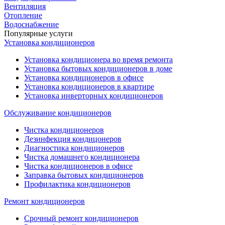
Вентиляция
Отопление
Водоснабжение
Популярные услуги
Установка кондиционеров
Установка кондиционера во время ремонта
Установка бытовых кондиционеров в доме
Установка кондиционеров в офисе
Установка кондиционеров в квартире
Установка инверторных кондиционеров
Обслуживание кондиционеров
Чистка кондиционеров
Дезинфекция кондицонеров
Диагностика кондиционеров
Чистка домашнего кондиционера
Чистка кондиционеров в офисе
Заправка бытовых кондиционеров
Профилактика кондиционеров
Ремонт кондиционеров
Срочный ремонт кондиционеров