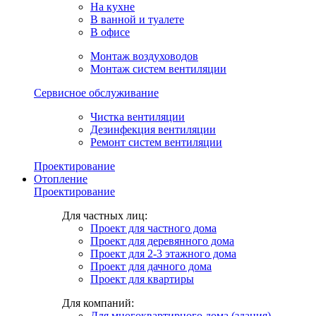
На кухне
В ванной и туалете
В офисе
Монтаж воздуховодов
Монтаж систем вентиляции
Сервисное обслуживание
Чистка вентиляции
Дезинфекция вентиляции
Ремонт систем вентиляции
Проектирование
Отопление
Проектирование
Для частных лиц:
Проект для частного дома
Проект для деревянного дома
Проект для 2-3 этажного дома
Проект для дачного дома
Проект для квартиры
Для компаний:
Для многоквартирного дома (здания)