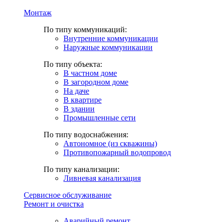
Монтаж
По типу коммуникаций:
Внутренние коммуникации
Наружные коммуникации
По типу объекта:
В частном доме
В загородном доме
На даче
В квартире
В здании
Промышленные сети
По типу водоснабжения:
Автономное (из скважины)
Противопожарный водопровод
По типу канализации:
Ливневая канализация
Сервисное обслуживание
Ремонт и очистка
Аварийный ремонт