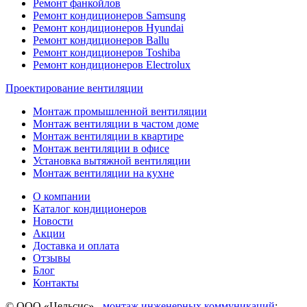
Ремонт фанкойлов
Ремонт кондиционеров Samsung
Ремонт кондиционеров Hyundai
Ремонт кондиционеров Ballu
Ремонт кондиционеров Toshibа
Ремонт кондиционеров Electrolux
Проектирование вентиляции
Монтаж промышленной вентиляции
Монтаж вентиляции в частом доме
Монтаж вентиляции в квартире
Монтаж вентиляции в офисе
Установка вытяжной вентиляции
Монтаж вентиляции на кухне
О компании
Каталог кондиционеров
Новости
Акции
Доставка и оплата
Отзывы
Блог
Контакты
© ООО «Цельсис»
-
монтаж инженерных коммуникаций
: