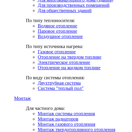
Для производственных помещений
Для общественных зданий
По типу теплоносителя:
Водяное отопление
Паровое отопление
Воздушное отопление
По типу источника нагрева:
Газовое отопление
Отопление на твердом топливе
Электрическое отопление
Отопление на жидком топливе
По виду системы отопления:
Двухтрубная система
Система "теплый пол"
Монтаж
Для частного дома:
Монтаж системы отопления
Монтаж радиаторов
Монтаж газового отопления
Монтаж твердотопливного отопления