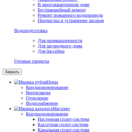
В многоквартирном доме
Бестраншейный ремонт
Ремонт пожарного водопровода
Прочистка и устранение засоров
Водоподготовка
Для промышленности
Для загородного дома
Для бассейна
Готовые проекты
Закрыть
Цены
Кондиционирование
Вентиляция
Отопление
Водоснабжение
Магазин
Кондиционирование
Настенная сплит-система
Кассетная сплит-система
Канальная сплит-система