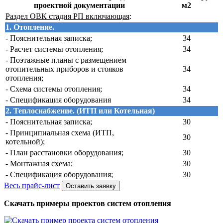
проектной документации
м2
Раздел ОВК стадия РП включающая
:
1.
Отопление.
- Пояснительная записка;
34
- Расчет системы отопления;
34
- Поэтажные планы с размещением
отопительных приборов и стояков
34
отопления;
- Схема системы отопления;
34
- Спецификация оборудования
34
2. Теплоснабжение. (ИТП или Котельная)
- Пояснительная записка;
30
- Принципиальная схема (ИТП,
30
котельной);
- План расстановки оборудования;
30
- Монтажная схема;
30
- Спецификация оборудования;
30
Весь прайс-лист
Оставить заявку
Скачать примеры проектов систем отопления