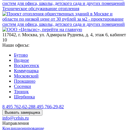
Техническое обслуживание отопления
117042
,
г. Москва
,
ул. Адмирала Руднева, д. 4, этаж 6, кабинет
10
Наши офисы:
Бутово
Видное
Воскресенск
Коммунарка
Московский
Прокшино
Сосенки
Троицк
Щербинка
8 495 762-62-28
8 495 766-29-82
Вызвать замерщика
info@celsis.ru
Направления
Кондиционирование