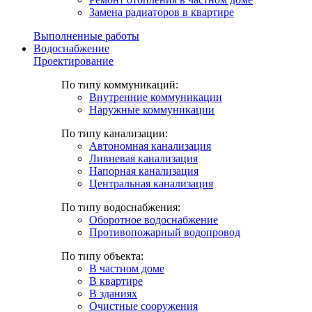
Замена радиаторов в квартире
Выполненные работы
Водоснабжение
Проектирование
По типу коммуникаций:
Внутренние коммуникации
Наружные коммуникации
По типу канализации:
Автономная канализация
Ливневая канализация
Напорная канализация
Центральная канализация
По типу водоснабжения:
Оборотное водоснабжение
Противопожарный водопровод
По типу объекта:
В частном доме
В квартире
В зданиях
Очистные сооружения