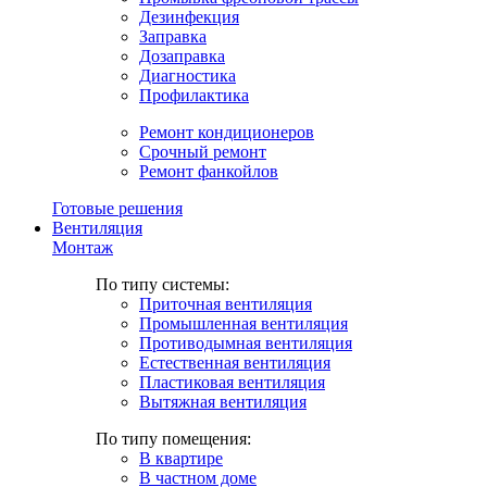
Дезинфекция
Заправка
Дозаправка
Диагностика
Профилактика
Ремонт кондиционеров
Срочный ремонт
Ремонт фанкойлов
Готовые решения
Вентиляция
Монтаж
По типу системы:
Приточная вентиляция
Промышленная вентиляция
Противодымная вентиляция
Естественная вентиляция
Пластиковая вентиляция
Вытяжная вентиляция
По типу помещения:
В квартире
В частном доме