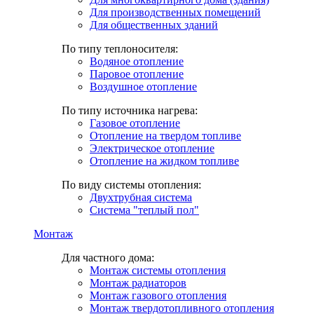
Для производственных помещений
Для общественных зданий
По типу теплоносителя:
Водяное отопление
Паровое отопление
Воздушное отопление
По типу источника нагрева:
Газовое отопление
Отопление на твердом топливе
Электрическое отопление
Отопление на жидком топливе
По виду системы отопления:
Двухтрубная система
Система "теплый пол"
Монтаж
Для частного дома:
Монтаж системы отопления
Монтаж радиаторов
Монтаж газового отопления
Монтаж твердотопливного отопления