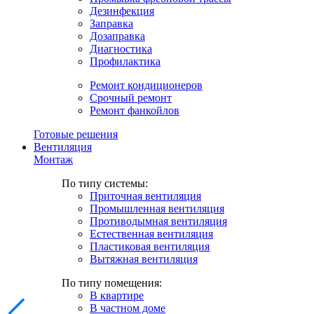
Дезинфекция
Заправка
Дозаправка
Диагностика
Профилактика
Ремонт кондиционеров
Срочный ремонт
Ремонт фанкойлов
Готовые решения
Вентиляция
Монтаж
По типу системы:
Приточная вентиляция
Промышленная вентиляция
Противодымная вентиляция
Естественная вентиляция
Пластиковая вентиляция
Вытяжная вентиляция
По типу помещения:
В квартире
В частном доме