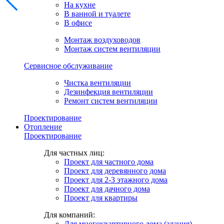
На кухне
В ванной и туалете
В офисе
Монтаж воздуховодов
Монтаж систем вентиляции
Сервисное обслуживание
Чистка вентиляции
Дезинфекция вентиляции
Ремонт систем вентиляции
Проектирование
Отопление
Проектирование
Для частных лиц:
Проект для частного дома
Проект для деревянного дома
Проект для 2-3 этажного дома
Проект для дачного дома
Проект для квартиры
Для компаний:
Для многоквартирного дома (здания)