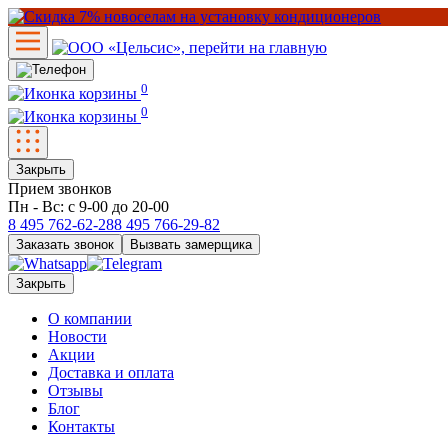
0
0
Закрыть
Прием звонков
Пн - Вс: с 9-00 до 20-00
8 495
762-62-28
8 495
766-29-82
Заказать звонок
Вызвать замерщика
Закрыть
О компании
Новости
Акции
Доставка и оплата
Отзывы
Блог
Контакты