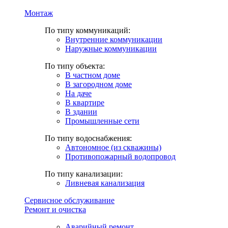
Монтаж
По типу коммуникаций:
Внутренние коммуникации
Наружные коммуникации
По типу объекта:
В частном доме
В загородном доме
На даче
В квартире
В здании
Промышленные сети
По типу водоснабжения:
Автономное (из скважины)
Противопожарный водопровод
По типу канализации:
Ливневая канализация
Сервисное обслуживание
Ремонт и очистка
Аварийный ремонт