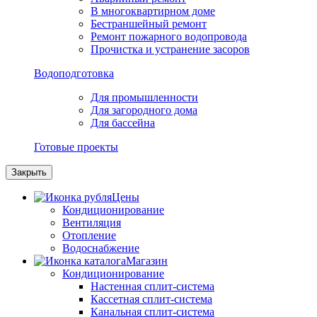
В многоквартирном доме
Бестраншейный ремонт
Ремонт пожарного водопровода
Прочистка и устранение засоров
Водоподготовка
Для промышленности
Для загородного дома
Для бассейна
Готовые проекты
Закрыть
Цены
Кондиционирование
Вентиляция
Отопление
Водоснабжение
Магазин
Кондиционирование
Настенная сплит-система
Кассетная сплит-система
Канальная сплит-система