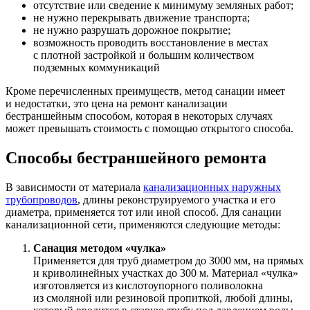
отсутствие или сведение к минимуму земляных работ;
не нужно перекрывать движение транспорта;
не нужно разрушать дорожное покрытие;
возможность проводить восстановление в местах
с плотной застройкой и большим количеством
подземных коммуникаций
Кроме перечисленных преимуществ, метод санации имеет
и недостатки, это цена на ремонт канализации
бестраншейным способом, которая в некоторых случаях
может превышать стоимость с помощью открытого способа.
Способы бестраншейного ремонта
В зависимости от материала
канализационных наружных
трубопроводов
, длины реконструируемого участка и его
диаметра, применяется тот или иной способ. Для санации
канализационной сети, применяются следующие методы:
Санация методом «чулка»
Применяется для труб диаметром до 3000 мм, на прямых
и криволинейных участках до 300 м. Материал «чулка»
изготовляется из кислотоупорного поливолокна
из смоляной или резиновой пропиткой, любой длины,