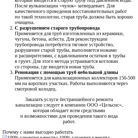
который вводится в старую трубу под давлением воды.
После вулканизации «чулок» затвердевает. Для
качественного проведения восстановительных работ
по такой технологии, старая труба должна быть хорошо
очищена.
С разрушением старого трубопровода
Применяется для труб изготовленных из керамики,
чугуна, бетона, асбеста. Для реконструкции
трубопровода потребуется тяговое устройство,
разрушение старой трубы, выполняется ножами
и расширителями, с вдавливанием остатков в трубы
в грунт. Для этого метода устраивается котлован
со стороны, где вводится новая труба.
Реновация с помощью труб небольшой длины
Применяется для канализационных коллекторов 150-500
мм на коротких участках. Работы выполняются через
смотровой колодец.
Заказать услуги бестраншейного ремонта
канализации следует в компании ООО «Цельсис»,
которая обладает всем средствами
и возможностями для проведения такого вида
работ.
Почему с нами выгодно работать
100% гарантия качества