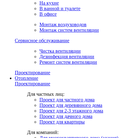
На кухне
В ванной и туалете
В офисе
Монтаж воздуховодов
Монтаж систем вентиляции
Сервисное обслуживание
Чистка вентиляции
Дезинфекция вентиляции
Ремонт систем вентиляции
Проектирование
Отопление
Проектирование
Для частных лиц:
Проект для частного дома
Проект для деревянного дома
Проект для 2-3 этажного дома
Проект для дачного дома
Проект для квартиры
Для компаний:
Для многоквартирного дома (здания)