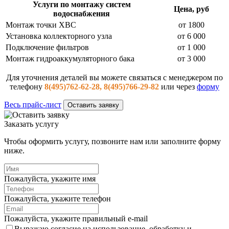
Услуги по монтажу систем
Цена, руб
водоснабжения
Монтаж точки ХВС
от 1800
Установка коллекторного узла
от 6 000
Подключение фильтров
от 1 000
Монтаж гидроаккумуляторного бака
от 3 000
Для уточнения деталей вы можете связаться с менеджером по
телефону
8(495)762-62-28, 8(495)766-29-82
или через
форму
Весь прайс-лист
Оставить заявку
Заказать услугу
Чтобы оформить услугу, позвоните нам или заполните форму
ниже.
Пожалуйста, укажите имя
Пожалуйста, укажите телефон
Пожалуйста, укажите правильный e-mail
Выражаю согласие на использование, обработку и