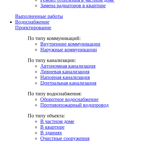
Замена радиаторов в квартире
Выполненные работы
Водоснабжение
Проектирование
По типу коммуникаций:
Внутренние коммуникации
Наружные коммуникации
По типу канализации:
Автономная канализация
Ливневая канализация
Напорная канализация
Центральная канализация
По типу водоснабжения:
Оборотное водоснабжение
Противопожарный водопровод
По типу объекта:
В частном доме
В квартире
В зданиях
Очистные сооружения