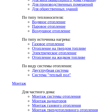
Для производственных помещений
Для общественных зданий
По типу теплоносителя:
Водяное отопление
Паровое отопление
Воздушное отопление
По типу источника нагрева:
Газовое отопление
Отопление на твердом топливе
Электрическое отопление
Отопление на жидком топливе
По виду системы отопления:
Двухтрубная система
Система "теплый пол"
Монтаж
Для частного дома:
Монтаж системы отопления
Монтаж радиаторов
Монтаж газового отопления
Монтаж твердотопливного отопления