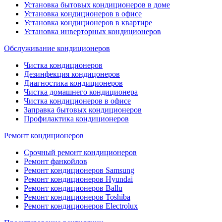
Установка бытовых кондиционеров в доме
Установка кондиционеров в офисе
Установка кондиционеров в квартире
Установка инверторных кондиционеров
Обслуживание кондиционеров
Чистка кондиционеров
Дезинфекция кондицонеров
Диагностика кондиционеров
Чистка домашнего кондиционера
Чистка кондиционеров в офисе
Заправка бытовых кондиционеров
Профилактика кондиционеров
Ремонт кондиционеров
Срочный ремонт кондиционеров
Ремонт фанкойлов
Ремонт кондиционеров Samsung
Ремонт кондиционеров Hyundai
Ремонт кондиционеров Ballu
Ремонт кондиционеров Toshibа
Ремонт кондиционеров Electrolux