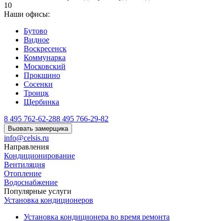
10
Наши офисы:
Бутово
Видное
Воскресенск
Коммунарка
Московский
Прокшино
Сосенки
Троицк
Щербинка
8 495 762-62-28
8 495 766-29-82
Вызвать замерщика
info@celsis.ru
Направления
Кондиционирование
Вентиляция
Отопление
Водоснабжение
Популярные услуги
Установка кондиционеров
Установка кондиционера во время ремонта