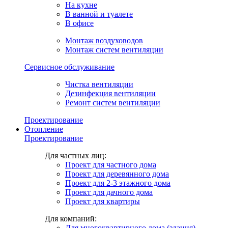
На кухне
В ванной и туалете
В офисе
Монтаж воздуховодов
Монтаж систем вентиляции
Сервисное обслуживание
Чистка вентиляции
Дезинфекция вентиляции
Ремонт систем вентиляции
Проектирование
Отопление
Проектирование
Для частных лиц:
Проект для частного дома
Проект для деревянного дома
Проект для 2-3 этажного дома
Проект для дачного дома
Проект для квартиры
Для компаний:
Для многоквартирного дома (здания)