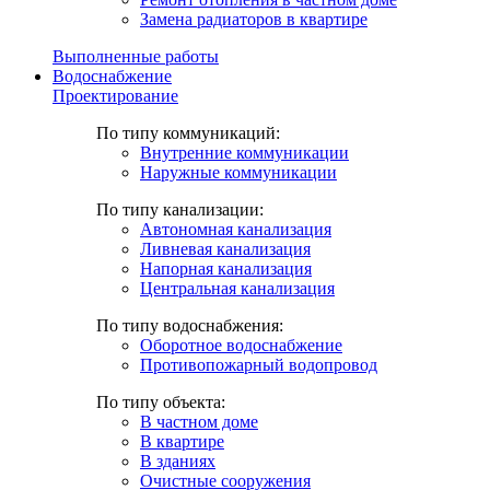
Замена радиаторов в квартире
Выполненные работы
Водоснабжение
Проектирование
По типу коммуникаций:
Внутренние коммуникации
Наружные коммуникации
По типу канализации:
Автономная канализация
Ливневая канализация
Напорная канализация
Центральная канализация
По типу водоснабжения:
Оборотное водоснабжение
Противопожарный водопровод
По типу объекта:
В частном доме
В квартире
В зданиях
Очистные сооружения