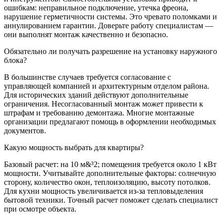
ошибкам: неправильное подключение, утечка фреона,
нарушение герметичности системы. Это чревато поломками и
аннулированием гарантии. Доверьте работу специалистам —
они выполнят монтаж качественно и безопасно.
Обязательно ли получать разрешение на установку наружного
блока?
В большинстве случаев требуется согласование с
управляющей компанией и архитектурным отделом района.
Для исторических зданий действуют дополнительные
ограничения. Несогласованный монтаж может привести к
штрафам и требованию демонтажа. Многие монтажные
организации предлагают помощь в оформлении необходимых
документов.
Какую мощность выбрать для квартиры?
Базовый расчет: на 10 м&³2; помещения требуется около 1 кВт
мощности. Учитывайте дополнительные факторы: солнечную
сторону, количество окон, теплоизоляцию, высоту потолков.
Для кухни мощность увеличивается из-за тепловыделения
бытовой техники. Точный расчет поможет сделать специалист
при осмотре объекта.