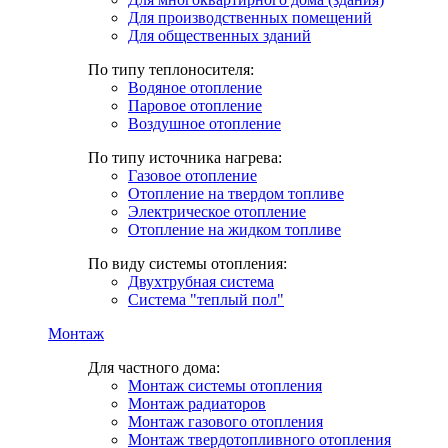
Для производственных помещений
Для общественных зданий
По типу теплоносителя:
Водяное отопление
Паровое отопление
Воздушное отопление
По типу источника нагрева:
Газовое отопление
Отопление на твердом топливе
Электрическое отопление
Отопление на жидком топливе
По виду системы отопления:
Двухтрубная система
Система "теплый пол"
Монтаж
Для частного дома:
Монтаж системы отопления
Монтаж радиаторов
Монтаж газового отопления
Монтаж твердотопливного отопления