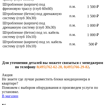
Штробление (кирпич) под
п.м.
1 500 ₽
фреоновую трассу (глуб 60х60)
Штробление (бетон) под дренажную
п.м.
1 500 ₽
систему (глуб 30х30)
Штробление (кирпич) под
п.м.
1 000 ₽
дренажную систему (глуб 30х30)
Штробление (бетон) под эл. кабель
п.м.
1 000 ₽
систему (глуб 10х10)
Штробление (кирпич) под эл. кабель
п.м.
500 ₽
систему (глуб 10х10)
Для уточнения деталей вы можете связаться с менеджером
по телефону
8(495)762-62-28, 8(495)766-29-82
.
Акция
Не знаете где лучше разместить блоки кондиционера в
квартире?
Поможем с выбором оборудования и произведем услуги по
установке.
В магазин