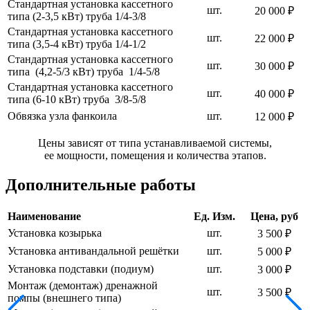
Стандартная установка кассетного
шт.
20 000 ₽
типа (2-3,5 кВт) труба 1/4-3/8
Стандартная установка кассетного
шт.
22 000 ₽
типа (3,5-4 кВт) труба 1/4-1/2
Стандартная установка кассетного
шт.
30 000 ₽
типа (4,2-5/3 кВт) труба 1/4-5/8
Стандартная установка кассетного
шт.
40 000 ₽
типа (6-10 кВт) труба 3/8-5/8
Обвязка узла фанкоила
шт.
12 000 ₽
Цены зависят от типа устанавливаемой системы,
ее мощности, помещения и количества этапов.
Дополнительные работы
Наименование
Ед. Изм.
Цена, руб
Установка козырька
шт.
3 500 ₽
Установка антивандальной решётки
шт.
5 000 ₽
Установка подставки (подиум)
шт.
3 000 ₽
Монтаж (демонтаж) дренажной
шт.
3 500 ₽
помпы (внешнего типа)