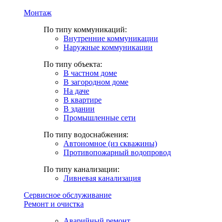
Монтаж
По типу коммуникаций:
Внутренние коммуникации
Наружные коммуникации
По типу объекта:
В частном доме
В загородном доме
На даче
В квартире
В здании
Промышленные сети
По типу водоснабжения:
Автономное (из скважины)
Противопожарный водопровод
По типу канализации:
Ливневая канализация
Сервисное обслуживание
Ремонт и очистка
Аварийный ремонт