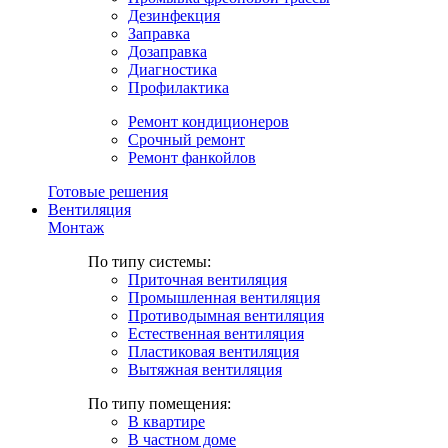
Дезинфекция
Заправка
Дозаправка
Диагностика
Профилактика
Ремонт кондиционеров
Срочный ремонт
Ремонт фанкойлов
Готовые решения
Вентиляция
Монтаж
По типу системы:
Приточная вентиляция
Промышленная вентиляция
Противодымная вентиляция
Естественная вентиляция
Пластиковая вентиляция
Вытяжная вентиляция
По типу помещения:
В квартире
В частном доме