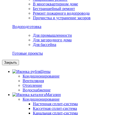
В многоквартирном доме
Бестраншейный ремонт
Ремонт пожарного водопровода
Прочистка и устранение засоров
Водоподготовка
Для промышленности
Для загородного дома
Для бассейна
Готовые проекты
Закрыть
Цены
Кондиционирование
Вентиляция
Отопление
Водоснабжение
Магазин
Кондиционирование
Настенная сплит-система
Кассетная сплит-система
Канальная сплит-система