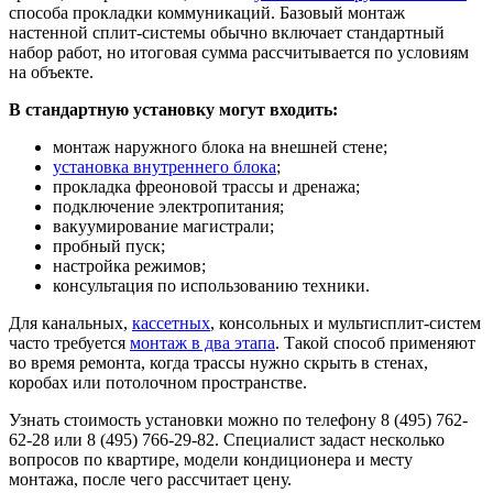
способа прокладки коммуникаций. Базовый монтаж
настенной сплит-системы обычно включает стандартный
набор работ, но итоговая сумма рассчитывается по условиям
на объекте.
В стандартную установку могут входить:
монтаж наружного блока на внешней стене;
установка внутреннего блока
;
прокладка фреоновой трассы и дренажа;
подключение электропитания;
вакуумирование магистрали;
пробный пуск;
настройка режимов;
консультация по использованию техники.
Для канальных,
кассетных
, консольных и мультисплит-систем
часто требуется
монтаж в два этапа
. Такой способ применяют
во время ремонта, когда трассы нужно скрыть в стенах,
коробах или потолочном пространстве.
Узнать стоимость установки можно по телефону 8 (495) 762-
62-28 или 8 (495) 766-29-82. Специалист задаст несколько
вопросов по квартире, модели кондиционера и месту
монтажа, после чего рассчитает цену.