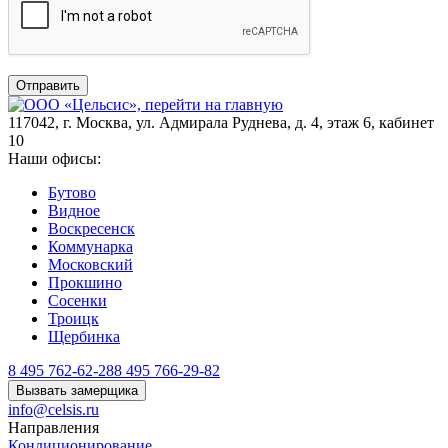
Отправить
117042
,
г. Москва
,
ул. Адмирала Руднева, д. 4, этаж 6, кабинет
10
Наши офисы:
Бутово
Видное
Воскресенск
Коммунарка
Московский
Прокшино
Сосенки
Троицк
Щербинка
8 495 762-62-28
8 495 766-29-82
Вызвать замерщика
info@celsis.ru
Направления
Кондиционирование