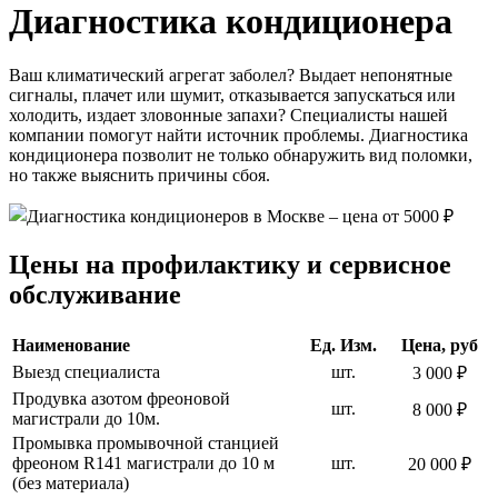
Диагностика кондиционера
Ваш климатический агрегат заболел? Выдает непонятные
сигналы, плачет или шумит, отказывается запускаться или
холодить, издает зловонные запахи? Специалисты нашей
компании помогут найти источник проблемы. Диагностика
кондиционера позволит не только обнаружить вид поломки,
но также выяснить причины сбоя.
Цены на профилактику и сервисное
обслуживание
Наименование
Ед. Изм.
Цена, руб
Выезд специалиста
шт.
3 000 ₽
Продувка азотом фреоновой
шт.
8 000 ₽
магистрали до 10м.
Промывка промывочной станцией
фреоном R141 магистрали до 10 м
шт.
20 000 ₽
(без материала)