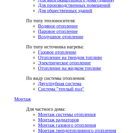
Для производственных помещений
Для общественных зданий
По типу теплоносителя:
Водяное отопление
Паровое отопление
Воздушное отопление
По типу источника нагрева:
Газовое отопление
Отопление на твердом топливе
Электрическое отопление
Отопление на жидком топливе
По виду системы отопления:
Двухтрубная система
Система "теплый пол"
Монтаж
Для частного дома:
Монтаж системы отопления
Монтаж радиаторов
Монтаж газового отопления
Монтаж твердотопливного отопления