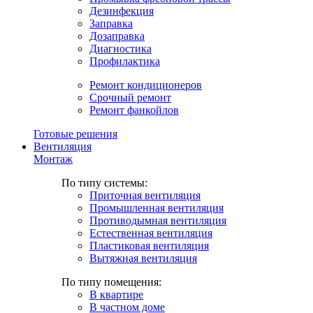
Дезинфекция
Заправка
Дозаправка
Диагностика
Профилактика
Ремонт кондиционеров
Срочный ремонт
Ремонт фанкойлов
Готовые решения
Вентиляция
Монтаж
По типу системы:
Приточная вентиляция
Промышленная вентиляция
Противодымная вентиляция
Естественная вентиляция
Пластиковая вентиляция
Вытяжная вентиляция
По типу помещения:
В квартире
В частном доме