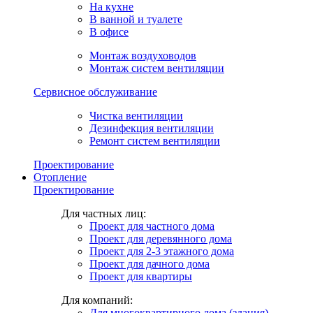
На кухне
В ванной и туалете
В офисе
Монтаж воздуховодов
Монтаж систем вентиляции
Сервисное обслуживание
Чистка вентиляции
Дезинфекция вентиляции
Ремонт систем вентиляции
Проектирование
Отопление
Проектирование
Для частных лиц:
Проект для частного дома
Проект для деревянного дома
Проект для 2-3 этажного дома
Проект для дачного дома
Проект для квартиры
Для компаний:
Для многоквартирного дома (здания)