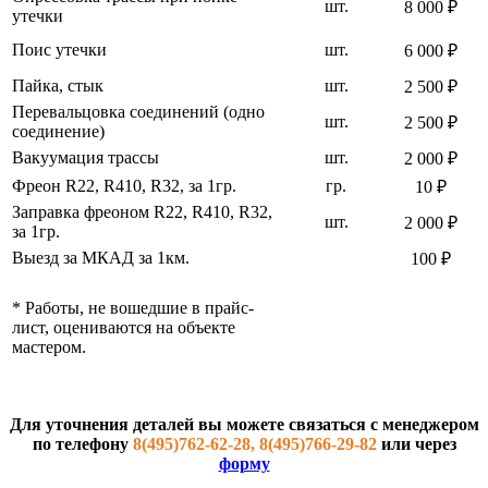
шт.
8 000 ₽
утечки
Поис утечки
шт.
6 000 ₽
Пайка, стык
шт.
2 500 ₽
Перевальцовка соединений (одно
шт.
2 500 ₽
соединение)
Вакуумация трассы
шт.
2 000 ₽
Фреон R22, R410, R32, за 1гр.
гр.
10 ₽
Заправка фреоном R22, R410, R32,
шт.
2 000 ₽
за 1гр.
Выезд за МКАД за 1км.
100 ₽
* Работы, не вошедшие в прайс-
лист, оцениваются на объекте
мастером.
Для уточнения деталей вы можете связаться с менеджером
по телефону
8(495)762-62-28, 8(495)766-29-82
или через
форму