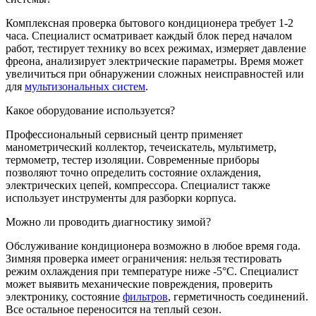
Комплексная проверка бытового кондиционера требует 1-2
часа. Специалист осматривает каждый блок перед началом
работ, тестирует технику во всех режимах, измеряет давление
фреона, анализирует электрические параметры. Время может
увеличиться при обнаружении сложных неисправностей или
для
мультизональных систем
.
Какое оборудование используется?
Профессиональный сервисный центр применяет
манометрический коллектор, течеискатель, мультиметр,
термометр, тестер изоляции. Современные приборы
позволяют точно определить состояние охлаждения,
электрических цепей, компрессора. Специалист также
использует инструменты для разборки корпуса.
Можно ли проводить диагностику зимой?
Обслуживание кондиционера возможно в любое время года.
Зимняя проверка имеет ограничения: нельзя тестировать
режим охлаждения при температуре ниже -5°C. Специалист
может выявить механические повреждения, проверить
электронику, состояние
фильтров
, герметичность соединений.
Все остальное переносится на теплый сезон.