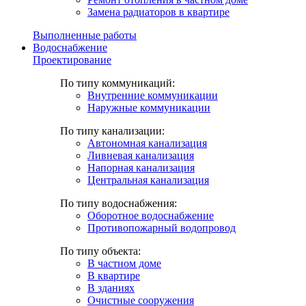
Замена радиаторов в квартире
Выполненные работы
Водоснабжение
Проектирование
По типу коммуникаций:
Внутренние коммуникации
Наружные коммуникации
По типу канализации:
Автономная канализация
Ливневая канализация
Напорная канализация
Центральная канализация
По типу водоснабжения:
Оборотное водоснабжение
Противопожарный водопровод
По типу объекта:
В частном доме
В квартире
В зданиях
Очистные сооружения