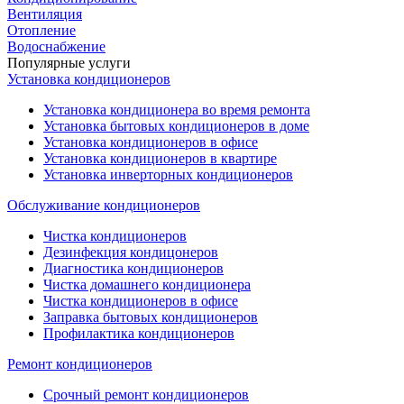
Вентиляция
Отопление
Водоснабжение
Популярные услуги
Установка кондиционеров
Установка кондиционера во время ремонта
Установка бытовых кондиционеров в доме
Установка кондиционеров в офисе
Установка кондиционеров в квартире
Установка инверторных кондиционеров
Обслуживание кондиционеров
Чистка кондиционеров
Дезинфекция кондицонеров
Диагностика кондиционеров
Чистка домашнего кондиционера
Чистка кондиционеров в офисе
Заправка бытовых кондиционеров
Профилактика кондиционеров
Ремонт кондиционеров
Срочный ремонт кондиционеров