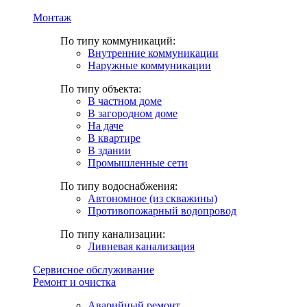
Монтаж
По типу коммуникаций:
Внутренние коммуникации
Наружные коммуникации
По типу объекта:
В частном доме
В загородном доме
На даче
В квартире
В здании
Промышленные сети
По типу водоснабжения:
Автономное (из скважины)
Противопожарный водопровод
По типу канализации:
Ливневая канализация
Сервисное обслуживание
Ремонт и очистка
Аварийный ремонт