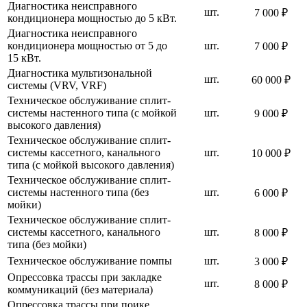
Диагностика неисправного
шт.
7 000 ₽
кондиционера мощностью до 5 кВт.
Диагностика неисправного
кондиционера мощностью от 5 до
шт.
7 000 ₽
15 кВт.
Диагностика мультизональной
шт.
60 000 ₽
системы (VRV, VRF)
Техническое обслуживание сплит-
системы настенного типа (с мойкой
шт.
9 000 ₽
высокого давления)
Техническое обслуживание сплит-
системы кассетного, канального
шт.
10 000 ₽
типа (с мойкой высокого давления)
Техническое обслуживание сплит-
системы настенного типа (без
шт.
6 000 ₽
мойки)
Техническое обслуживание сплит-
системы кассетного, канального
шт.
8 000 ₽
типа (без мойки)
Техническое обслуживание помпы
шт.
3 000 ₽
Опрессовка трассы при закладке
шт.
8 000 ₽
коммуникаций (без материала)
Опрессовка трассы при поике