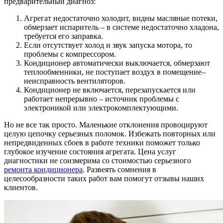
предварительный диагноз:
Агрегат недостаточно холодит, видны масляные потеки,
обмерзает испаритель – в системе недостаточно хладона,
требуется его заправка.
Если отсутствует холод и звук запуска мотора, то
проблемы с компрессором.
Кондиционер автоматически выключается, обмерзают
теплообменники, не поступает воздух в помещение–
неисправность вентиляторов.
Кондиционер не включается, перезапускается или
работает непрерывно – источник проблемы с
электроникой или электрокомплектующими.
Но не все так просто. Маленькие отклонения провоцируют
целую цепочку серьезных поломок. Избежать повторных или
непредвиденных сбоев в работе техники поможет только
глубокое изучение состояния агрегата. Цена услуг
диагностики не соизмерима со стоимостью серьезного
ремонта кондиционера
. Развеять сомнения в
целесообразности таких работ вам помогут отзывы наших
клиентов.