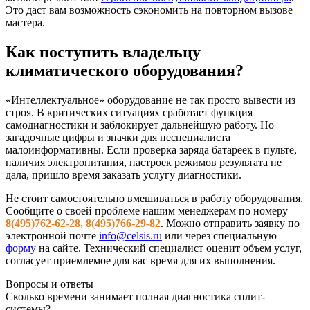
Это даст вам возможность сэкономить на повторном вызове
мастера.
Как поступить владельцу
климатического оборудования?
«Интеллектуальное» оборудование не так просто вывести из
строя. В критических ситуациях сработает функция
самодиагностики и заблокирует дальнейшую работу. Но
загадочные цифры и значки для неспециалиста
малоинформативны. Если проверка заряда батареек в пульте,
наличия электропитания, настроек режимов результата не
дала, пришло время заказать услугу диагностики.
Не стоит самостоятельно вмешиваться в работу оборудования.
Сообщите о своей проблеме нашим менеджерам по номеру
8(495)762-62-28, 8(495)766-29-82
. Можно отправить заявку по
электронной почте
info@celsis.ru
или через специальную
форму
на сайте. Технический специалист оценит объем услуг,
согласует приемлемое для вас время для их выполнения.
Вопросы и ответы
Сколько времени занимает полная диагностика сплит-
системы?