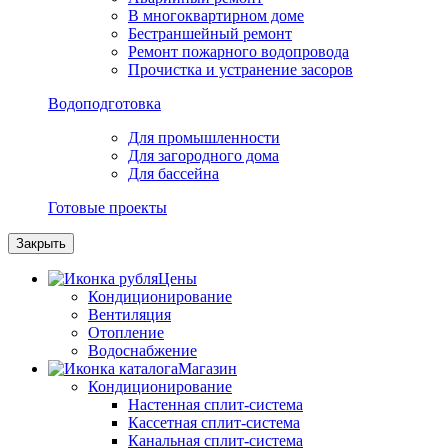
В многоквартирном доме
Бестраншейный ремонт
Ремонт пожарного водопровода
Прочистка и устранение засоров
Водоподготовка
Для промышленности
Для загородного дома
Для бассейна
Готовые проекты
Закрыть
Цены
Кондиционирование
Вентиляция
Отопление
Водоснабжение
Магазин
Кондиционирование
Настенная сплит-система
Кассетная сплит-система
Канальная сплит-система