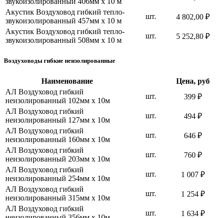
звукоизолированный 406мм х 10 м
Акустик Воздуховод гибкий тепло-
шт.
4 802,00 ₽
звукоизолированный 457мм х 10 м
Акустик Воздуховод гибкий тепло-
шт.
5 252,80 ₽
звукоизолированный 508мм х 10 м
Воздуховоды гибкие неизолированные
Наименование
Цена, руб
АЛ Воздуховод гибкий
шт.
399 ₽
неизолированный 102мм х 10м
АЛ Воздуховод гибкий
шт.
494 ₽
неизолированный 127мм х 10м
АЛ Воздуховод гибкий
шт.
646 ₽
неизолированный 160мм х 10м
АЛ Воздуховод гибкий
шт.
760 ₽
неизолированный 203мм х 10м
АЛ Воздуховод гибкий
шт.
1 007 ₽
неизолированный 254мм х 10м
АЛ Воздуховод гибкий
шт.
1 254 ₽
неизолированный 315мм х 10м
АЛ Воздуховод гибкий
шт.
1 634 ₽
неизолированный 356мм х 10м