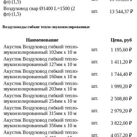
фл) (1,5)
Воздуховод свар Ø1400 L=1500 (2
шт.
13 544,37 ₽
фл) (1,5)
Воздуховоды гибкие тепло-звукоизолированные
Наименование
Цена, руб
Акустик Воздуховод гибкий тепло-
шт.
1 195,60 ₽
звукоизолированный 102мм х 10 м
Акустик Воздуховод гибкий тепло-
шт.
1 411,20 ₽
звукоизолированный 127мм х 10 м
Акустик Воздуховод гибкий тепло-
шт.
1 744,40 ₽
звукоизолированный 160мм х 10 м
Акустик Воздуховод гибкий тепло-
шт.
1 999,20 ₽
звукоизолированный 203мм х 10 м
Акустик Воздуховод гибкий тепло-
шт.
2 508,80 ₽
звукоизолированный 254мм х 10 м
Акустик Воздуховод гибкий тепло-
шт.
2 979,20 ₽
звукоизолированный 315мм х 10 м
Акустик Воздуховод гибкий тепло-
шт.
3 822,00 ₽
звукоизолированный 356мм х 10 м
Акустик Воздуховод гибкий тепло-
шт.
4 057,20 ₽