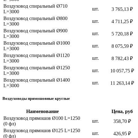
Воздуховод спиральный Ø710
шт.
3 765,13 ₽
L=3000
Воздуховод спиральный Ø800
шт.
4 711,25 ₽
L=3000
Воздуховод спиральный Ø900
шт.
5 720,18 ₽
L=3000
Воздуховод спиральный Ø1000
шт.
8 075,59 ₽
L=3000
Воздуховод спиральный Ø1120
шт.
8 782,43 ₽
L=3000
Воздуховод спиральный Ø1250
шт.
10 057,75 ₽
L=3000
Воздуховод спиральный Ø1400
шт.
11 263,14 ₽
L=3000
Воздуховоды прямошовные круглые
Наименование
Цена, руб
Воздуховод прямошов Ø100 L=1250
шт.
358,70 ₽
(0 фл)
Воздуховод прямошов Ø125 L=1250
шт.
426,95 ₽
(0 фл)