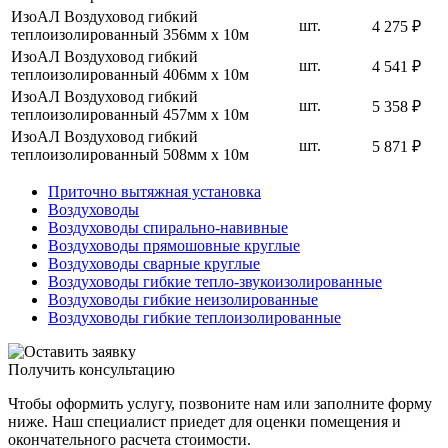
ИзоАЛ Воздуховод гибкий
шт.
4 275 ₽
теплоизолированный 356мм х 10м
ИзоАЛ Воздуховод гибкий
шт.
4 541 ₽
теплоизолированный 406мм х 10м
ИзоАЛ Воздуховод гибкий
шт.
5 358 ₽
теплоизолированный 457мм х 10м
ИзоАЛ Воздуховод гибкий
шт.
5 871 ₽
теплоизолированный 508мм х 10м
Приточно вытяжная установка
Воздуховоды
Воздуховоды спирально-навивные
Воздуховоды прямошовные круглые
Воздуховоды сварные круглые
Воздуховоды гибкие тепло-звукоизолированные
Воздуховоды гибкие неизолированные
Воздуховоды гибкие теплоизолированные
Получить консультацию
Чтобы оформить услугу, позвоните нам или заполните форму
ниже. Наш специалист приедет для оценки помещения и
окончательного расчета стоимости.