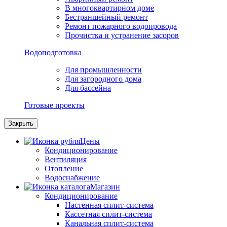
В многоквартирном доме
Бестраншейный ремонт
Ремонт пожарного водопровода
Прочистка и устранение засоров
Водоподготовка
Для промышленности
Для загородного дома
Для бассейна
Готовые проекты
Закрыть
Цены
Кондиционирование
Вентиляция
Отопление
Водоснабжение
Магазин
Кондиционирование
Настенная сплит-система
Кассетная сплит-система
Канальная сплит-система