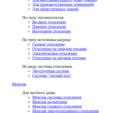
Для производственных помещений
Для общественных зданий
По типу теплоносителя:
Водяное отопление
Паровое отопление
Воздушное отопление
По типу источника нагрева:
Газовое отопление
Отопление на твердом топливе
Электрическое отопление
Отопление на жидком топливе
По виду системы отопления:
Двухтрубная система
Система "теплый пол"
Монтаж
Для частного дома:
Монтаж системы отопления
Монтаж радиаторов
Монтаж газового отопления
Монтаж твердотопливного отопления