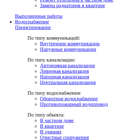
Замена радиаторов в квартире
Выполненные работы
Водоснабжение
Проектирование
По типу коммуникаций:
Внутренние коммуникации
Наружные коммуникации
По типу канализации:
Автономная канализация
Ливневая канализация
Напорная канализация
Центральная канализация
По типу водоснабжения:
Оборотное водоснабжение
Противопожарный водопровод
По типу объекта:
В частном доме
В квартире
В зданиях
Очистные сооружения