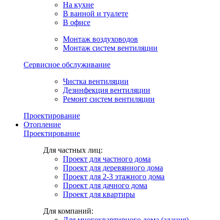
На кухне
В ванной и туалете
В офисе
Монтаж воздуховодов
Монтаж систем вентиляции
Сервисное обслуживание
Чистка вентиляции
Дезинфекция вентиляции
Ремонт систем вентиляции
Проектирование
Отопление
Проектирование
Для частных лиц:
Проект для частного дома
Проект для деревянного дома
Проект для 2-3 этажного дома
Проект для дачного дома
Проект для квартиры
Для компаний:
Для многоквартирного дома (здания)