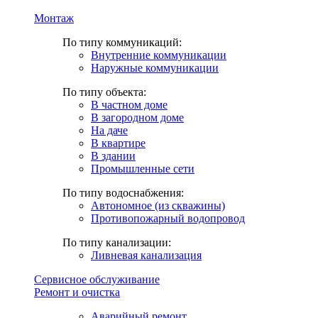
Монтаж
По типу коммуникаций:
Внутренние коммуникации
Наружные коммуникации
По типу объекта:
В частном доме
В загородном доме
На даче
В квартире
В здании
Промышленные сети
По типу водоснабжения:
Автономное (из скважины)
Противопожарный водопровод
По типу канализации:
Ливневая канализация
Сервисное обслуживание
Ремонт и очистка
Аварийный ремонт