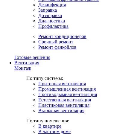
Дезинфекция
Заправка
Дозаправка
Диагностика
Профилактика
Ремонт кондиционеров
Срочный ремонт
Ремонт фанкойлов
Готовые решения
Вентиляция
Монтаж
По типу системы:
Приточная вентиляция
Промышленная вентиляция
Противодымная вентиляция
Естественная вентиляция
Пластиковая вентиляция
Вытяжная вентиляция
По типу помещения:
В квартире
В частном доме