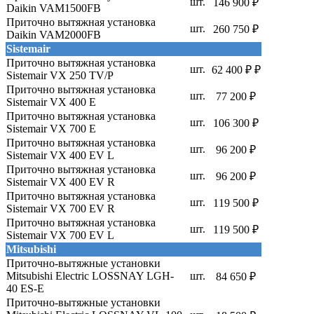
шт.
146 900 ₽
Daikin VAM1500FB
Приточно вытяжная установка
шт.
260 750 ₽
Daikin VAM2000FB
Sistemair
Приточно вытяжная установка
шт.
62 400 ₽ ₽
Sistemair VX 250 TV/P
Приточно вытяжная установка
шт.
77 200 ₽
Sistemair VX 400 E
Приточно вытяжная установка
шт.
106 300 ₽
Sistemair VX 700 E
Приточно вытяжная установка
шт.
96 200 ₽
Sistemair VX 400 EV L
Приточно вытяжная установка
шт.
96 200 ₽
Sistemair VX 400 EV R
Приточно вытяжная установка
шт.
119 500 ₽
Sistemair VX 700 EV R
Приточно вытяжная установка
шт.
119 500 ₽
Sistemair VX 700 EV L
Mitsubishi
Приточно-вытяжные установки
Mitsubishi Electric LOSSNAY LGH-
шт.
84 650 ₽
40 ES-E
Приточно-вытяжные установки