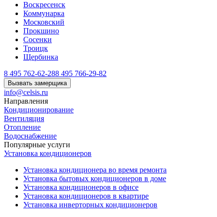
Воскресенск
Коммунарка
Московский
Прокшино
Сосенки
Троицк
Щербинка
8 495 762-62-28
8 495 766-29-82
Вызвать замерщика
info@celsis.ru
Направления
Кондиционирование
Вентиляция
Отопление
Водоснабжение
Популярные услуги
Установка кондиционеров
Установка кондиционера во время ремонта
Установка бытовых кондиционеров в доме
Установка кондиционеров в офисе
Установка кондиционеров в квартире
Установка инверторных кондиционеров