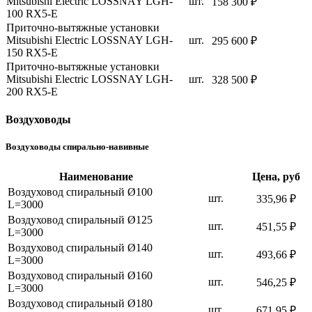
Mitsubishi Electric LOSSNAY LGH-
шт.
158 300 ₽
100 RX5-E
Приточно-вытяжные установки
Mitsubishi Electric LOSSNAY LGH-
шт.
295 600 ₽
150 RX5-E
Приточно-вытяжные установки
Mitsubishi Electric LOSSNAY LGH-
шт.
328 500 ₽
200 RX5-E
Воздуховоды
Воздуховоды спирально-навивные
Наименование
Цена, руб
Воздуховод спиральный Ø100
шт.
335,96 ₽
L=3000
Воздуховод спиральный Ø125
шт.
451,55 ₽
L=3000
Воздуховод спиральный Ø140
шт.
493,66 ₽
L=3000
Воздуховод спиральный Ø160
шт.
546,25 ₽
L=3000
Воздуховод спиральный Ø180
шт.
671,95 ₽