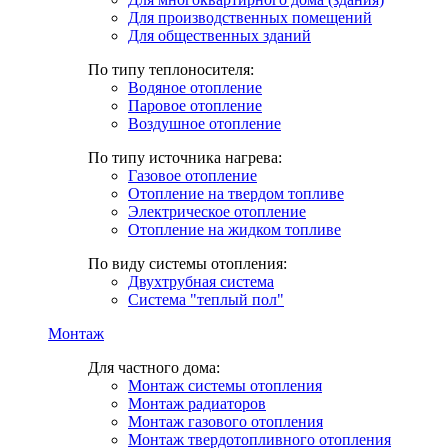
Для производственных помещений
Для общественных зданий
По типу теплоносителя:
Водяное отопление
Паровое отопление
Воздушное отопление
По типу источника нагрева:
Газовое отопление
Отопление на твердом топливе
Электрическое отопление
Отопление на жидком топливе
По виду системы отопления:
Двухтрубная система
Система "теплый пол"
Монтаж
Для частного дома:
Монтаж системы отопления
Монтаж радиаторов
Монтаж газового отопления
Монтаж твердотопливного отопления