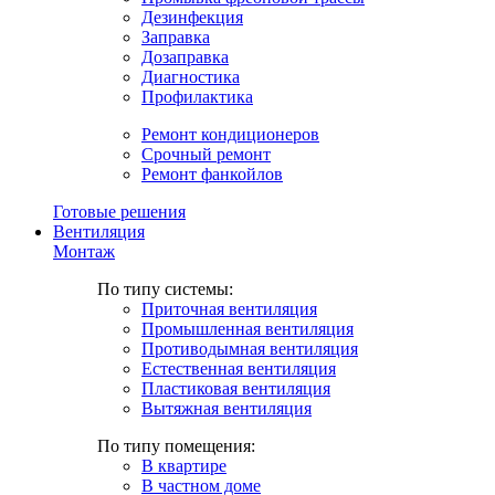
Дезинфекция
Заправка
Дозаправка
Диагностика
Профилактика
Ремонт кондиционеров
Срочный ремонт
Ремонт фанкойлов
Готовые решения
Вентиляция
Монтаж
По типу системы:
Приточная вентиляция
Промышленная вентиляция
Противодымная вентиляция
Естественная вентиляция
Пластиковая вентиляция
Вытяжная вентиляция
По типу помещения:
В квартире
В частном доме