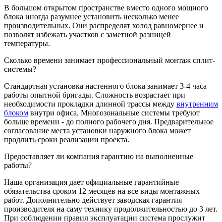
В большом открытом пространстве вместо одного мощного
блока иногда разумнее установить несколько менее
производительных. Они распределят холод равномернее и
позволят избежать участков с заметной разницей
температуры.
Сколько времени занимает профессиональный монтаж сплит-
системы?
Стандартная установка настенного блока занимает 3-4 часа
работы опытной бригады. Сложность возрастает при
необходимости прокладки длинной трассы между
внутренним
блоком
внутри офиса. Многозональные системы требуют
больше времени - до полного рабочего дня. Предварительное
согласование места установки наружного блока может
продлить сроки реализации проекта.
Предоставляет ли компания гарантию на выполненные
работы?
Наша организация дает официальные гарантийные
обязательства сроком 12 месяцев на все виды монтажных
работ. Дополнительно действует заводская гарантия
производителя на саму технику продолжительностью до 3 лет.
При соблюдении правил эксплуатации система прослужит