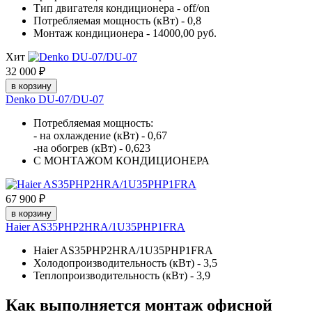
Тип двигателя кондиционера - off/on
Потребляемая мощность (кВт) - 0,8
Монтаж кондиционера - 14000,00 руб.
Хит
32 000 ₽
в корзину
Denko DU-07/DU-07
Потребляемая мощность:
- на охлаждение (кВт) - 0,67
-на обогрев (кВт) - 0,623
С МОНТАЖОМ КОНДИЦИОНЕРА
67 900 ₽
в корзину
Haier AS35PHP2HRA/1U35PHP1FRA
Haier AS35PHP2HRA/1U35PHP1FRA
Холодопроизводительность (кВт) - 3,5
Теплопроизводительность (кВт) - 3,9
Как выполняется монтаж офисной