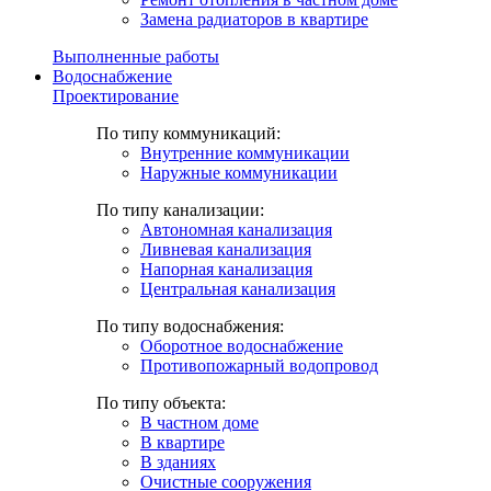
Замена радиаторов в квартире
Выполненные работы
Водоснабжение
Проектирование
По типу коммуникаций:
Внутренние коммуникации
Наружные коммуникации
По типу канализации:
Автономная канализация
Ливневая канализация
Напорная канализация
Центральная канализация
По типу водоснабжения:
Оборотное водоснабжение
Противопожарный водопровод
По типу объекта:
В частном доме
В квартире
В зданиях
Очистные сооружения