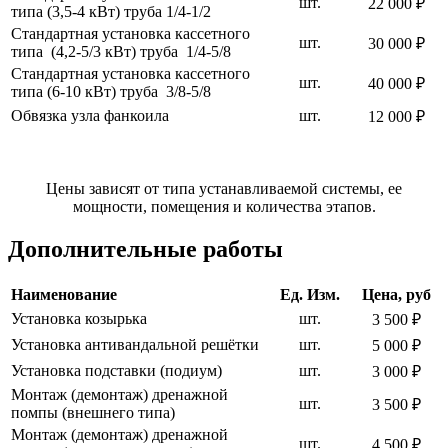
шт.
22 000 ₽
типа (3,5-4 кВт) труба 1/4-1/2
Стандартная установка кассетного
шт.
30 000 ₽
типа (4,2-5/3 кВт) труба 1/4-5/8
Стандартная установка кассетного
шт.
40 000 ₽
типа (6-10 кВт) труба 3/8-5/8
Обвязка узла фанкоила
шт.
12 000 ₽
Цены зависят от типа устанавливаемой системы, ее
мощности, помещения и количества этапов.
Дополнительные работы
Наименование
Ед. Изм.
Цена, руб
Установка козырька
шт.
3 500 ₽
Установка антивандальной решётки
шт.
5 000 ₽
Установка подставки (подиум)
шт.
3 000 ₽
Монтаж (демонтаж) дренажной
шт.
3 500 ₽
помпы (внешнего типа)
Монтаж (демонтаж) дренажной
шт.
4 500 ₽