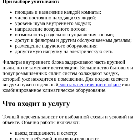
При выборе учитывают:
площадь и назначение каждой комнаты;
число постоянно находящихся людей;
уровень шума внутреннего модуля;
направление воздушного потока;
возможность раздельного управления зонами;
доступ к фильтрам и другим обслуживаемым деталям;
размещение наружного оборудования;
допустимую нагрузку на электрическую сеть.
Фильтры внутреннего блока задерживают часть крупной
пыли, но не заменяют вентиляцию. Большинство бытовых и
полупромышленных сплит-систем охлаждают воздух,
который уже находится в помещении. Для подачи свежего
воздуха нужен отдельный
монтаж вентиляции в офисе
или
комбинированное климатическое оборудование.
Что входит в услугу
Точный перечень зависит от выбранной схемы и условий на
объекте. Обычно работы включают:
выезд специалиста и осмотр;
расчет требуемой производительности;