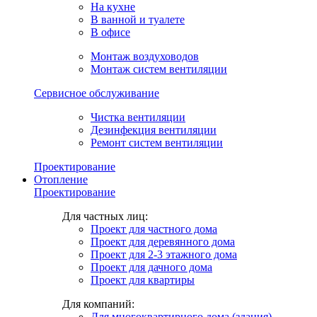
На кухне
В ванной и туалете
В офисе
Монтаж воздуховодов
Монтаж систем вентиляции
Сервисное обслуживание
Чистка вентиляции
Дезинфекция вентиляции
Ремонт систем вентиляции
Проектирование
Отопление
Проектирование
Для частных лиц:
Проект для частного дома
Проект для деревянного дома
Проект для 2-3 этажного дома
Проект для дачного дома
Проект для квартиры
Для компаний:
Для многоквартирного дома (здания)