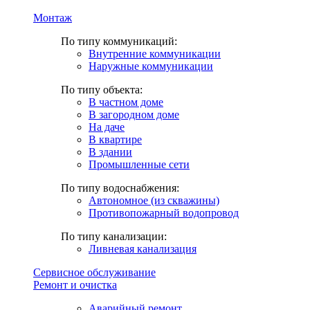
Монтаж
По типу коммуникаций:
Внутренние коммуникации
Наружные коммуникации
По типу объекта:
В частном доме
В загородном доме
На даче
В квартире
В здании
Промышленные сети
По типу водоснабжения:
Автономное (из скважины)
Противопожарный водопровод
По типу канализации:
Ливневая канализация
Сервисное обслуживание
Ремонт и очистка
Аварийный ремонт