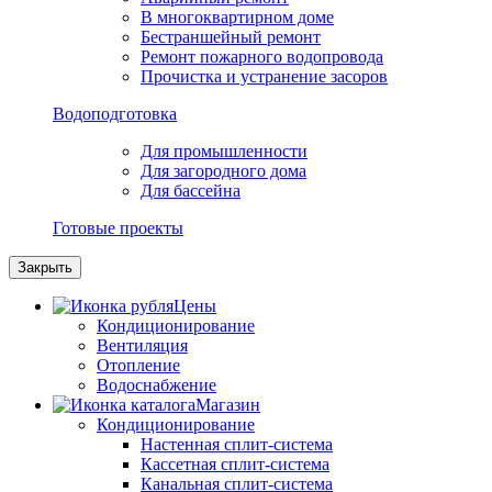
В многоквартирном доме
Бестраншейный ремонт
Ремонт пожарного водопровода
Прочистка и устранение засоров
Водоподготовка
Для промышленности
Для загородного дома
Для бассейна
Готовые проекты
Закрыть
Цены
Кондиционирование
Вентиляция
Отопление
Водоснабжение
Магазин
Кондиционирование
Настенная сплит-система
Кассетная сплит-система
Канальная сплит-система