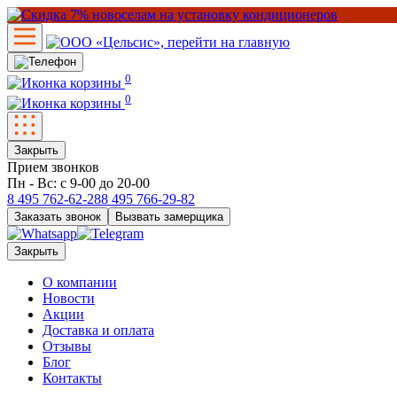
0
0
Закрыть
Прием звонков
Пн - Вс: с 9-00 до 20-00
8 495
762-62-28
8 495
766-29-82
Заказать звонок
Вызвать замерщика
Закрыть
О компании
Новости
Акции
Доставка и оплата
Отзывы
Блог
Контакты