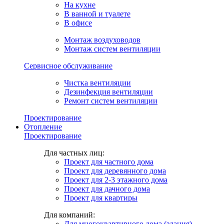
На кухне
В ванной и туалете
В офисе
Монтаж воздуховодов
Монтаж систем вентиляции
Сервисное обслуживание
Чистка вентиляции
Дезинфекция вентиляции
Ремонт систем вентиляции
Проектирование
Отопление
Проектирование
Для частных лиц:
Проект для частного дома
Проект для деревянного дома
Проект для 2-3 этажного дома
Проект для дачного дома
Проект для квартиры
Для компаний:
Для многоквартирного дома (здания)