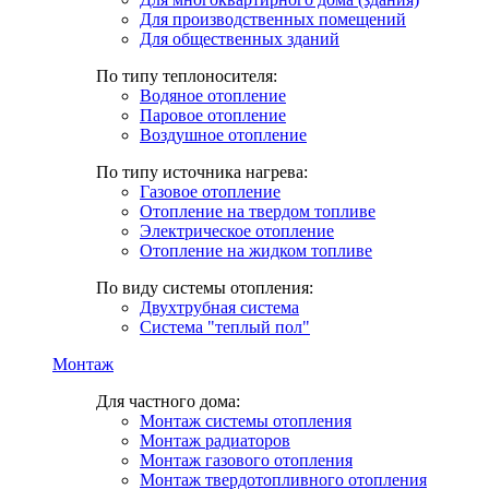
Для производственных помещений
Для общественных зданий
По типу теплоносителя:
Водяное отопление
Паровое отопление
Воздушное отопление
По типу источника нагрева:
Газовое отопление
Отопление на твердом топливе
Электрическое отопление
Отопление на жидком топливе
По виду системы отопления:
Двухтрубная система
Система "теплый пол"
Монтаж
Для частного дома:
Монтаж системы отопления
Монтаж радиаторов
Монтаж газового отопления
Монтаж твердотопливного отопления