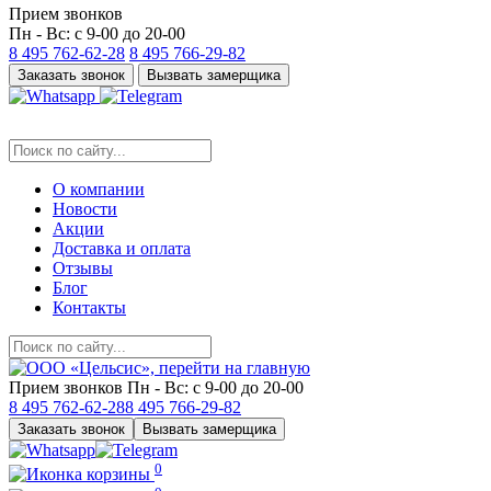
Прием звонков
Пн - Вс: с 9-00 до 20-00
8 495
762-62-28
8 495
766-29-82
Заказать звонок
Вызвать замерщика
О компании
Новости
Акции
Доставка и оплата
Отзывы
Блог
Контакты
Прием звонков
Пн - Вс: с 9-00 до 20-00
8 495
762-62-28
8 495
766-29-82
Заказать звонок
Вызвать замерщика
0