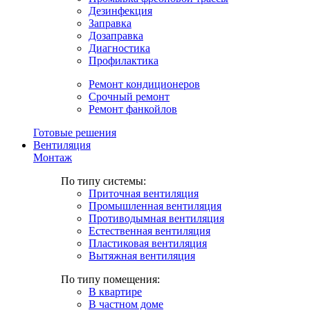
Дезинфекция
Заправка
Дозаправка
Диагностика
Профилактика
Ремонт кондиционеров
Срочный ремонт
Ремонт фанкойлов
Готовые решения
Вентиляция
Монтаж
По типу системы:
Приточная вентиляция
Промышленная вентиляция
Противодымная вентиляция
Естественная вентиляция
Пластиковая вентиляция
Вытяжная вентиляция
По типу помещения:
В квартире
В частном доме