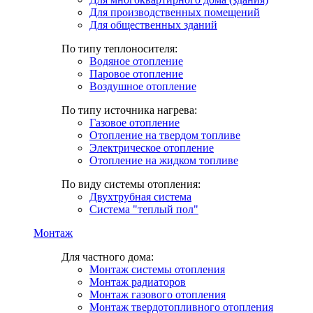
Для производственных помещений
Для общественных зданий
По типу теплоносителя:
Водяное отопление
Паровое отопление
Воздушное отопление
По типу источника нагрева:
Газовое отопление
Отопление на твердом топливе
Электрическое отопление
Отопление на жидком топливе
По виду системы отопления:
Двухтрубная система
Система "теплый пол"
Монтаж
Для частного дома:
Монтаж системы отопления
Монтаж радиаторов
Монтаж газового отопления
Монтаж твердотопливного отопления