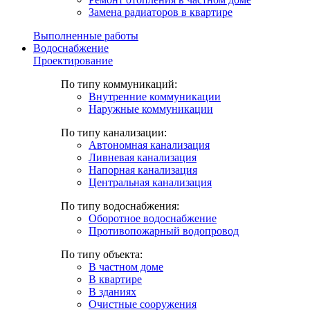
Замена радиаторов в квартире
Выполненные работы
Водоснабжение
Проектирование
По типу коммуникаций:
Внутренние коммуникации
Наружные коммуникации
По типу канализации:
Автономная канализация
Ливневая канализация
Напорная канализация
Центральная канализация
По типу водоснабжения:
Оборотное водоснабжение
Противопожарный водопровод
По типу объекта:
В частном доме
В квартире
В зданиях
Очистные сооружения