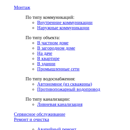
Монтаж
По типу коммуникаций:
Внутренние коммуникации
Наружные коммуникации
По типу объекта:
В частном доме
В загородном доме
На даче
В квартире
В здании
Промышленные сети
По типу водоснабжения:
Автономное (из скважины)
Противопожарный водопровод
По типу канализации:
Ливневая канализация
Сервисное обслуживание
Ремонт и очистка
Аварийный ремонт