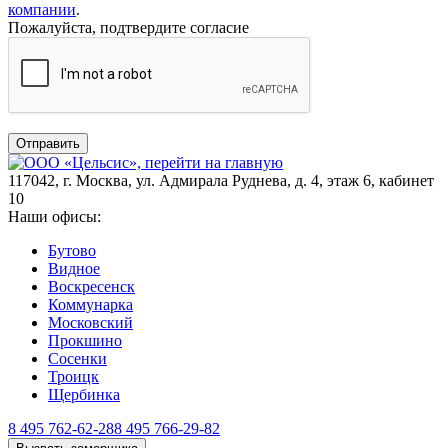
компании
.
Пожалуйста, подтвердите согласие
Отправить
117042
,
г. Москва
,
ул. Адмирала Руднева, д. 4, этаж 6, кабинет
10
Наши офисы:
Бутово
Видное
Воскресенск
Коммунарка
Московский
Прокшино
Сосенки
Троицк
Щербинка
8 495 762-62-28
8 495 766-29-82