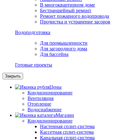
В многоквартирном доме
Бестраншейный ремонт
Ремонт пожарного водопровода
Прочистка и устранение засоров
Водоподготовка
Для промышленности
Для загородного дома
Для бассейна
Готовые проекты
Закрыть
Цены
Кондиционирование
Вентиляция
Отопление
Водоснабжение
Магазин
Кондиционирование
Настенная сплит-система
Кассетная сплит-система
Канальная сплит-система