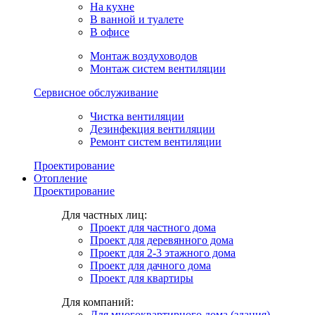
На кухне
В ванной и туалете
В офисе
Монтаж воздуховодов
Монтаж систем вентиляции
Сервисное обслуживание
Чистка вентиляции
Дезинфекция вентиляции
Ремонт систем вентиляции
Проектирование
Отопление
Проектирование
Для частных лиц:
Проект для частного дома
Проект для деревянного дома
Проект для 2-3 этажного дома
Проект для дачного дома
Проект для квартиры
Для компаний:
Для многоквартирного дома (здания)