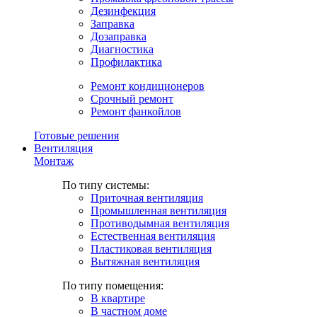
Дезинфекция
Заправка
Дозаправка
Диагностика
Профилактика
Ремонт кондиционеров
Срочный ремонт
Ремонт фанкойлов
Готовые решения
Вентиляция
Монтаж
По типу системы:
Приточная вентиляция
Промышленная вентиляция
Противодымная вентиляция
Естественная вентиляция
Пластиковая вентиляция
Вытяжная вентиляция
По типу помещения:
В квартире
В частном доме