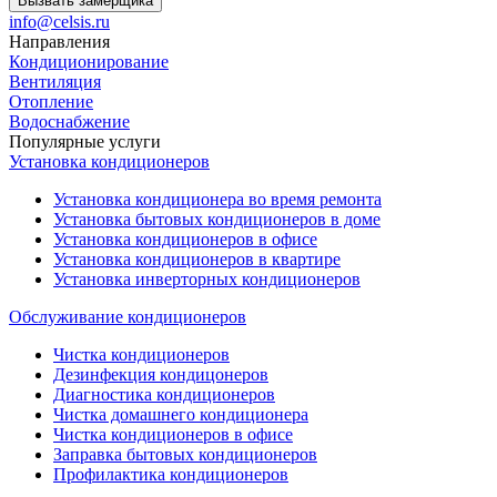
Вызвать замерщика
info@celsis.ru
Направления
Кондиционирование
Вентиляция
Отопление
Водоснабжение
Популярные услуги
Установка кондиционеров
Установка кондиционера во время ремонта
Установка бытовых кондиционеров в доме
Установка кондиционеров в офисе
Установка кондиционеров в квартире
Установка инверторных кондиционеров
Обслуживание кондиционеров
Чистка кондиционеров
Дезинфекция кондицонеров
Диагностика кондиционеров
Чистка домашнего кондиционера
Чистка кондиционеров в офисе
Заправка бытовых кондиционеров
Профилактика кондиционеров