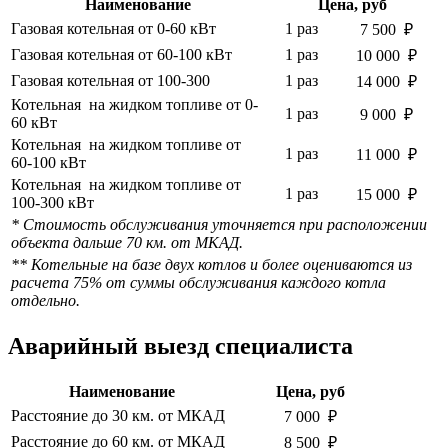
Наименование
Цена, руб
Газовая котельная от 0-60 кВт
1 раз
7 500 ₽
Газовая котельная от 60-100 кВт
1 раз
10 000 ₽
Газовая котельная от 100-300
1 раз
14 000 ₽
Котельная на жидком топливе от 0-
1 раз
9 000 ₽
60 кВт
Котельная на жидком топливе от
1 раз
11 000 ₽
60-100 кВт
Котельная на жидком топливе от
1 раз
15 000 ₽
100-300 кВт
* Стоимоcть обслуживания уточняется при расположении
объекта дальше 70 км. от МКАД.
** Котельные на базе двух котлов и более оцениваются из
расчета 75% от суммы обслуживания каждого котла
отдельно.
Аварийный выезд специалиста
Наименование
Цена, руб
Расстояние до 30 км. от МКАД
7 000 ₽
Расстояние до 60 км. от МКАД
8 500 ₽