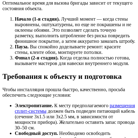
Оптимальное время для вызова бригады зависит от текущего
состояния объекта.
Начало (1-я стадия).
Лучший момент — когда стены
выровнены, оштукатурены, но еще не покрашены и не
оклеены обоями. Это позволяет сделать точную
разметку, выполнить штробление без риска повредить
финишное покрытие, а затем аккуратно замазать штробу.
Пауза.
Вы спокойно доделываете ремонт: красите
стены, клеите обои, монтируете потолки.
Финал (2-я стадия).
Когда отделка полностью готова,
вызываете мастеров для навески внутреннего модуля.
Требования к объекту и подготовка
Чтобы инсталляция прошла быстро, качественно, просьба
обеспечить следующие условия:
Электропитание.
К месту предполагаемого
размещения
сплит-системы
должен быть подведен питающий кабель
(сечение 3х1.5 или 3х2.5 мм, в зависимости от
мощности прибора). Желательно оставить запас провода
30–50 см.
Свободный доступ.
Необходимо освободить