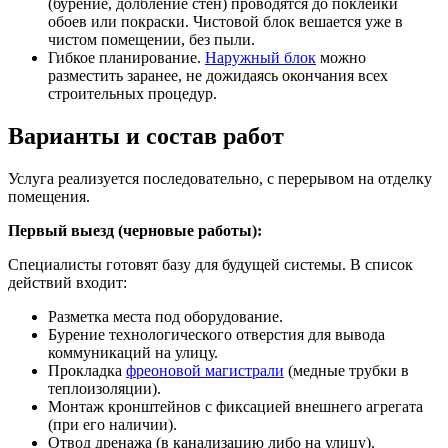
(бурение, долбление стен) проводятся до поклейки
обоев или покраски. Чистовой блок вешается уже в
чистом помещении, без пыли.
Гибкое планирование.
Наружный блок
можно
разместить заранее, не дожидаясь окончания всех
строительных процедур.
Варианты и состав работ
Услуга реализуется последовательно, с перерывом на отделку
помещения.
Первый выезд (черновые работы):
Специалисты готовят базу для будущей системы. В список
действий входит:
Разметка места под оборудование.
Бурение технологического отверстия для вывода
коммуникаций на улицу.
Прокладка
фреоновой магистрали
(медные трубки в
теплоизоляции).
Монтаж кронштейнов с фиксацией внешнего агрегата
(при его наличии).
Отвод дренажа (в канализацию либо на улицу).