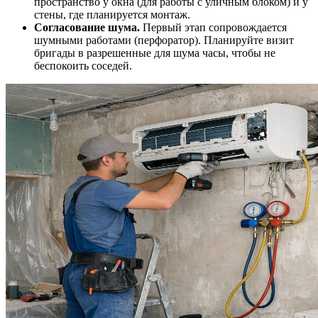
пространство у окна (для работы с уличным блоком) и у
стены, где планируется монтаж.
Согласование шума.
Первый этап сопровождается
шумными работами (перфоратор). Планируйте визит
бригады в разрешенные для шума часы, чтобы не
беспокоить соседей.