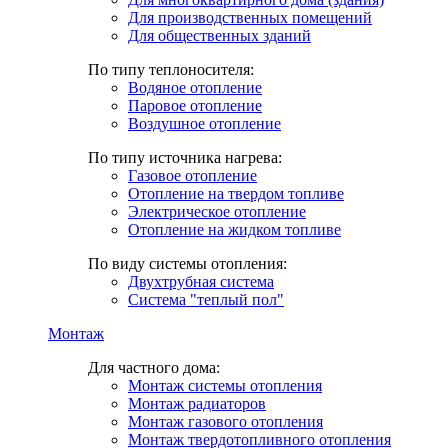
Для производственных помещений
Для общественных зданий
По типу теплоносителя:
Водяное отопление
Паровое отопление
Воздушное отопление
По типу источника нагрева:
Газовое отопление
Отопление на твердом топливе
Электрическое отопление
Отопление на жидком топливе
По виду системы отопления:
Двухтрубная система
Система "теплый пол"
Монтаж
Для частного дома:
Монтаж системы отопления
Монтаж радиаторов
Монтаж газового отопления
Монтаж твердотопливного отопления