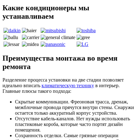
Какие кондиционеры мы
устанавливаем
Преимущества монтажа во время
ремонта
Разделение процесса установки на две стадии позволяет
идеально вписать
климатическую технику
в интерьер.
Главные плюсы такого подхода:
Скрытые коммуникации. Фреоновая трасса, дренаж,
межблочные провода прячутся внутри стены. Снаружи
остается только аккуратный корпус устройства.
Отсутствие кабель-каналов. Нет нужды использовать
пластиковые короба, которые часто портят дизайн
помещения.
Сохранность отделки. Самые грязные операции