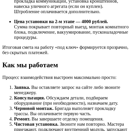
прокладка коммуникаций, установка кронштейнов,
навеска уличного агрегата (если он куплен).
Штробление оплачивается дополнительно.
Цена установки на 2-м этапе — 4000 рублей.
Сумма покрывает повторный выезд, монтаж комнатного
блока, подключение, вакуумирование, пусконаладочные
процедуры.
Итоговая смета на работу «под ключ» формируется прозрачно,
без скрытых платежей.
Как мы работаем
Процесс взаимодействия выстроен максимально просто:
Заявка.
Вы оставляете запрос на сайте либо звоните
менеджеру.
Консультация.
Обсуждаем детали, подбираем
оборудование (при необходимости), назначаем дату.
Черновой монтаж.
Бригада выполняет прокладку
трассы. Вы оплачиваете первую часть.
Ремонт.
Вы завершаете отделку помещения.
Чистовая установка.
Звоните нам повторно. Мастера
приезжают, подключают внутренний модуль, запускают