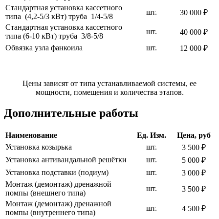
Стандартная установка кассетного
шт.
30 000 ₽
типа (4,2-5/3 кВт) труба 1/4-5/8
Стандартная установка кассетного
шт.
40 000 ₽
типа (6-10 кВт) труба 3/8-5/8
Обвязка узла фанкоила
шт.
12 000 ₽
Цены зависят от типа устанавливаемой системы, ее
мощности, помещения и количества этапов.
Дополнительные работы
Наименование
Ед. Изм.
Цена, руб
Установка козырька
шт.
3 500 ₽
Установка антивандальной решётки
шт.
5 000 ₽
Установка подставки (подиум)
шт.
3 000 ₽
Монтаж (демонтаж) дренажной
шт.
3 500 ₽
помпы (внешнего типа)
Монтаж (демонтаж) дренажной
шт.
4 500 ₽
помпы (внутреннего типа)