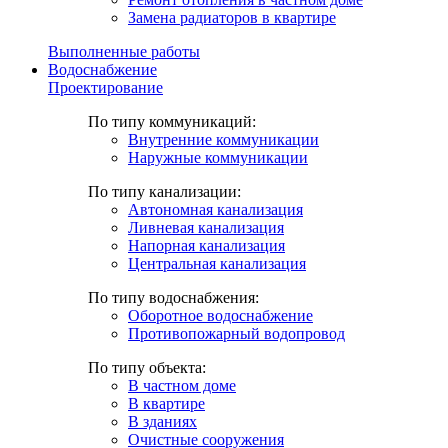
Замена радиаторов в квартире
Выполненные работы
Водоснабжение
Проектирование
По типу коммуникаций:
Внутренние коммуникации
Наружные коммуникации
По типу канализации:
Автономная канализация
Ливневая канализация
Напорная канализация
Центральная канализация
По типу водоснабжения:
Оборотное водоснабжение
Противопожарный водопровод
По типу объекта:
В частном доме
В квартире
В зданиях
Очистные сооружения