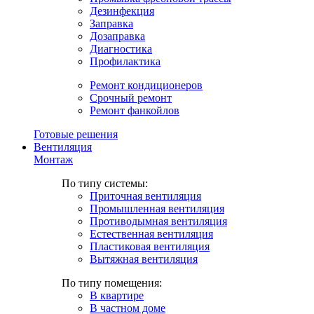
Дезинфекция
Заправка
Дозаправка
Диагностика
Профилактика
Ремонт кондиционеров
Срочный ремонт
Ремонт фанкойлов
Готовые решения
Вентиляция
Монтаж
По типу системы:
Приточная вентиляция
Промышленная вентиляция
Противодымная вентиляция
Естественная вентиляция
Пластиковая вентиляция
Вытяжная вентиляция
По типу помещения:
В квартире
В частном доме