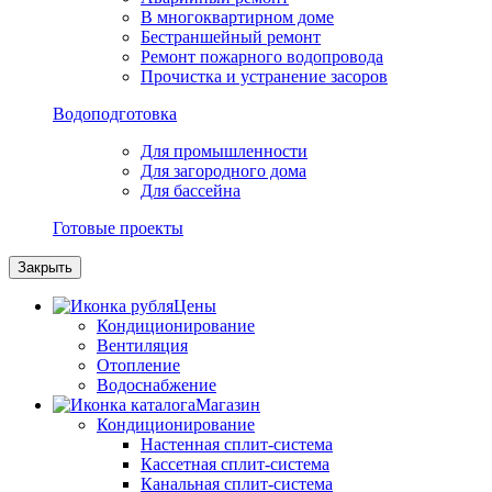
В многоквартирном доме
Бестраншейный ремонт
Ремонт пожарного водопровода
Прочистка и устранение засоров
Водоподготовка
Для промышленности
Для загородного дома
Для бассейна
Готовые проекты
Закрыть
Цены
Кондиционирование
Вентиляция
Отопление
Водоснабжение
Магазин
Кондиционирование
Настенная сплит-система
Кассетная сплит-система
Канальная сплит-система