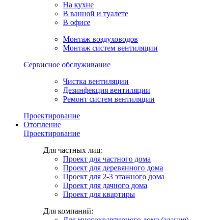
На кухне
В ванной и туалете
В офисе
Монтаж воздуховодов
Монтаж систем вентиляции
Сервисное обслуживание
Чистка вентиляции
Дезинфекция вентиляции
Ремонт систем вентиляции
Проектирование
Отопление
Проектирование
Для частных лиц:
Проект для частного дома
Проект для деревянного дома
Проект для 2-3 этажного дома
Проект для дачного дома
Проект для квартиры
Для компаний:
Для многоквартирного дома (здания)