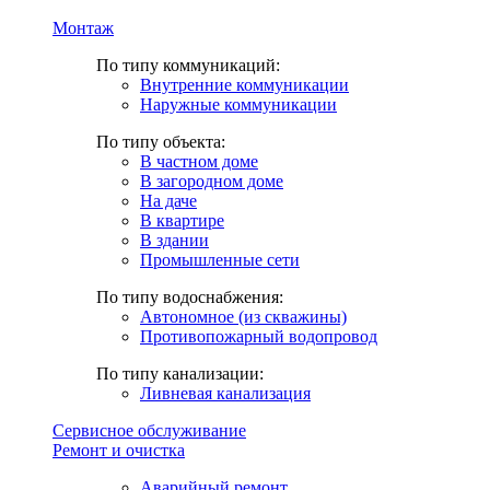
Монтаж
По типу коммуникаций:
Внутренние коммуникации
Наружные коммуникации
По типу объекта:
В частном доме
В загородном доме
На даче
В квартире
В здании
Промышленные сети
По типу водоснабжения:
Автономное (из скважины)
Противопожарный водопровод
По типу канализации:
Ливневая канализация
Сервисное обслуживание
Ремонт и очистка
Аварийный ремонт