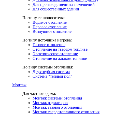
Для производственных помещений
Для общественных зданий
По типу теплоносителя:
Водяное отопление
Паровое отопление
Воздушное отопление
По типу источника нагрева:
Газовое отопление
Отопление на твердом топливе
Электрическое отопление
Отопление на жидком топливе
По виду системы отопления:
Двухтрубная система
Система "теплый пол"
Монтаж
Для частного дома:
Монтаж системы отопления
Монтаж радиаторов
Монтаж газового отопления
Монтаж твердотопливного отопления