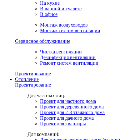
На кухне
В ванной и туалете
В офисе
Монтаж воздуховодов
Монтаж систем вентиляции
Сервисное обслуживание
Чистка вентиляции
Дезинфекция вентиляции
Ремонт систем вентиляции
Проектирование
Отопление
Проектирование
Для частных лиц:
Проект для частного дома
Проект для деревянного дома
Проект для 2-3 этажного дома
Проект для дачного дома
Проект для квартиры
Для компаний:
Для многоквартирного дома (здания)