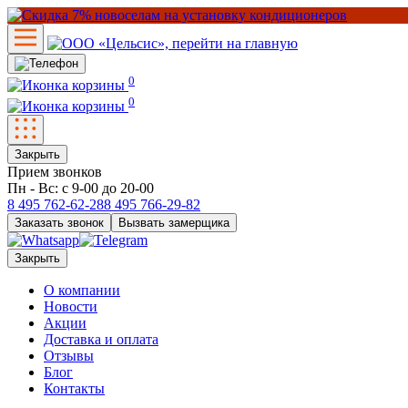
0
0
Закрыть
Прием звонков
Пн - Вс: с 9-00 до 20-00
8 495
762-62-28
8 495
766-29-82
Заказать звонок
Вызвать замерщика
Закрыть
О компании
Новости
Акции
Доставка и оплата
Отзывы
Блог
Контакты