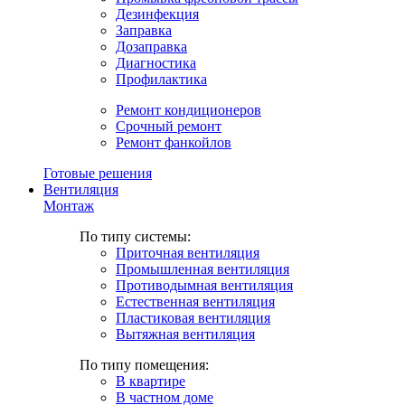
Дезинфекция
Заправка
Дозаправка
Диагностика
Профилактика
Ремонт кондиционеров
Срочный ремонт
Ремонт фанкойлов
Готовые решения
Вентиляция
Монтаж
По типу системы:
Приточная вентиляция
Промышленная вентиляция
Противодымная вентиляция
Естественная вентиляция
Пластиковая вентиляция
Вытяжная вентиляция
По типу помещения:
В квартире
В частном доме