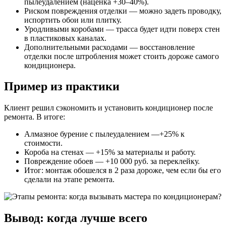
пылеудалением (наценка +30–40%).
Риском повреждения отделки — можно задеть проводку,
испортить обои или плитку.
Уродливыми коробами — трасса будет идти поверх стен
в пластиковых каналах.
Дополнительными расходами — восстановление
отделки после штробления может стоить дороже самого
кондиционера.
Пример из практики
Клиент решил сэкономить и установить кондиционер после
ремонта. В итоге:
Алмазное бурение с пылеудалением —+25% к
стоимости.
Короба на стенах — +15% за материалы и работу.
Повреждение обоев — +10 000 руб. за переклейку.
Итог: монтаж обошелся в 2 раза дороже, чем если бы его
сделали на этапе ремонта.
Вывод: когда лучше всего