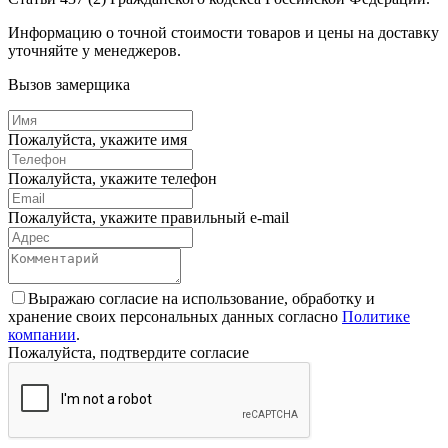
Информацию о точной стоимости товаров и цены на доставку
уточняйте у менеджеров.
Вызов замерщика
Пожалуйста, укажите имя
Пожалуйста, укажите телефон
Пожалуйста, укажите правильный e-mail
Выражаю согласие на использование, обработку и
хранение своих персональных данных согласно
Политике
компании
.
Пожалуйста, подтвердите согласие