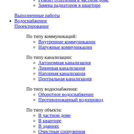
Замена радиаторов в квартире
Выполненные работы
Водоснабжение
Проектирование
По типу коммуникаций:
Внутренние коммуникации
Наружные коммуникации
По типу канализации:
Автономная канализация
Ливневая канализация
Напорная канализация
Центральная канализация
По типу водоснабжения:
Оборотное водоснабжение
Противопожарный водопровод
По типу объекта:
В частном доме
В квартире
В зданиях
Очистные сооружения