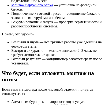
подготовленное место.
Монтаж наружного блока
— установка на фасад или
балкон.
Подключение к готовой трассе — соединение блоков с
заложенными трубами и кабелем.
Вакуумирование и запуск — проверка герметичности и
работоспособности системы.
Почему это удобно?
Без пыли и шума — все грязные работы уже сделаны на
черновом этапе.
Быстро и аккуратно — монтаж занимает 2–3 часа, не
требует демонтажа отделки.
Готовый результат — кондиционер работает сразу после
установки.
Что будет, если отложить монтаж на
потом
Если вызвать мастера после чистовой отделки, придется
столкнуться с:
Алмазным бурением — дорогостоящая услуга с