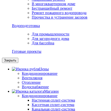
В многоквартирном доме
Бестраншейный ремонт
Ремонт пожарного водопровода
Прочистка и устранение засоров
Водоподготовка
Для промышленности
Для загородного дома
Для бассейна
Готовые проекты
Закрыть
Цены
Кондиционирование
Вентиляция
Отопление
Водоснабжение
Магазин
Кондиционирование
Настенная сплит-система
Кассетная сплит-система
Канальная сплит-система