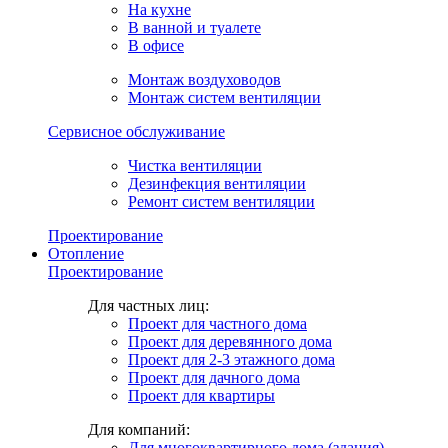
На кухне
В ванной и туалете
В офисе
Монтаж воздуховодов
Монтаж систем вентиляции
Сервисное обслуживание
Чистка вентиляции
Дезинфекция вентиляции
Ремонт систем вентиляции
Проектирование
Отопление
Проектирование
Для частных лиц:
Проект для частного дома
Проект для деревянного дома
Проект для 2-3 этажного дома
Проект для дачного дома
Проект для квартиры
Для компаний:
Для многоквартирного дома (здания)