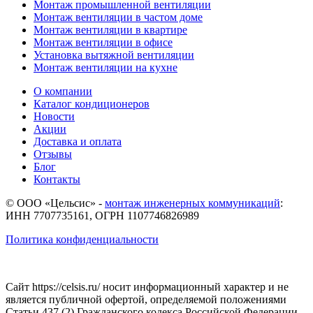
Монтаж промышленной вентиляции
Монтаж вентиляции в частом доме
Монтаж вентиляции в квартире
Монтаж вентиляции в офисе
Установка вытяжной вентиляции
Монтаж вентиляции на кухне
О компании
Каталог кондиционеров
Новости
Акции
Доставка и оплата
Отзывы
Блог
Контакты
© ООО «Цельсис»
-
монтаж инженерных коммуникаций
:
ИНН 7707735161, ОГРН 1107746826989
Политика конфиденциальности
Сайт https://celsis.ru/ носит информационный характер и не
является публичной офертой, определяемой положениями
Статьи 437 (2) Гражданского кодекса Российской Федерации.