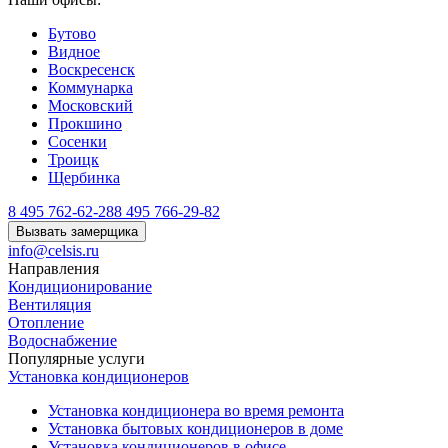
Бутово
Видное
Воскресенск
Коммунарка
Московский
Прокшино
Сосенки
Троицк
Щербинка
8 495 762-62-28
8 495 766-29-82
Вызвать замерщика
info@celsis.ru
Направления
Кондиционирование
Вентиляция
Отопление
Водоснабжение
Популярные услуги
Установка кондиционеров
Установка кондиционера во время ремонта
Установка бытовых кондиционеров в доме
Установка кондиционеров в офисе