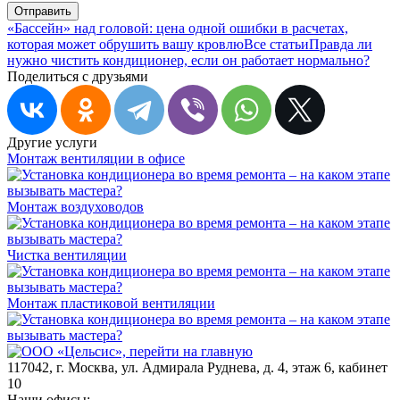
Отправить
«Бассейн» над головой: цена одной ошибки в расчетах,
которая может обрушить вашу кровлю
Все статьи
Правда ли
нужно чистить кондиционер, если он работает нормально?
Поделиться с друзьями
Другие услуги
Монтаж вентиляции в офисе
Монтаж воздуховодов
Чистка вентиляции
Монтаж пластиковой вентиляции
117042
,
г. Москва
,
ул. Адмирала Руднева, д. 4, этаж 6, кабинет
10
Наши офисы: