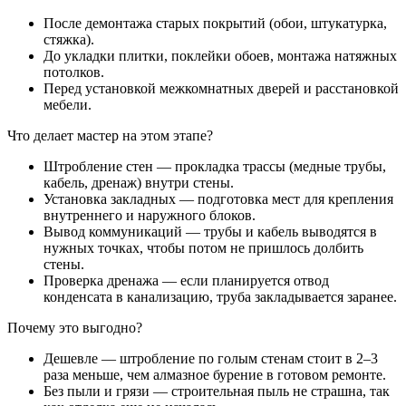
После демонтажа старых покрытий (обои, штукатурка,
стяжка).
До укладки плитки, поклейки обоев, монтажа натяжных
потолков.
Перед установкой межкомнатных дверей и расстановкой
мебели.
Что делает мастер на этом этапе?
Штробление стен — прокладка трассы (медные трубы,
кабель, дренаж) внутри стены.
Установка закладных — подготовка мест для крепления
внутреннего и наружного блоков.
Вывод коммуникаций — трубы и кабель выводятся в
нужных точках, чтобы потом не пришлось долбить
стены.
Проверка дренажа — если планируется отвод
конденсата в канализацию, труба закладывается заранее.
Почему это выгодно?
Дешевле — штробление по голым стенам стоит в 2–3
раза меньше, чем алмазное бурение в готовом ремонте.
Без пыли и грязи — строительная пыль не страшна, так