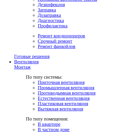
Дезинфекция
Заправка
Дозаправка
Диагностика
Профилактика
Ремонт кондиционеров
Срочный ремонт
Ремонт фанкойлов
Готовые решения
Вентиляция
Монтаж
По типу системы:
Приточная вентиляция
Промышленная вентиляция
Противодымная вентиляция
Естественная вентиляция
Пластиковая вентиляция
Вытяжная вентиляция
По типу помещения:
В квартире
В частном доме