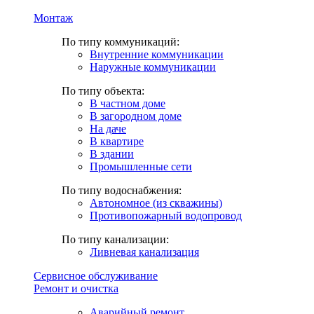
Монтаж
По типу коммуникаций:
Внутренние коммуникации
Наружные коммуникации
По типу объекта:
В частном доме
В загородном доме
На даче
В квартире
В здании
Промышленные сети
По типу водоснабжения:
Автономное (из скважины)
Противопожарный водопровод
По типу канализации:
Ливневая канализация
Сервисное обслуживание
Ремонт и очистка
Аварийный ремонт