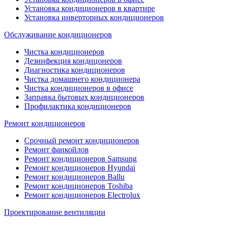
Установка кондиционеров в квартире
Установка инверторных кондиционеров
Обслуживание кондиционеров
Чистка кондиционеров
Дезинфекция кондицонеров
Диагностика кондиционеров
Чистка домашнего кондиционера
Чистка кондиционеров в офисе
Заправка бытовых кондиционеров
Профилактика кондиционеров
Ремонт кондиционеров
Срочный ремонт кондиционеров
Ремонт фанкойлов
Ремонт кондиционеров Samsung
Ремонт кондиционеров Hyundai
Ремонт кондиционеров Ballu
Ремонт кондиционеров Toshibа
Ремонт кондиционеров Electrolux
Проектирование вентиляции