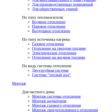
Для производственных помещений
Для общественных зданий
По типу теплоносителя:
Водяное отопление
Паровое отопление
Воздушное отопление
По типу источника нагрева:
Газовое отопление
Отопление на твердом топливе
Электрическое отопление
Отопление на жидком топливе
По виду системы отопления:
Двухтрубная система
Система "теплый пол"
Монтаж
Для частного дома:
Монтаж системы отопления
Монтаж радиаторов
Монтаж газового отопления
Монтаж твердотопливного отопления