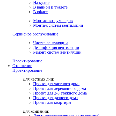
На кухне
В ванной и туалете
В офисе
Монтаж воздуховодов
Монтаж систем вентиляции
Сервисное обслуживание
Чистка вентиляции
Дезинфекция вентиляции
Ремонт систем вентиляции
Проектирование
Отопление
Проектирование
Для частных лиц:
Проект для частного дома
Проект для деревянного дома
Проект для 2-3 этажного дома
Проект для дачного дома
Проект для квартиры
Для компаний:
Для многоквартирного дома (здания)