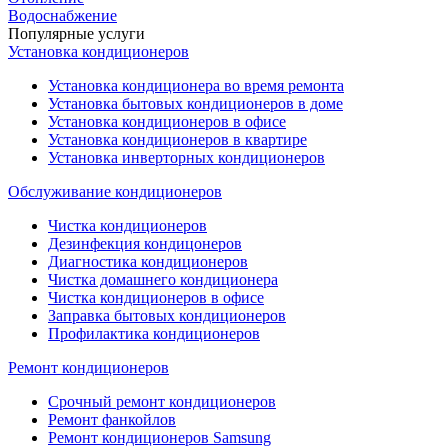
Водоснабжение
Популярные услуги
Установка кондиционеров
Установка кондиционера во время ремонта
Установка бытовых кондиционеров в доме
Установка кондиционеров в офисе
Установка кондиционеров в квартире
Установка инверторных кондиционеров
Обслуживание кондиционеров
Чистка кондиционеров
Дезинфекция кондицонеров
Диагностика кондиционеров
Чистка домашнего кондиционера
Чистка кондиционеров в офисе
Заправка бытовых кондиционеров
Профилактика кондиционеров
Ремонт кондиционеров
Срочный ремонт кондиционеров
Ремонт фанкойлов
Ремонт кондиционеров Samsung