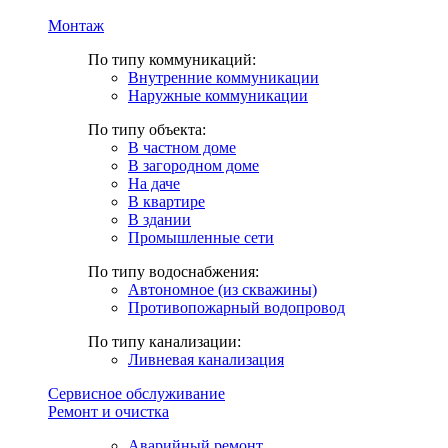
Монтаж
По типу коммуникаций:
Внутренние коммуникации
Наружные коммуникации
По типу объекта:
В частном доме
В загородном доме
На даче
В квартире
В здании
Промышленные сети
По типу водоснабжения:
Автономное (из скважины)
Противопожарный водопровод
По типу канализации:
Ливневая канализация
Сервисное обслуживание
Ремонт и очистка
Аварийный ремонт