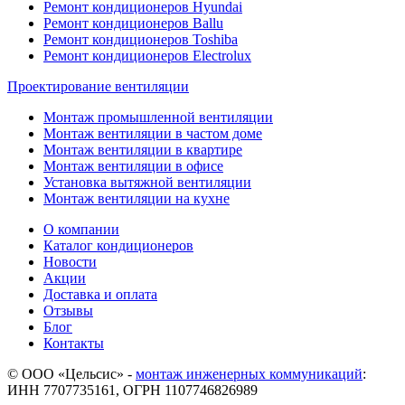
Ремонт кондиционеров Hyundai
Ремонт кондиционеров Ballu
Ремонт кондиционеров Toshibа
Ремонт кондиционеров Electrolux
Проектирование вентиляции
Монтаж промышленной вентиляции
Монтаж вентиляции в частом доме
Монтаж вентиляции в квартире
Монтаж вентиляции в офисе
Установка вытяжной вентиляции
Монтаж вентиляции на кухне
О компании
Каталог кондиционеров
Новости
Акции
Доставка и оплата
Отзывы
Блог
Контакты
© ООО «Цельсис»
-
монтаж инженерных коммуникаций
:
ИНН 7707735161, ОГРН 1107746826989