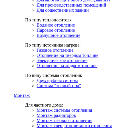
Для производственных помещений
Для общественных зданий
По типу теплоносителя:
Водяное отопление
Паровое отопление
Воздушное отопление
По типу источника нагрева:
Газовое отопление
Отопление на твердом топливе
Электрическое отопление
Отопление на жидком топливе
По виду системы отопления:
Двухтрубная система
Система "теплый пол"
Монтаж
Для частного дома:
Монтаж системы отопления
Монтаж радиаторов
Монтаж газового отопления
Монтаж твердотопливного отопления