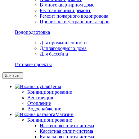
В многоквартирном доме
Бестраншейный ремонт
Ремонт пожарного водопровода
Прочистка и устранение засоров
Водоподготовка
Для промышленности
Для загородного дома
Для бассейна
Готовые проекты
Закрыть
Цены
Кондиционирование
Вентиляция
Отопление
Водоснабжение
Магазин
Кондиционирование
Настенная сплит-система
Кассетная сплит-система
Канальная сплит-система