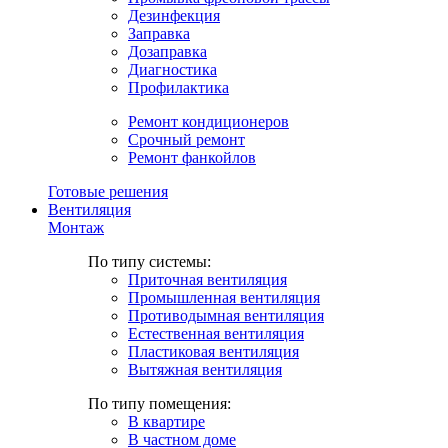
Дезинфекция
Заправка
Дозаправка
Диагностика
Профилактика
Ремонт кондиционеров
Срочный ремонт
Ремонт фанкойлов
Готовые решения
Вентиляция
Монтаж
По типу системы:
Приточная вентиляция
Промышленная вентиляция
Противодымная вентиляция
Естественная вентиляция
Пластиковая вентиляция
Вытяжная вентиляция
По типу помещения:
В квартире
В частном доме