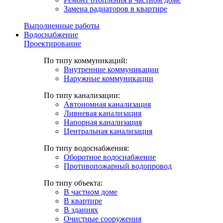
Замена радиаторов в квартире
Выполненные работы
Водоснабжение
Проектирование
По типу коммуникаций:
Внутренние коммуникации
Наружные коммуникации
По типу канализации:
Автономная канализация
Ливневая канализация
Напорная канализация
Центральная канализация
По типу водоснабжения:
Оборотное водоснабжение
Противопожарный водопровод
По типу объекта:
В частном доме
В квартире
В зданиях
Очистные сооружения