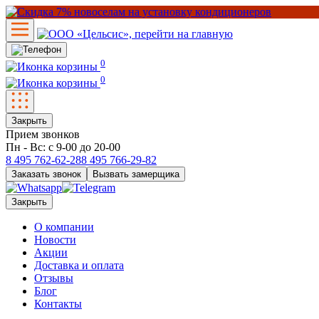
0
0
Закрыть
Прием звонков
Пн - Вс: с 9-00 до 20-00
8 495
762-62-28
8 495
766-29-82
Заказать звонок
Вызвать замерщика
Закрыть
О компании
Новости
Акции
Доставка и оплата
Отзывы
Блог
Контакты