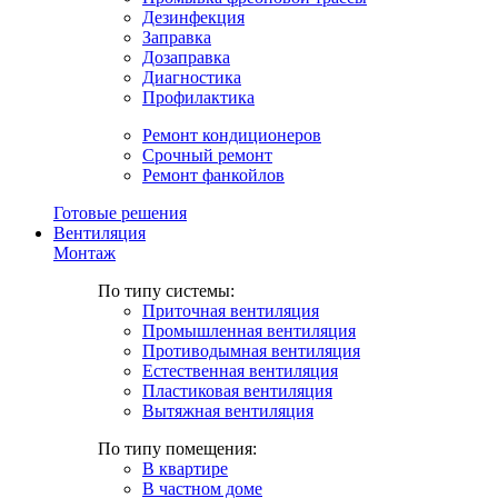
Дезинфекция
Заправка
Дозаправка
Диагностика
Профилактика
Ремонт кондиционеров
Срочный ремонт
Ремонт фанкойлов
Готовые решения
Вентиляция
Монтаж
По типу системы:
Приточная вентиляция
Промышленная вентиляция
Противодымная вентиляция
Естественная вентиляция
Пластиковая вентиляция
Вытяжная вентиляция
По типу помещения:
В квартире
В частном доме