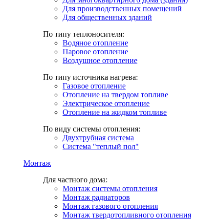
Для производственных помещений
Для общественных зданий
По типу теплоносителя:
Водяное отопление
Паровое отопление
Воздушное отопление
По типу источника нагрева:
Газовое отопление
Отопление на твердом топливе
Электрическое отопление
Отопление на жидком топливе
По виду системы отопления:
Двухтрубная система
Система "теплый пол"
Монтаж
Для частного дома:
Монтаж системы отопления
Монтаж радиаторов
Монтаж газового отопления
Монтаж твердотопливного отопления