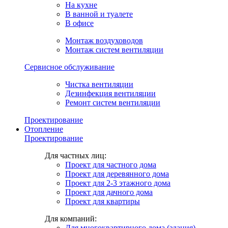
На кухне
В ванной и туалете
В офисе
Монтаж воздуховодов
Монтаж систем вентиляции
Сервисное обслуживание
Чистка вентиляции
Дезинфекция вентиляции
Ремонт систем вентиляции
Проектирование
Отопление
Проектирование
Для частных лиц:
Проект для частного дома
Проект для деревянного дома
Проект для 2-3 этажного дома
Проект для дачного дома
Проект для квартиры
Для компаний:
Для многоквартирного дома (здания)