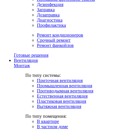
Дезинфекция
Заправка
Дозаправка
Диагностика
Профилактика
Ремонт кондиционеров
Срочный ремонт
Ремонт фанкойлов
Готовые решения
Вентиляция
Монтаж
По типу системы:
Приточная вентиляция
Промышленная вентиляция
Противодымная вентиляция
Естественная вентиляция
Пластиковая вентиляция
Вытяжная вентиляция
По типу помещения:
В квартире
В частном доме