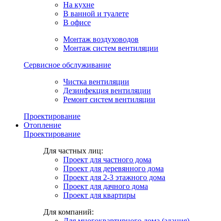
На кухне
В ванной и туалете
В офисе
Монтаж воздуховодов
Монтаж систем вентиляции
Сервисное обслуживание
Чистка вентиляции
Дезинфекция вентиляции
Ремонт систем вентиляции
Проектирование
Отопление
Проектирование
Для частных лиц:
Проект для частного дома
Проект для деревянного дома
Проект для 2-3 этажного дома
Проект для дачного дома
Проект для квартиры
Для компаний:
Для многоквартирного дома (здания)