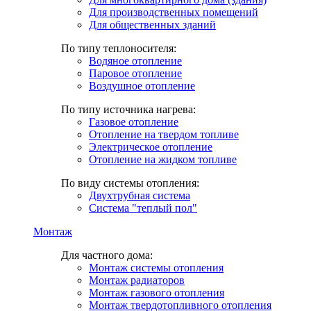
Для производственных помещений
Для общественных зданий
По типу теплоносителя:
Водяное отопление
Паровое отопление
Воздушное отопление
По типу источника нагрева:
Газовое отопление
Отопление на твердом топливе
Электрическое отопление
Отопление на жидком топливе
По виду системы отопления:
Двухтрубная система
Система "теплый пол"
Монтаж
Для частного дома:
Монтаж системы отопления
Монтаж радиаторов
Монтаж газового отопления
Монтаж твердотопливного отопления