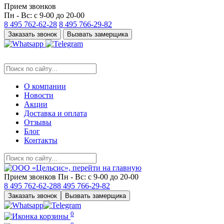
Прием звонков
Пн - Вс: с 9-00 до 20-00
8 495
762-62-28
8 495
766-29-82
Заказать звонок
Вызвать замерщика
О компании
Новости
Акции
Доставка и оплата
Отзывы
Блог
Контакты
Прием звонков
Пн - Вс: с 9-00 до 20-00
8 495
762-62-28
8 495
766-29-82
Заказать звонок
Вызвать замерщика
0