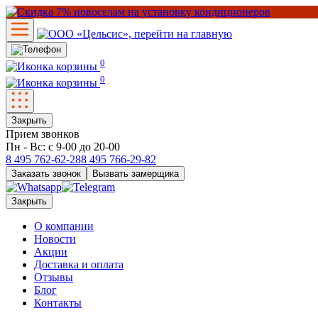
0
0
Закрыть
Прием звонков
Пн - Вс: с 9-00 до 20-00
8 495
762-62-28
8 495
766-29-82
Заказать звонок
Вызвать замерщика
Закрыть
О компании
Новости
Акции
Доставка и оплата
Отзывы
Блог
Контакты