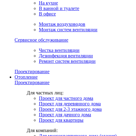
На кухне
В ванной и туалете
В офисе
Монтаж воздуховодов
Монтаж систем вентиляции
Сервисное обслуживание
Чистка вентиляции
Дезинфекция вентиляции
Ремонт систем вентиляции
Проектирование
Отопление
Проектирование
Для частных лиц:
Проект для частного дома
Проект для деревянного дома
Проект для 2-3 этажного дома
Проект для дачного дома
Проект для квартиры
Для компаний:
Для многоквартирного дома (здания)