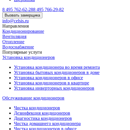
8 495 762-62-28
8 495 766-29-82
Вызвать замерщика
info@celsis.ru
Направления
Кондиционирование
Вентиляция
Отопление
Водоснабжение
Популярные услуги
Установка кондиционеров
Установка кондиционера во время ремонта
Установка бытовых кондиционеров в доме
Установка кондиционеров в офисе
Установка кондиционеров в квартире
Установка инверторных кондиционеров
Обслуживание кондиционеров
Чистка кондиционеров
Дезинфекция кондицонеров
Диагностика кондиционеров
Чистка домашнего кондиционера
Чистка кондиционеров в офисе