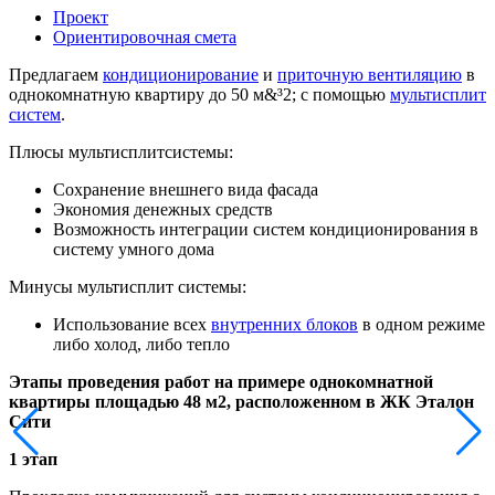
Проект
Ориентировочная смета
Предлагаем
кондиционирование
и
приточную вентиляцию
в
однокомнатную квартиру до 50 м&³2; с помощью
мультисплит
систем
.
Плюсы мультисплитсистемы:
Сохранение внешнего вида фасада
Экономия денежных средств
Возможность интеграции систем кондиционирования в
систему умного дома
Минусы мультисплит системы:
Использование всех
внутренних блоков
в одном режиме
либо холод, либо тепло
Этапы проведения работ на примере однокомнатной
квартиры площадью 48 м2, расположенном в ЖК Эталон
Сити
1 этап