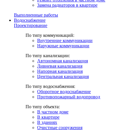
Замена радиаторов в квартире
Выполненные работы
Водоснабжение
Проектирование
По типу коммуникаций:
Внутренние коммуникации
Наружные коммуникации
По типу канализации:
Автономная канализация
Ливневая канализация
Напорная канализация
Центральная канализация
По типу водоснабжения:
Оборотное водоснабжение
Противопожарный водопровод
По типу объекта:
В частном доме
В квартире
В зданиях
Очистные сооружения