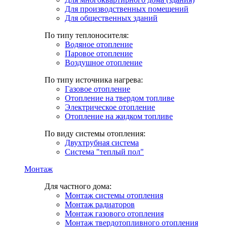
Для производственных помещений
Для общественных зданий
По типу теплоносителя:
Водяное отопление
Паровое отопление
Воздушное отопление
По типу источника нагрева:
Газовое отопление
Отопление на твердом топливе
Электрическое отопление
Отопление на жидком топливе
По виду системы отопления:
Двухтрубная система
Система "теплый пол"
Монтаж
Для частного дома:
Монтаж системы отопления
Монтаж радиаторов
Монтаж газового отопления
Монтаж твердотопливного отопления