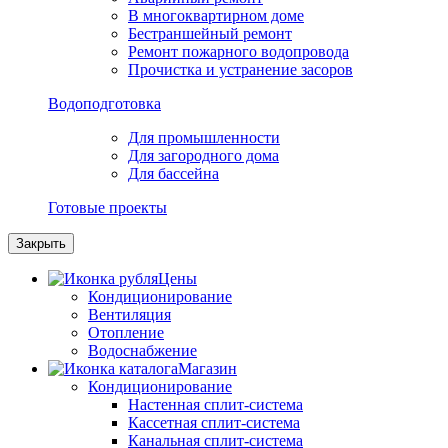
В многоквартирном доме
Бестраншейный ремонт
Ремонт пожарного водопровода
Прочистка и устранение засоров
Водоподготовка
Для промышленности
Для загородного дома
Для бассейна
Готовые проекты
Закрыть
Цены
Кондиционирование
Вентиляция
Отопление
Водоснабжение
Магазин
Кондиционирование
Настенная сплит-система
Кассетная сплит-система
Канальная сплит-система