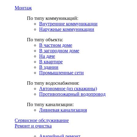
Монтаж
По типу коммуникаций:
Внутренние коммуникации
Наружные коммуникации
По типу объекта:
В частном доме
В загородном доме
На даче
В квартире
В здании
Промышленные сети
По типу водоснабжения:
Автономное (из скважины)
Противопожарный водопровод
По типу канализации:
Ливневая канализация
Сервисное обслуживание
Ремонт и очистка
Аварийный ремонт