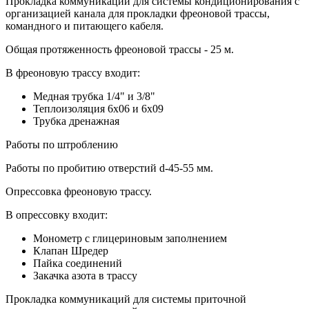
Прокладка коммуникаций для системы кондиционирования с
организацией канала для прокладки фреоновой трассы,
командного и питающего кабеля.
Общая протяженность фреоновой трассы - 25 м.
В фреоновую трассу входит:
Медная трубка 1/4" и 3/8"
Теплоизоляция 6х06 и 6х09
Трубка дренажная
Работы по штроблению
Работы по пробитию отверстий d-45-55 мм.
Опрессовка фреоновую трассу.
В опрессовку входит:
Монометр с глицериновым заполнением
Клапан Шредер
Пайка соединений
Закачка азота в трассу
Прокладка коммуникаций для системы приточной