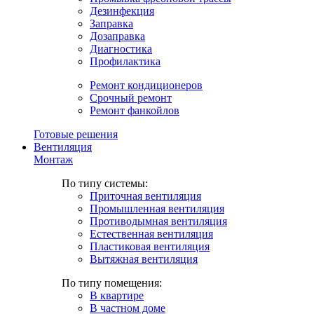
Дезинфекция
Заправка
Дозаправка
Диагностика
Профилактика
Ремонт кондиционеров
Срочный ремонт
Ремонт фанкойлов
Готовые решения
Вентиляция
Монтаж
По типу системы:
Приточная вентиляция
Промышленная вентиляция
Противодымная вентиляция
Естественная вентиляция
Пластиковая вентиляция
Вытяжная вентиляция
По типу помещения:
В квартире
В частном доме