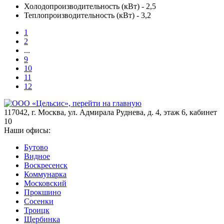
Холодопроизводительность (кВт) - 2,5
Теплопроизводительность (кВт) - 3,2
1
2
...
9
10
11
12
117042
,
г. Москва
,
ул. Адмирала Руднева, д. 4, этаж 6, кабинет
10
Наши офисы:
Бутово
Видное
Воскресенск
Коммунарка
Московский
Прокшино
Сосенки
Троицк
Щербинка