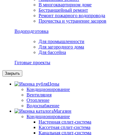
В многоквартирном доме
Бестраншейный ремонт
Ремонт пожарного водопровода
Прочистка и устранение засоров
Водоподготовка
Для промышленности
Для загородного дома
Для бассейна
Готовые проекты
Закрыть
Цены
Кондиционирование
Вентиляция
Отопление
Водоснабжение
Магазин
Кондиционирование
Настенная сплит-система
Кассетная сплит-система
Канальная сплит-система