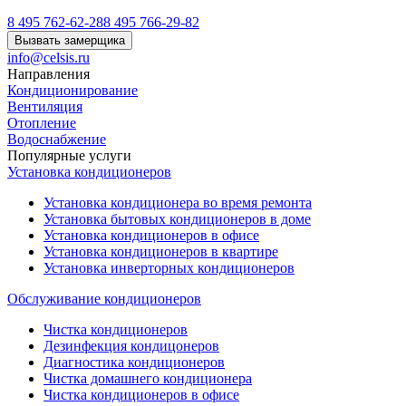
8 495 762-62-28
8 495 766-29-82
Вызвать замерщика
info@celsis.ru
Направления
Кондиционирование
Вентиляция
Отопление
Водоснабжение
Популярные услуги
Установка кондиционеров
Установка кондиционера во время ремонта
Установка бытовых кондиционеров в доме
Установка кондиционеров в офисе
Установка кондиционеров в квартире
Установка инверторных кондиционеров
Обслуживание кондиционеров
Чистка кондиционеров
Дезинфекция кондицонеров
Диагностика кондиционеров
Чистка домашнего кондиционера
Чистка кондиционеров в офисе