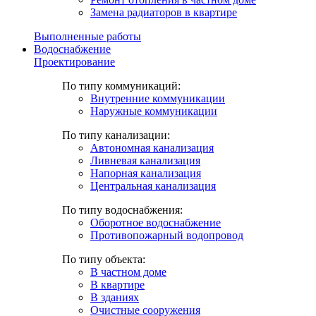
Замена радиаторов в квартире
Выполненные работы
Водоснабжение
Проектирование
По типу коммуникаций:
Внутренние коммуникации
Наружные коммуникации
По типу канализации:
Автономная канализация
Ливневая канализация
Напорная канализация
Центральная канализация
По типу водоснабжения:
Оборотное водоснабжение
Противопожарный водопровод
По типу объекта:
В частном доме
В квартире
В зданиях
Очистные сооружения