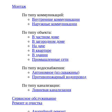
Монтаж
По типу коммуникаций:
Внутренние коммуникации
Наружные коммуникации
По типу объекта:
В частном доме
В загородном доме
На даче
В квартире
В здании
Промышленные сети
По типу водоснабжения:
Автономное (из скважины)
Противопожарный водопровод
По типу канализации:
Ливневая канализация
Сервисное обслуживание
Ремонт и очистка
Аварийный ремонт