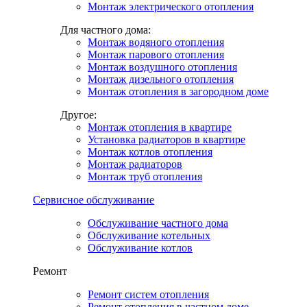
Монтаж электрического отопления
Для частного дома:
Монтаж водяного отопления
Монтаж парового отопления
Монтаж воздушного отопления
Монтаж дизельного отопления
Монтаж отопления в загородном доме
Другое:
Монтаж отопления в квартире
Установка радиаторов в квартире
Монтаж котлов отопления
Монтаж радиаторов
Монтаж труб отопления
Сервисное обслуживание
Обслуживание частного дома
Обслуживание котельных
Обслуживание котлов
Ремонт
Ремонт систем отопления
Ремонт отопления в частном доме