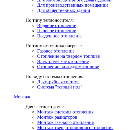
Для производственных помещений
Для общественных зданий
По типу теплоносителя:
Водяное отопление
Паровое отопление
Воздушное отопление
По типу источника нагрева:
Газовое отопление
Отопление на твердом топливе
Электрическое отопление
Отопление на жидком топливе
По виду системы отопления:
Двухтрубная система
Система "теплый пол"
Монтаж
Для частного дома:
Монтаж системы отопления
Монтаж радиаторов
Монтаж газового отопления
Монтаж твердотопливного отопления