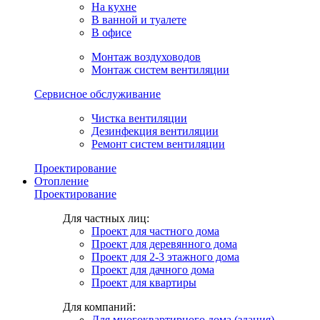
На кухне
В ванной и туалете
В офисе
Монтаж воздуховодов
Монтаж систем вентиляции
Сервисное обслуживание
Чистка вентиляции
Дезинфекция вентиляции
Ремонт систем вентиляции
Проектирование
Отопление
Проектирование
Для частных лиц:
Проект для частного дома
Проект для деревянного дома
Проект для 2-3 этажного дома
Проект для дачного дома
Проект для квартиры
Для компаний:
Для многоквартирного дома (здания)