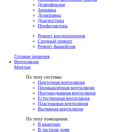
Дезинфекция
Заправка
Дозаправка
Диагностика
Профилактика
Ремонт кондиционеров
Срочный ремонт
Ремонт фанкойлов
Готовые решения
Вентиляция
Монтаж
По типу системы:
Приточная вентиляция
Промышленная вентиляция
Противодымная вентиляция
Естественная вентиляция
Пластиковая вентиляция
Вытяжная вентиляция
По типу помещения:
В квартире
В частном доме