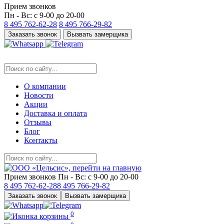
Прием звонков
Пн - Вс: с 9-00 до 20-00
8 495
762-62-28
8 495
766-29-82
Заказать звонок
Вызвать замерщика
О компании
Новости
Акции
Доставка и оплата
Отзывы
Блог
Контакты
Прием звонков
Пн - Вс: с 9-00 до 20-00
8 495
762-62-28
8 495
766-29-82
Заказать звонок
Вызвать замерщика
0