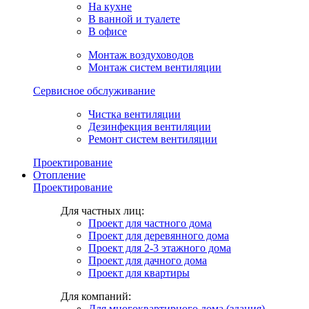
На кухне
В ванной и туалете
В офисе
Монтаж воздуховодов
Монтаж систем вентиляции
Сервисное обслуживание
Чистка вентиляции
Дезинфекция вентиляции
Ремонт систем вентиляции
Проектирование
Отопление
Проектирование
Для частных лиц:
Проект для частного дома
Проект для деревянного дома
Проект для 2-3 этажного дома
Проект для дачного дома
Проект для квартиры
Для компаний:
Для многоквартирного дома (здания)