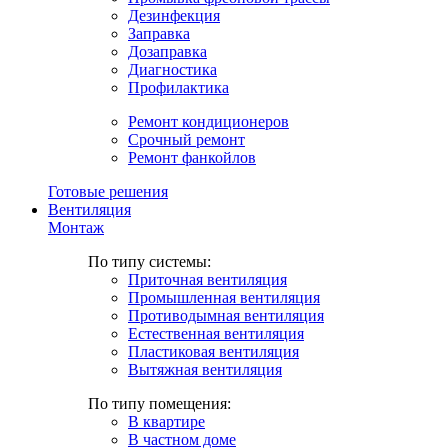
Дезинфекция
Заправка
Дозаправка
Диагностика
Профилактика
Ремонт кондиционеров
Срочный ремонт
Ремонт фанкойлов
Готовые решения
Вентиляция
Монтаж
По типу системы:
Приточная вентиляция
Промышленная вентиляция
Противодымная вентиляция
Естественная вентиляция
Пластиковая вентиляция
Вытяжная вентиляция
По типу помещения:
В квартире
В частном доме