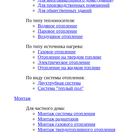
Для производственных помещений
Для общественных зданий
По типу теплоносителя:
Водяное отопление
Паровое отопление
Воздушное отопление
По типу источника нагрева:
Газовое отопление
Отопление на твердом топливе
Электрическое отопление
Отопление на жидком топливе
По виду системы отопления:
Двухтрубная система
Система "теплый пол"
Монтаж
Для частного дома:
Монтаж системы отопления
Монтаж радиаторов
Монтаж газового отопления
Монтаж твердотопливного отопления