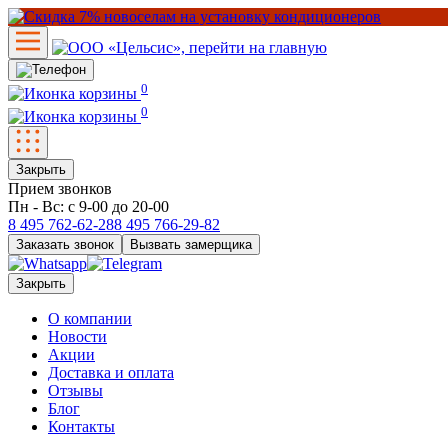
0
0
Закрыть
Прием звонков
Пн - Вс: с 9-00 до 20-00
8 495
762-62-28
8 495
766-29-82
Заказать звонок
Вызвать замерщика
Закрыть
О компании
Новости
Акции
Доставка и оплата
Отзывы
Блог
Контакты