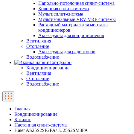
Напольно-потолочная сплит-система
Колонная сплит-система
Мультисплит-система
Мультизональные VRV-VRF системы
Расходный материал для монтажа
кондиционеров
Аксессуары для кондиционеров
Вентиляция
Отопление
Аксессуары для радиаторов
Водоснабжение
Портфолио
Кондиционирование
Вентиляция
Отопление
Водоснабжение
Главная
Кондиционирование
Каталог
Настенная сплит-система
Haier AS25S2SF2FA/1U25S2SM3FA