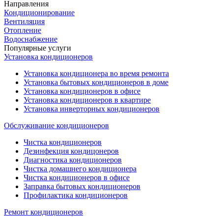
Направления
Кондиционирование
Вентиляция
Отопление
Водоснабжение
Популярные услуги
Установка кондиционеров
Установка кондиционера во время ремонта
Установка бытовых кондиционеров в доме
Установка кондиционеров в офисе
Установка кондиционеров в квартире
Установка инверторных кондиционеров
Обслуживание кондиционеров
Чистка кондиционеров
Дезинфекция кондицонеров
Диагностика кондиционеров
Чистка домашнего кондиционера
Чистка кондиционеров в офисе
Заправка бытовых кондиционеров
Профилактика кондиционеров
Ремонт кондиционеров