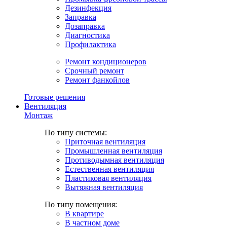
Дезинфекция
Заправка
Дозаправка
Диагностика
Профилактика
Ремонт кондиционеров
Срочный ремонт
Ремонт фанкойлов
Готовые решения
Вентиляция
Монтаж
По типу системы:
Приточная вентиляция
Промышленная вентиляция
Противодымная вентиляция
Естественная вентиляция
Пластиковая вентиляция
Вытяжная вентиляция
По типу помещения:
В квартире
В частном доме