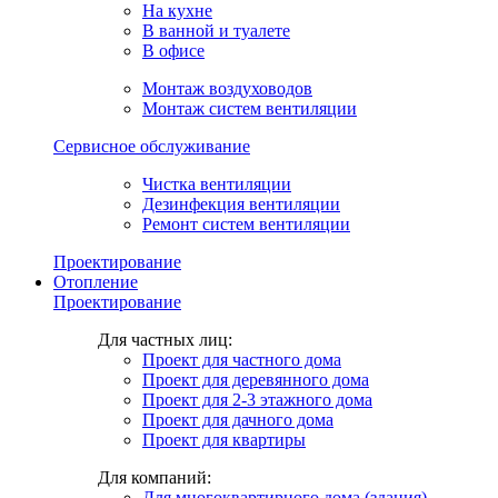
На кухне
В ванной и туалете
В офисе
Монтаж воздуховодов
Монтаж систем вентиляции
Сервисное обслуживание
Чистка вентиляции
Дезинфекция вентиляции
Ремонт систем вентиляции
Проектирование
Отопление
Проектирование
Для частных лиц:
Проект для частного дома
Проект для деревянного дома
Проект для 2-3 этажного дома
Проект для дачного дома
Проект для квартиры
Для компаний:
Для многоквартирного дома (здания)