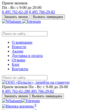
Прием звонков
Пн - Вс: с 9-00 до 20-00
8 495
762-62-28
8 495
766-29-82
Заказать звонок
Вызвать замерщика
О компании
Новости
Акции
Доставка и оплата
Отзывы
Блог
Контакты
Прием звонков
Пн - Вс: с 9-00 до 20-00
8 495
762-62-28
8 495
766-29-82
Заказать звонок
Вызвать замерщика
0