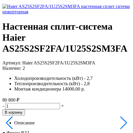
Настенная сплит-система
Haier
AS25S2SF2FA/1U25S2SM3FA
Артикул:
Haier AS25S2SF2FA/1U25S2SM3FA
Наличие:
2
Холодопроизводительность (кВт) - 2,7
Теплопроизводительность (кВт) - 2,8
Монтаж кондиционера 14000,00 р.
80 800 ₽
-
+
В корзину
Описание
● Фреон R32