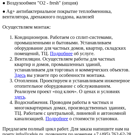
● Воздухообмен "О2 - fresh" (опция)
● Ag+ антибактериальное покрытие теплобменника,
вентилятора, дренажного поддона, жалюзей
Осуществляем монтаж:
Кондиционеров. Работаем со сплит-системами,
промышленными и бытовыми. Устанавливаем
оборудование для частных домов, квартир, складских
помещений, ТЦ.
Подробнее
об услуге.
Вентиляции. Осуществляем работы для частных
квартир и домов, промышленных зданий,
устанавливаем для торговых и коммерческих объектов.
Здесь
вы узнаете про особенности монтажа.
Отопления. Проектируем и устанавливаем инженерное
отопительное оборудование с обслуживанием.
Реализуем проект «под ключ». О ценах и условиях
здесь
.
Водоснабжения. Проводим работы в частных и
многоквартирных домах, производственных зданиях,
ТЦ. Работаем с центральной, ливневой и автономной
канализацией.
Подробнее
о стоимости установки.
Предлагаем полный цикл работ. Для заказа напишите нам на
почту info@celsis.ru, позвоните по номерам +7 (495) 762-62-28