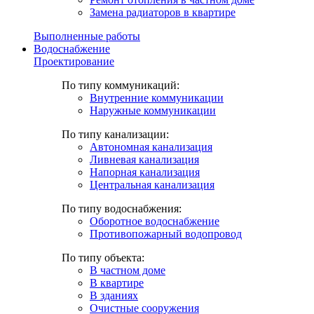
Замена радиаторов в квартире
Выполненные работы
Водоснабжение
Проектирование
По типу коммуникаций:
Внутренние коммуникации
Наружные коммуникации
По типу канализации:
Автономная канализация
Ливневая канализация
Напорная канализация
Центральная канализация
По типу водоснабжения:
Оборотное водоснабжение
Противопожарный водопровод
По типу объекта:
В частном доме
В квартире
В зданиях
Очистные сооружения