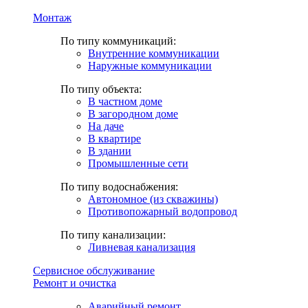
Монтаж
По типу коммуникаций:
Внутренние коммуникации
Наружные коммуникации
По типу объекта:
В частном доме
В загородном доме
На даче
В квартире
В здании
Промышленные сети
По типу водоснабжения:
Автономное (из скважины)
Противопожарный водопровод
По типу канализации:
Ливневая канализация
Сервисное обслуживание
Ремонт и очистка
Аварийный ремонт