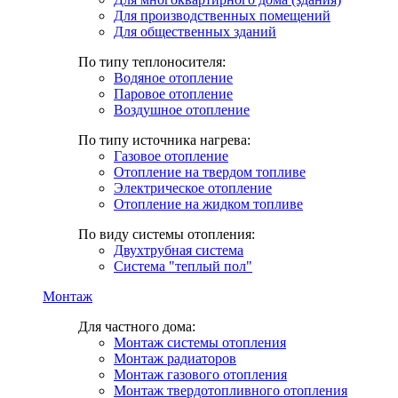
Для производственных помещений
Для общественных зданий
По типу теплоносителя:
Водяное отопление
Паровое отопление
Воздушное отопление
По типу источника нагрева:
Газовое отопление
Отопление на твердом топливе
Электрическое отопление
Отопление на жидком топливе
По виду системы отопления:
Двухтрубная система
Система "теплый пол"
Монтаж
Для частного дома:
Монтаж системы отопления
Монтаж радиаторов
Монтаж газового отопления
Монтаж твердотопливного отопления