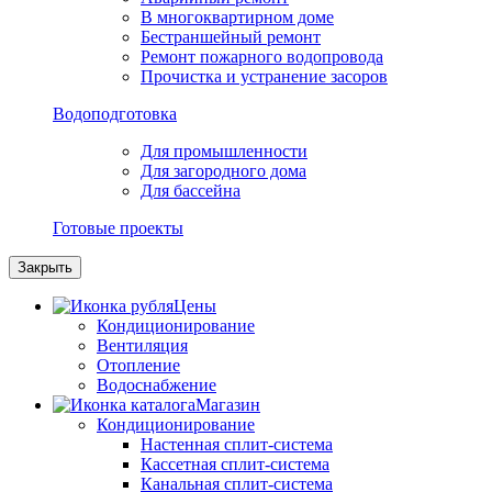
В многоквартирном доме
Бестраншейный ремонт
Ремонт пожарного водопровода
Прочистка и устранение засоров
Водоподготовка
Для промышленности
Для загородного дома
Для бассейна
Готовые проекты
Закрыть
Цены
Кондиционирование
Вентиляция
Отопление
Водоснабжение
Магазин
Кондиционирование
Настенная сплит-система
Кассетная сплит-система
Канальная сплит-система