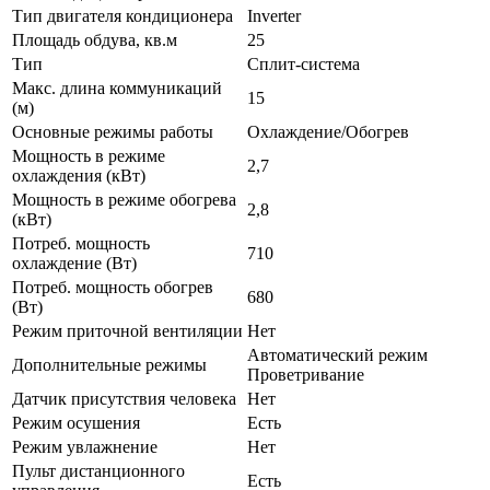
Тип двигателя кондиционера
Inverter
Площадь обдува, кв.м
25
Тип
Сплит-система
Макс. длина коммуникаций
15
(м)
Основные режимы работы
Охлаждение/Обогрев
Мощность в режиме
2,7
охлаждения (кВт)
Мощность в режиме обогрева
2,8
(кВт)
Потреб. мощность
710
охлаждение (Вт)
Потреб. мощность обогрев
680
(Вт)
Режим приточной вентиляции
Нет
Автоматический режим
Дополнительные режимы
Проветривание
Датчик присутствия человека
Нет
Режим осушения
Есть
Режим увлажнение
Нет
Пульт дистанционного
Есть