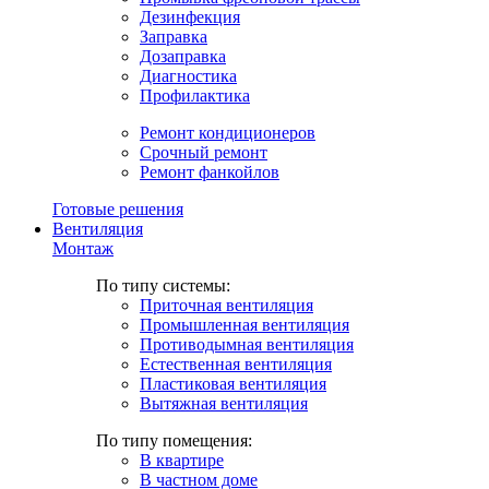
Дезинфекция
Заправка
Дозаправка
Диагностика
Профилактика
Ремонт кондиционеров
Срочный ремонт
Ремонт фанкойлов
Готовые решения
Вентиляция
Монтаж
По типу системы:
Приточная вентиляция
Промышленная вентиляция
Противодымная вентиляция
Естественная вентиляция
Пластиковая вентиляция
Вытяжная вентиляция
По типу помещения:
В квартире
В частном доме