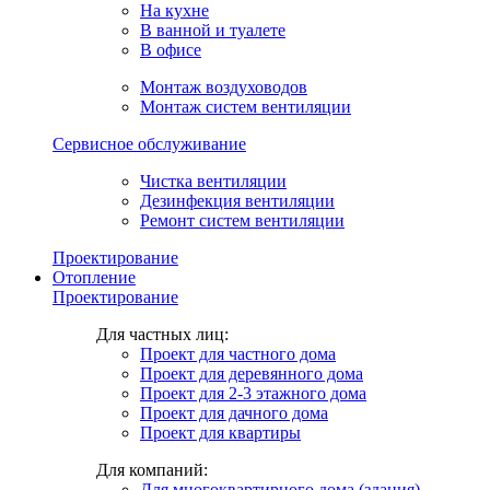
На кухне
В ванной и туалете
В офисе
Монтаж воздуховодов
Монтаж систем вентиляции
Сервисное обслуживание
Чистка вентиляции
Дезинфекция вентиляции
Ремонт систем вентиляции
Проектирование
Отопление
Проектирование
Для частных лиц:
Проект для частного дома
Проект для деревянного дома
Проект для 2-3 этажного дома
Проект для дачного дома
Проект для квартиры
Для компаний:
Для многоквартирного дома (здания)