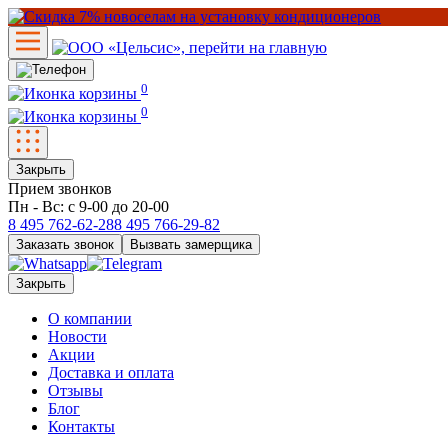
0
0
Закрыть
Прием звонков
Пн - Вс: с 9-00 до 20-00
8 495
762-62-28
8 495
766-29-82
Заказать звонок
Вызвать замерщика
Закрыть
О компании
Новости
Акции
Доставка и оплата
Отзывы
Блог
Контакты