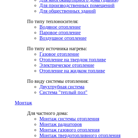
Для производственных помещений
Для общественных зданий
По типу теплоносителя:
Водяное отопление
Паровое отопление
Воздушное отопление
По типу источника нагрева:
Газовое отопление
Отопление на твердом топливе
Электрическое отопление
Отопление на жидком топливе
По виду системы отопления:
Двухтрубная система
Система "теплый пол"
Монтаж
Для частного дома:
Монтаж системы отопления
Монтаж радиаторов
Монтаж газового отопления
Монтаж твердотопливного отопления