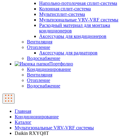
Напольно-потолочная сплит-система
Колонная сплит-система
Мультисплит-система
Мультизональные VRV-VRF системы
Расходный материал для монтажа
кондиционеров
Аксессуары для кондиционеров
Вентиляция
Отопление
Аксессуары для радиаторов
Водоснабжение
Портфолио
Кондиционирование
Вентиляция
Отопление
Водоснабжение
Главная
Кондиционирование
Каталог
Мультизональные VRV-VRF системы
Daikin RXYQ8T