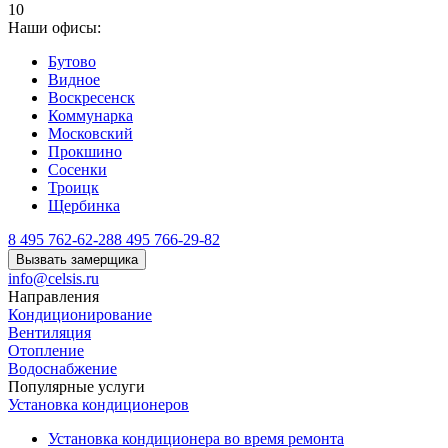
10
Наши офисы:
Бутово
Видное
Воскресенск
Коммунарка
Московский
Прокшино
Сосенки
Троицк
Щербинка
8 495 762-62-28
8 495 766-29-82
Вызвать замерщика
info@celsis.ru
Направления
Кондиционирование
Вентиляция
Отопление
Водоснабжение
Популярные услуги
Установка кондиционеров
Установка кондиционера во время ремонта