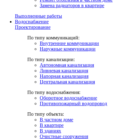
Замена радиаторов в квартире
Выполненные работы
Водоснабжение
Проектирование
По типу коммуникаций:
Внутренние коммуникации
Наружные коммуникации
По типу канализации:
Автономная канализация
Ливневая канализация
Напорная канализация
Центральная канализация
По типу водоснабжения:
Оборотное водоснабжение
Противопожарный водопровод
По типу объекта:
В частном доме
В квартире
В зданиях
Очистные сооружения