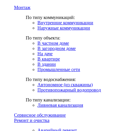
Монтаж
По типу коммуникаций:
Внутренние коммуникации
Наружные коммуникации
По типу объекта:
В частном доме
В загородном доме
На даче
В квартире
В здании
Промышленные сети
По типу водоснабжения:
Автономное (из скважины)
Противопожарный водопровод
По типу канализации:
Ливневая канализация
Сервисное обслуживание
Ремонт и очистка
Аварийный ремонт