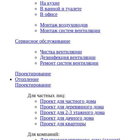
На кухне
В ванной и туалете
В офисе
Монтаж воздуховодов
Монтаж систем вентиляции
Сервисное обслуживание
Чистка вентиляции
Дезинфекция вентиляции
Ремонт систем вентиляции
Проектирование
Отопление
Проектирование
Для частных лиц:
Проект для частного дома
Проект для деревянного дома
Проект для 2-3 этажного дома
Проект для дачного дома
Проект для квартиры
Для компаний:
Для многоквартирного дома (здания)