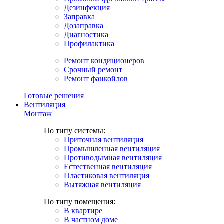
Дезинфекция
Заправка
Дозаправка
Диагностика
Профилактика
Ремонт кондиционеров
Срочный ремонт
Ремонт фанкойлов
Готовые решения
Вентиляция
Монтаж
По типу системы:
Приточная вентиляция
Промышленная вентиляция
Противодымная вентиляция
Естественная вентиляция
Пластиковая вентиляция
Вытяжная вентиляция
По типу помещения:
В квартире
В частном доме