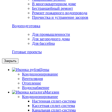
В многоквартирном доме
Бестраншейный ремонт
Ремонт пожарного водопровода
Прочистка и устранение засоров
Водоподготовка
Для промышленности
Для загородного дома
Для бассейна
Готовые проекты
Закрыть
Цены
Кондиционирование
Вентиляция
Отопление
Водоснабжение
Магазин
Кондиционирование
Настенная сплит-система
Кассетная сплит-система
Канальная сплит-система