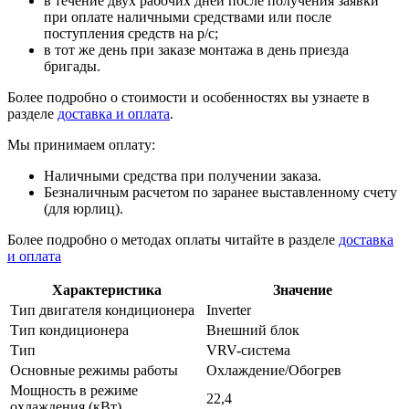
в течение двух рабочих дней после получения заявки
при оплате наличными средствами или после
поступления средств на р/с;
в тот же день при заказе монтажа в день приезда
бригады.
Более подробно о стоимости и особенностях вы узнаете в
разделе
доставка и оплата
.
Мы принимаем оплату:
Наличными средства при получении заказа.
Безналичным расчетом по заранее выставленному счету
(для юрлиц).
Более подробно о методах оплаты читайте в разделе
доставка
и оплата
Характеристика
Значение
Тип двигателя кондиционера
Inverter
Тип кондиционера
Внешний блок
Тип
VRV-система
Основные режимы работы
Охлаждение/Обогрев
Мощность в режиме
22,4
охлаждения (кВт)