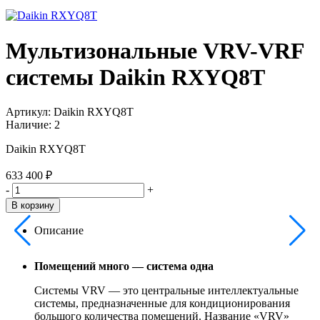
Мультизональные VRV-VRF
системы Daikin RXYQ8T
Артикул:
Daikin RXYQ8T
Наличие:
2
Daikin RXYQ8T
633 400 ₽
-
+
В корзину
Описание
Помещений много — система одна
Системы VRV — это центральные интеллектуальные
системы, предназначенные для кондиционирования
большого количества помещений. Название «VRV»