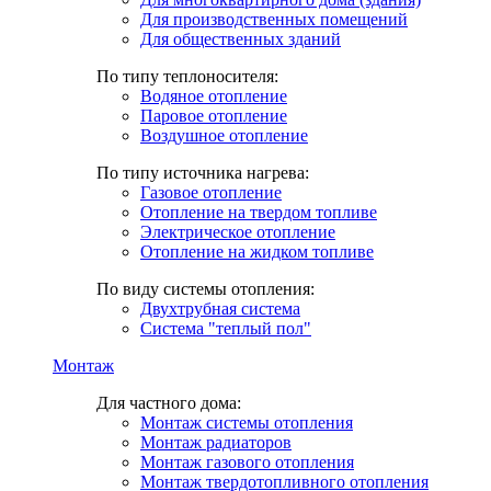
Для производственных помещений
Для общественных зданий
По типу теплоносителя:
Водяное отопление
Паровое отопление
Воздушное отопление
По типу источника нагрева:
Газовое отопление
Отопление на твердом топливе
Электрическое отопление
Отопление на жидком топливе
По виду системы отопления:
Двухтрубная система
Система "теплый пол"
Монтаж
Для частного дома:
Монтаж системы отопления
Монтаж радиаторов
Монтаж газового отопления
Монтаж твердотопливного отопления