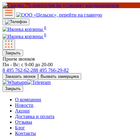
0
0
Закрыть
Прием звонков
Пн - Вс: с 9-00 до 20-00
8 495
762-62-28
8 495
766-29-82
Заказать звонок
Вызвать замерщика
Закрыть
О компании
Новости
Акции
Доставка и оплата
Отзывы
Блог
Контакты