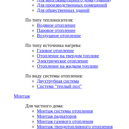
Для производственных помещений
Для общественных зданий
По типу теплоносителя:
Водяное отопление
Паровое отопление
Воздушное отопление
По типу источника нагрева:
Газовое отопление
Отопление на твердом топливе
Электрическое отопление
Отопление на жидком топливе
По виду системы отопления:
Двухтрубная система
Система "теплый пол"
Монтаж
Для частного дома:
Монтаж системы отопления
Монтаж радиаторов
Монтаж газового отопления
Монтаж твердотопливного отопления