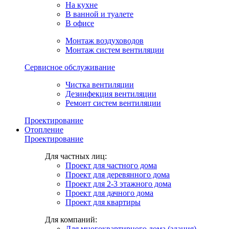
На кухне
В ванной и туалете
В офисе
Монтаж воздуховодов
Монтаж систем вентиляции
Сервисное обслуживание
Чистка вентиляции
Дезинфекция вентиляции
Ремонт систем вентиляции
Проектирование
Отопление
Проектирование
Для частных лиц:
Проект для частного дома
Проект для деревянного дома
Проект для 2-3 этажного дома
Проект для дачного дома
Проект для квартиры
Для компаний:
Для многоквартирного дома (здания)