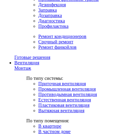
Дезинфекция
Заправка
Дозаправка
Диагностика
Профилактика
Ремонт кондиционеров
Срочный ремонт
Ремонт фанкойлов
Готовые решения
Вентиляция
Монтаж
По типу системы:
Приточная вентиляция
Промышленная вентиляция
Противодымная вентиляция
Естественная вентиляция
Пластиковая вентиляция
Вытяжная вентиляция
По типу помещения:
В квартире
В частном доме