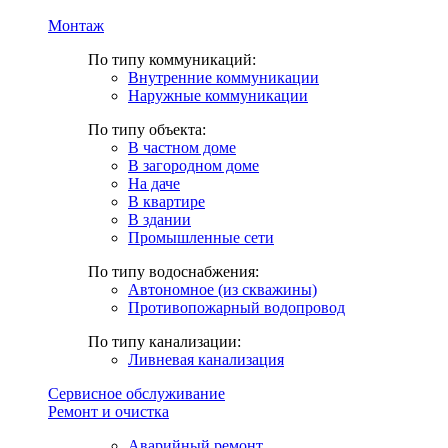
Монтаж
По типу коммуникаций:
Внутренние коммуникации
Наружные коммуникации
По типу объекта:
В частном доме
В загородном доме
На даче
В квартире
В здании
Промышленные сети
По типу водоснабжения:
Автономное (из скважины)
Противопожарный водопровод
По типу канализации:
Ливневая канализация
Сервисное обслуживание
Ремонт и очистка
Аварийный ремонт