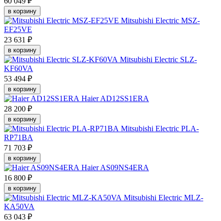
60 049 ₽
в корзину
Mitsubishi Electric MSZ-
EF25VE
23 631 ₽
в корзину
Mitsubishi Electric SLZ-
KF60VA
53 494 ₽
в корзину
Haier AD12SS1ERA
28 200 ₽
в корзину
Mitsubishi Electric PLA-
RP71BA
71 703 ₽
в корзину
Haier AS09NS4ERA
16 800 ₽
в корзину
Mitsubishi Electric MLZ-
KA50VA
63 043 ₽