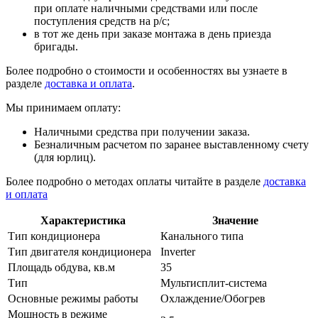
при оплате наличными средствами или после
поступления средств на р/с;
в тот же день при заказе монтажа в день приезда
бригады.
Более подробно о стоимости и особенностях вы узнаете в
разделе
доставка и оплата
.
Мы принимаем оплату:
Наличными средства при получении заказа.
Безналичным расчетом по заранее выставленному счету
(для юрлиц).
Более подробно о методах оплаты читайте в разделе
доставка
и оплата
Характеристика
Значение
Тип кондиционера
Канального типа
Тип двигателя кондиционера
Inverter
Площадь обдува, кв.м
35
Тип
Мультисплит-система
Основные режимы работы
Охлаждение/Обогрев
Мощность в режиме