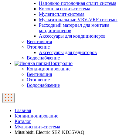
Напольно-потолочная сплит-система
Колонная сплит-система
Мультисплит-система
Мультизональные VRV-VRF системы
Расходный материал для монтажа
кондиционеров
Аксессуары для кондиционеров
Вентиляция
Отопление
Аксессуары для радиаторов
Водоснабжение
Портфолио
Кондиционирование
Вентиляция
Отопление
Водоснабжение
Главная
Кондиционирование
Каталог
Мультисплит-система
Mitsubishi Electric SEZ-KD35VAQ