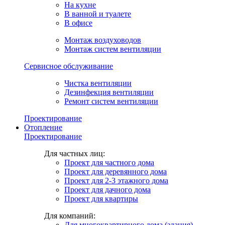
На кухне
В ванной и туалете
В офисе
Монтаж воздуховодов
Монтаж систем вентиляции
Сервисное обслуживание
Чистка вентиляции
Дезинфекция вентиляции
Ремонт систем вентиляции
Проектирование
Отопление
Проектирование
Для частных лиц:
Проект для частного дома
Проект для деревянного дома
Проект для 2-3 этажного дома
Проект для дачного дома
Проект для квартиры
Для компаний:
Для многоквартирного дома (здания)