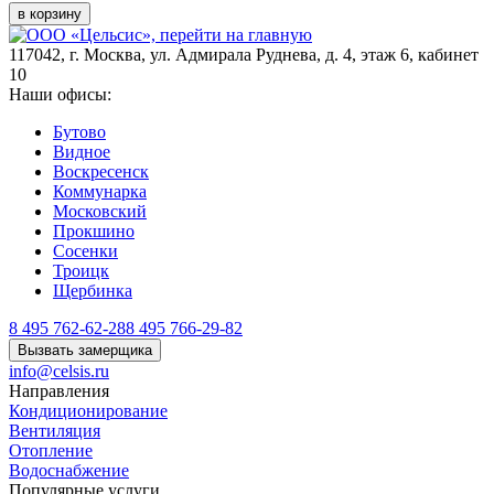
в корзину
117042
,
г. Москва
,
ул. Адмирала Руднева, д. 4, этаж 6, кабинет
10
Наши офисы:
Бутово
Видное
Воскресенск
Коммунарка
Московский
Прокшино
Сосенки
Троицк
Щербинка
8 495 762-62-28
8 495 766-29-82
Вызвать замерщика
info@celsis.ru
Направления
Кондиционирование
Вентиляция
Отопление
Водоснабжение
Популярные услуги