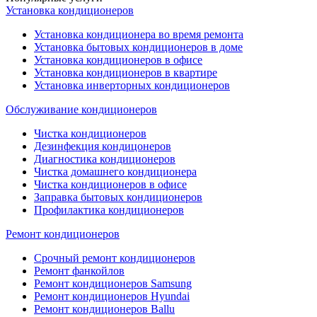
Установка кондиционеров
Установка кондиционера во время ремонта
Установка бытовых кондиционеров в доме
Установка кондиционеров в офисе
Установка кондиционеров в квартире
Установка инверторных кондиционеров
Обслуживание кондиционеров
Чистка кондиционеров
Дезинфекция кондицонеров
Диагностика кондиционеров
Чистка домашнего кондиционера
Чистка кондиционеров в офисе
Заправка бытовых кондиционеров
Профилактика кондиционеров
Ремонт кондиционеров
Срочный ремонт кондиционеров
Ремонт фанкойлов
Ремонт кондиционеров Samsung
Ремонт кондиционеров Hyundai
Ремонт кондиционеров Ballu