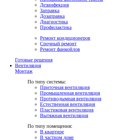
Дезинфекция
Заправка
Дозаправка
Диагностика
Профилактика
Ремонт кондиционеров
Срочный ремонт
Ремонт фанкойлов
Готовые решения
Вентиляция
Монтаж
По типу системы:
Приточная вентиляция
Промышленная вентиляция
Противодымная вентиляция
Естественная вентиляция
Пластиковая вентиляция
Вытяжная вентиляция
По типу помещения:
В квартире
В частном доме