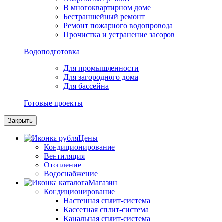
В многоквартирном доме
Бестраншейный ремонт
Ремонт пожарного водопровода
Прочистка и устранение засоров
Водоподготовка
Для промышленности
Для загородного дома
Для бассейна
Готовые проекты
Закрыть
Цены
Кондиционирование
Вентиляция
Отопление
Водоснабжение
Магазин
Кондиционирование
Настенная сплит-система
Кассетная сплит-система
Канальная сплит-система