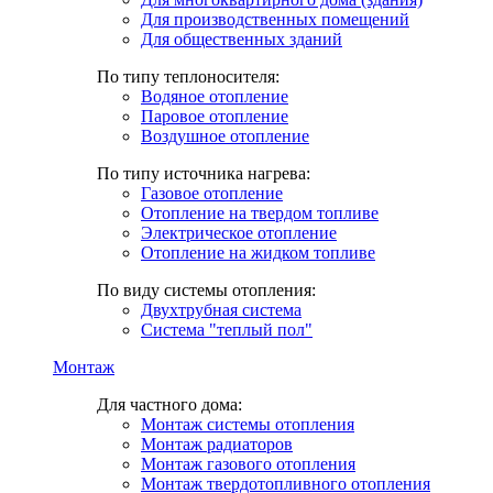
Для производственных помещений
Для общественных зданий
По типу теплоносителя:
Водяное отопление
Паровое отопление
Воздушное отопление
По типу источника нагрева:
Газовое отопление
Отопление на твердом топливе
Электрическое отопление
Отопление на жидком топливе
По виду системы отопления:
Двухтрубная система
Система "теплый пол"
Монтаж
Для частного дома:
Монтаж системы отопления
Монтаж радиаторов
Монтаж газового отопления
Монтаж твердотопливного отопления