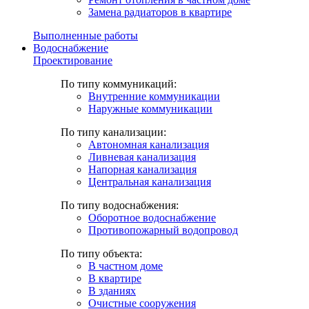
Замена радиаторов в квартире
Выполненные работы
Водоснабжение
Проектирование
По типу коммуникаций:
Внутренние коммуникации
Наружные коммуникации
По типу канализации:
Автономная канализация
Ливневая канализация
Напорная канализация
Центральная канализация
По типу водоснабжения:
Оборотное водоснабжение
Противопожарный водопровод
По типу объекта:
В частном доме
В квартире
В зданиях
Очистные сооружения