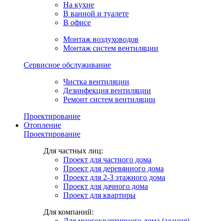
На кухне
В ванной и туалете
В офисе
Монтаж воздуховодов
Монтаж систем вентиляции
Сервисное обслуживание
Чистка вентиляции
Дезинфекция вентиляции
Ремонт систем вентиляции
Проектирование
Отопление
Проектирование
Для частных лиц:
Проект для частного дома
Проект для деревянного дома
Проект для 2-3 этажного дома
Проект для дачного дома
Проект для квартиры
Для компаний:
Для многоквартирного дома (здания)