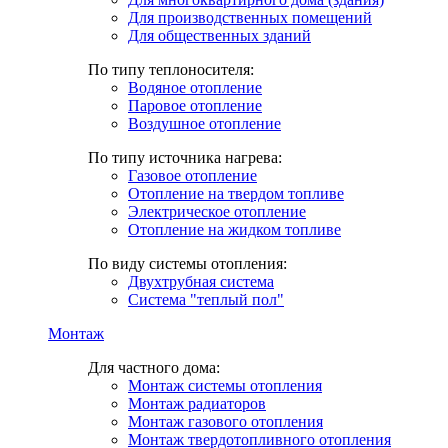
Для производственных помещений
Для общественных зданий
По типу теплоносителя:
Водяное отопление
Паровое отопление
Воздушное отопление
По типу источника нагрева:
Газовое отопление
Отопление на твердом топливе
Электрическое отопление
Отопление на жидком топливе
По виду системы отопления:
Двухтрубная система
Система "теплый пол"
Монтаж
Для частного дома:
Монтаж системы отопления
Монтаж радиаторов
Монтаж газового отопления
Монтаж твердотопливного отопления