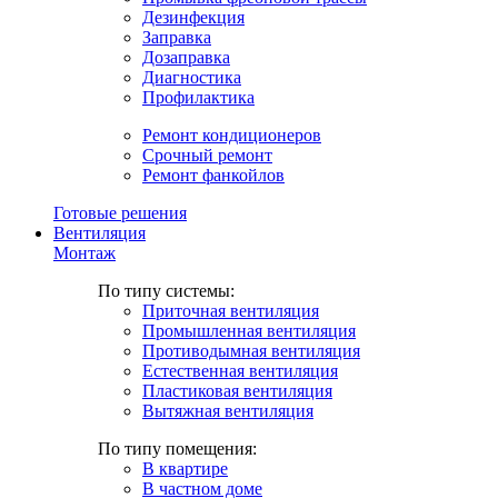
Дезинфекция
Заправка
Дозаправка
Диагностика
Профилактика
Ремонт кондиционеров
Срочный ремонт
Ремонт фанкойлов
Готовые решения
Вентиляция
Монтаж
По типу системы:
Приточная вентиляция
Промышленная вентиляция
Противодымная вентиляция
Естественная вентиляция
Пластиковая вентиляция
Вытяжная вентиляция
По типу помещения:
В квартире
В частном доме