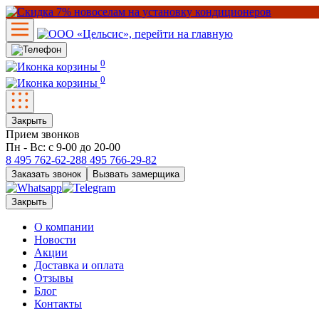
0
0
Закрыть
Прием звонков
Пн - Вс: с 9-00 до 20-00
8 495
762-62-28
8 495
766-29-82
Заказать звонок
Вызвать замерщика
Закрыть
О компании
Новости
Акции
Доставка и оплата
Отзывы
Блог
Контакты