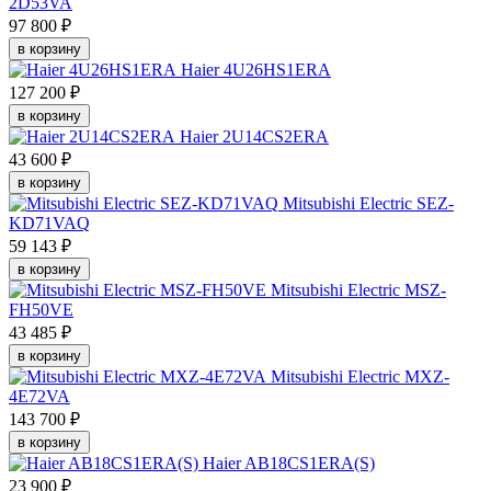
2D53VA
97 800 ₽
в корзину
Haier 4U26HS1ERA
127 200 ₽
в корзину
Haier 2U14CS2ERA
43 600 ₽
в корзину
Mitsubishi Electric SEZ-
KD71VAQ
59 143 ₽
в корзину
Mitsubishi Electric MSZ-
FH50VE
43 485 ₽
в корзину
Mitsubishi Electric MXZ-
4E72VA
143 700 ₽
в корзину
Haier AB18CS1ERA(S)
23 900 ₽