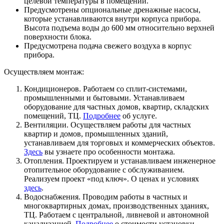
целевой температуры в помещении.
Предусмотрены опциональные дренажные насосы,
которые устанавливаются внутри корпуса прибора.
Высота подъема воды до 600 мм относительно верхней
поверхности блока.
Предусмотрена подача свежего воздуха в корпус
прибора.
Осуществляем монтаж:
Кондиционеров. Работаем со сплит-системами,
промышленными и бытовыми. Устанавливаем
оборудование для частных домов, квартир, складских
помещений, ТЦ.
Подробнее
об услуге.
Вентиляции. Осуществляем работы для частных
квартир и домов, промышленных зданий,
устанавливаем для торговых и коммерческих объектов.
Здесь
вы узнаете про особенности монтажа.
Отопления. Проектируем и устанавливаем инженерное
отопительное оборудование с обслуживанием.
Реализуем проект «под ключ». О ценах и условиях
здесь
.
Водоснабжения. Проводим работы в частных и
многоквартирных домах, производственных зданиях,
ТЦ. Работаем с центральной, ливневой и автономной
канализацией.
Подробнее
о стоимости установки.