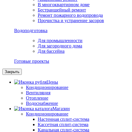
В многоквартирном доме
Бестраншейный ремонт
Ремонт пожарного водопровода
Прочистка и устранение засоров
Водоподготовка
Для промышленности
Для загородного дома
Для бассейна
Готовые проекты
Закрыть
Цены
Кондиционирование
Вентиляция
Отопление
Водоснабжение
Магазин
Кондиционирование
Настенная сплит-система
Кассетная сплит-система
Канальная сплит-система