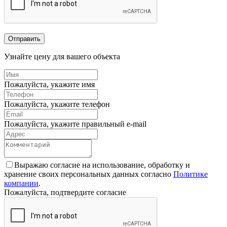
Отправить
Узнайте цену для вашего объекта
Пожалуйста, укажите имя
Пожалуйста, укажите телефон
Пожалуйста, укажите правильный e-mail
Выражаю согласие на использование, обработку и
хранение своих персональных данных согласно
Политике
компании
.
Пожалуйста, подтвердите согласие