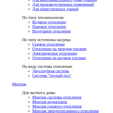
Для производственных помещений
Для общественных зданий
По типу теплоносителя:
Водяное отопление
Паровое отопление
Воздушное отопление
По типу источника нагрева:
Газовое отопление
Отопление на твердом топливе
Электрическое отопление
Отопление на жидком топливе
По виду системы отопления:
Двухтрубная система
Система "теплый пол"
Монтаж
Для частного дома:
Монтаж системы отопления
Монтаж радиаторов
Монтаж газового отопления
Монтаж твердотопливного отопления