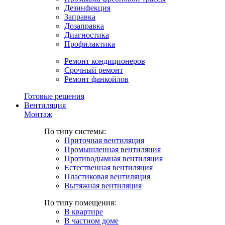
Дезинфекция
Заправка
Дозаправка
Диагностика
Профилактика
Ремонт кондиционеров
Срочный ремонт
Ремонт фанкойлов
Готовые решения
Вентиляция
Монтаж
По типу системы:
Приточная вентиляция
Промышленная вентиляция
Противодымная вентиляция
Естественная вентиляция
Пластиковая вентиляция
Вытяжная вентиляция
По типу помещения:
В квартире
В частном доме