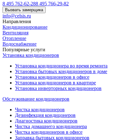
8 495 762-62-28
8 495 766-29-82
Вызвать замерщика
info@celsis.ru
Направления
Кондиционирование
Вентиляция
Отопление
Водоснабжение
Популярные услуги
Установка кондиционеров
Установка кондиционера во время ремонта
Установка бытовых кондиционеров в доме
Установка кондиционеров в офисе
Установка кондиционеров в квартире
Установка инверторных кондиционеров
Обслуживание кондиционеров
Чистка кондиционеров
Дезинфекция кондицонеров
Диагностика кондиционеров
Чистка домашнего кондиционера
Чистка кондиционеров в офисе
Заправка бытовых кондиционеров