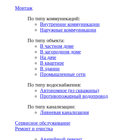
Монтаж
По типу коммуникаций:
Внутренние коммуникации
Наружные коммуникации
По типу объекта:
В частном доме
В загородном доме
На даче
В квартире
В здании
Промышленные сети
По типу водоснабжения:
Автономное (из скважины)
Противопожарный водопровод
По типу канализации:
Ливневая канализация
Сервисное обслуживание
Ремонт и очистка
Аварийный ремонт