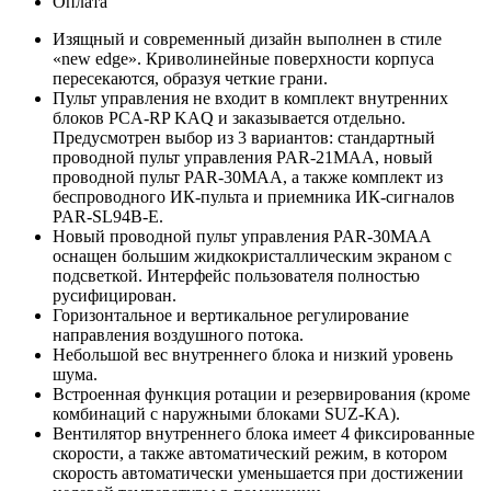
Оплата
Изящный и современный дизайн выполнен в стиле
«new edge». Криволинейные поверхности корпуса
пересекаются, образуя четкие грани.
Пульт управления не входит в комплект внутренних
блоков PCA-RP KAQ и заказывается отдельно.
Предусмотрен выбор из 3 вариантов: стандартный
проводной пульт управления PAR-21MAA, новый
проводной пульт PAR-30MAA, а также комплект из
беспроводного ИК-пульта и приемника ИК-сигналов
PAR-SL94B-E.
Новый проводной пульт управления PAR-30MAA
оснащен большим жидкокристаллическим экраном с
подсветкой. Интерфейс пользователя полностью
русифицирован.
Горизонтальное и вертикальное регулирование
направления воздушного потока.
Небольшой вес внутреннего блока и низкий уровень
шума.
Встроенная функция ротации и резервирования (кроме
комбинаций с наружными блоками SUZ-KA).
Вентилятор внутреннего блока имеет 4 фиксированные
скорости, а также автоматический режим, в котором
скорость автоматически уменьшается при достижении