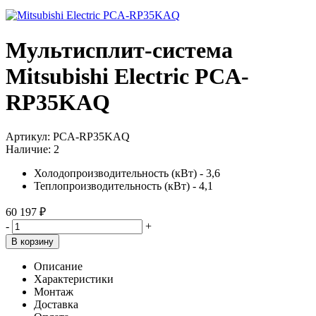
Мультисплит-система
Mitsubishi Electric PCA-
RP35KAQ
Артикул:
PCA-RP35KAQ
Наличие:
2
Холодопроизводительность (кВт) - 3,6
Теплопроизводительность (кВт) - 4,1
60 197 ₽
-
+
В корзину
Описание
Характеристики
Монтаж
Доставка