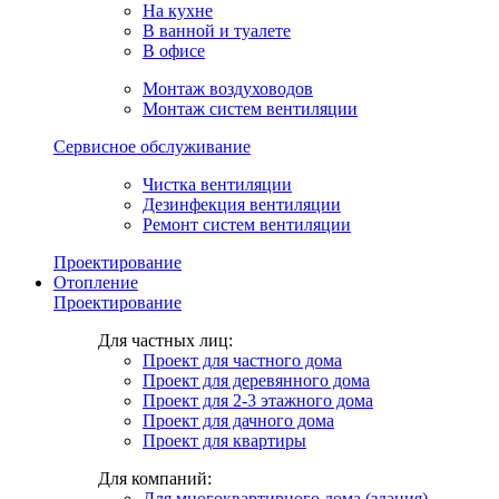
На кухне
В ванной и туалете
В офисе
Монтаж воздуховодов
Монтаж систем вентиляции
Сервисное обслуживание
Чистка вентиляции
Дезинфекция вентиляции
Ремонт систем вентиляции
Проектирование
Отопление
Проектирование
Для частных лиц:
Проект для частного дома
Проект для деревянного дома
Проект для 2-3 этажного дома
Проект для дачного дома
Проект для квартиры
Для компаний:
Для многоквартирного дома (здания)