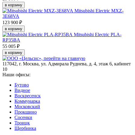
в корзину
Mitsubishi Electric MXZ-
3E68VA
123 900 ₽
в корзину
Mitsubishi Electric PLA-
RP35BA
55 005 ₽
в корзину
117042
,
г. Москва
,
ул. Адмирала Руднева, д. 4, этаж 6, кабинет
10
Наши офисы:
Бутово
Видное
Воскресенск
Коммунарка
Московский
Прокшино
Сосенки
Троицк
Щербинка