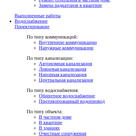
Замена радиаторов в квартире
Выполненные работы
Водоснабжение
Проектирование
По типу коммуникаций:
Внутренние коммуникации
Наружные коммуникации
По типу канализации:
Автономная канализация
Ливневая канализация
Напорная канализация
Центральная канализация
По типу водоснабжения:
Оборотное водоснабжение
Противопожарный водопровод
По типу объекта:
В частном доме
В квартире
В зданиях
Очистные сооружения