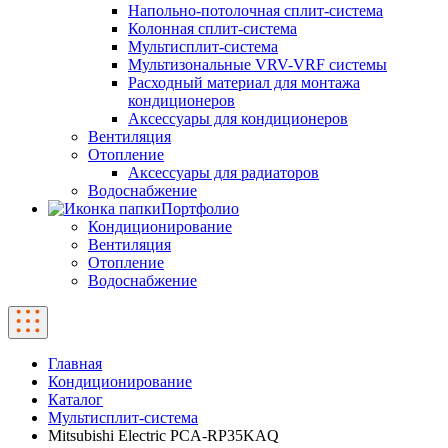
Напольно-потолочная сплит-система
Колонная сплит-система
Мультисплит-система
Мультизональные VRV-VRF системы
Расходный материал для монтажа
кондиционеров
Аксессуары для кондиционеров
Вентиляция
Отопление
Аксессуары для радиаторов
Водоснабжение
Портфолио
Кондиционирование
Вентиляция
Отопление
Водоснабжение
Главная
Кондиционирование
Каталог
Мультисплит-система
Mitsubishi Electric PCA-RP35KAQ