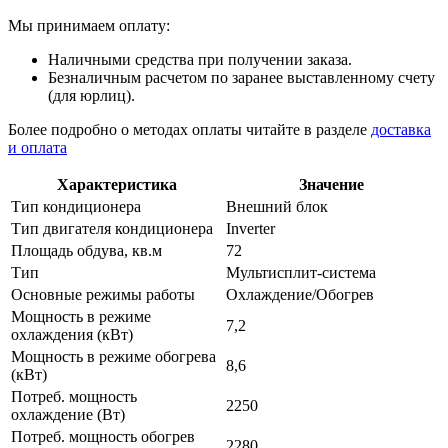
Мы принимаем оплату:
Наличными средства при получении заказа.
Безналичным расчетом по заранее выставленному счету
(для юрлиц).
Более подробно о методах оплаты читайте в разделе
доставка
и оплата
Характеристика
Значение
Тип кондиционера
Внешний блок
Тип двигателя кондиционера
Inverter
Площадь обдува, кв.м
72
Тип
Мультисплит-система
Основные режимы работы
Охлаждение/Обогрев
Мощность в режиме
7,2
охлаждения (кВт)
Мощность в режиме обогрева
8,6
(кВт)
Потреб. мощность
2250
охлаждение (Вт)
Потреб. мощность обогрев
2280