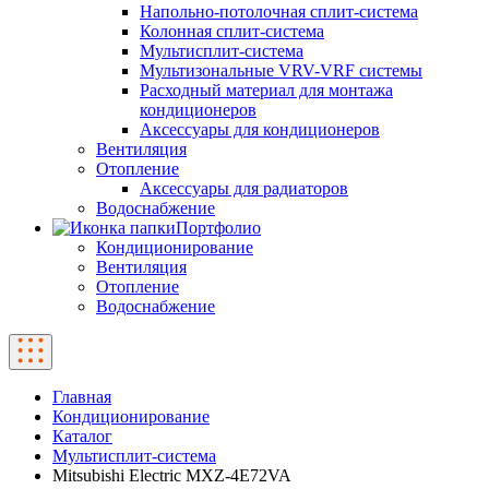
Напольно-потолочная сплит-система
Колонная сплит-система
Мультисплит-система
Мультизональные VRV-VRF системы
Расходный материал для монтажа
кондиционеров
Аксессуары для кондиционеров
Вентиляция
Отопление
Аксессуары для радиаторов
Водоснабжение
Портфолио
Кондиционирование
Вентиляция
Отопление
Водоснабжение
Главная
Кондиционирование
Каталог
Мультисплит-система
Mitsubishi Electric MXZ-4E72VA