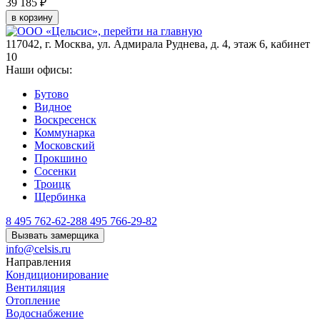
39 185 ₽
в корзину
117042
,
г. Москва
,
ул. Адмирала Руднева, д. 4, этаж 6, кабинет
10
Наши офисы:
Бутово
Видное
Воскресенск
Коммунарка
Московский
Прокшино
Сосенки
Троицк
Щербинка
8 495 762-62-28
8 495 766-29-82
Вызвать замерщика
info@celsis.ru
Направления
Кондиционирование
Вентиляция
Отопление
Водоснабжение