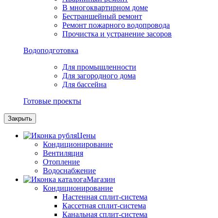
В многоквартирном доме
Бестраншейный ремонт
Ремонт пожарного водопровода
Прочистка и устранение засоров
Водоподготовка
Для промышленности
Для загородного дома
Для бассейна
Готовые проекты
Закрыть
Цены
Кондиционирование
Вентиляция
Отопление
Водоснабжение
Магазин
Кондиционирование
Настенная сплит-система
Кассетная сплит-система
Канальная сплит-система