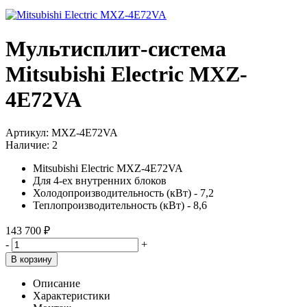
Мультисплит-система
Mitsubishi Electric MXZ-
4E72VA
Артикул:
MXZ-4E72VA
Наличие:
2
Mitsubishi Electric MXZ-4E72VA
Для 4-ех внутренних блоков
Холодопроизводительность (кВт) - 7,2
Теплопроизводительность (кВт) - 8,6
143 700 ₽
-
+
В корзину
Описание
Характеристики