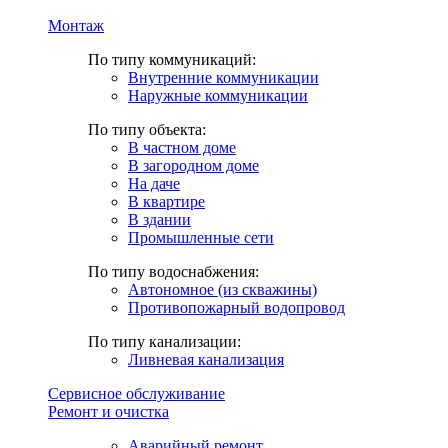
Монтаж
По типу коммуникаций:
Внутренние коммуникации
Наружные коммуникации
По типу объекта:
В частном доме
В загородном доме
На даче
В квартире
В здании
Промышленные сети
По типу водоснабжения:
Автономное (из скважины)
Противопожарный водопровод
По типу канализации:
Ливневая канализация
Сервисное обслуживание
Ремонт и очистка
Аварийный ремонт