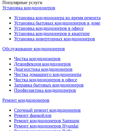
Популярные услуги
Установка кондиционеров
Установка кондиционера во время ремонта
Установка бытовых кондиционеров в доме
Установка кондиционеров в офисе
Установка кондиционеров в квартире
Установка инверторных кондиционеров
Обслуживание кондиционеров
Чистка кондиционеров
Дезинфекция кондицонеров
Диагностика кондиционеров
Чистка домашнего кондиционера
Чистка кондиционеров в офисе
Заправка бытовых кондиционеров
Профилактика кондиционеров
Ремонт кондиционеров
Срочный ремонт кондиционеров
Ремонт фанкойлов
Ремонт кондиционеров Samsung
Ремонт кондиционеров Hyundai