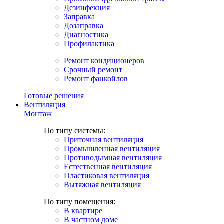
Дезинфекция
Заправка
Дозаправка
Диагностика
Профилактика
Ремонт кондиционеров
Срочный ремонт
Ремонт фанкойлов
Готовые решения
Вентиляция
Монтаж
По типу системы:
Приточная вентиляция
Промышленная вентиляция
Противодымная вентиляция
Естественная вентиляция
Пластиковая вентиляция
Вытяжная вентиляция
По типу помещения:
В квартире
В частном доме