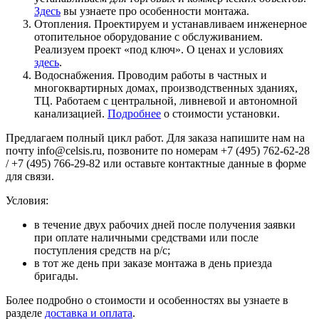
Здесь
вы узнаете про особенности монтажа.
Отопления. Проектируем и устанавливаем инженерное
отопительное оборудование с обслуживанием.
Реализуем проект «под ключ». О ценах и условиях
здесь
.
Водоснабжения. Проводим работы в частных и
многоквартирных домах, производственных зданиях,
ТЦ. Работаем с центральной, ливневой и автономной
канализацией.
Подробнее
о стоимости установки.
Предлагаем полный цикл работ. Для заказа напишите нам на
почту info@celsis.ru, позвоните по номерам +7 (495) 762-62-28
/ +7 (495) 766-29-82 или оставьте контактные данные в форме
для связи.
Условия:
в течение двух рабочих дней после получения заявки
при оплате наличными средствами или после
поступления средств на р/с;
в тот же день при заказе монтажа в день приезда
бригады.
Более подробно о стоимости и особенностях вы узнаете в
разделе
доставка и оплата
.