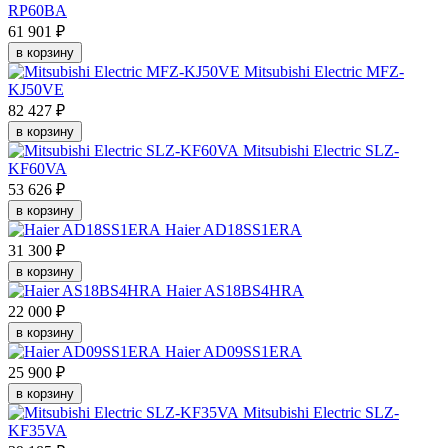
RP60BA
61 901 ₽
в корзину
Mitsubishi Electric MFZ-
KJ50VE
82 427 ₽
в корзину
Mitsubishi Electric SLZ-
KF60VA
53 626 ₽
в корзину
Haier AD18SS1ERA
31 300 ₽
в корзину
Haier AS18BS4HRA
22 000 ₽
в корзину
Haier AD09SS1ERA
25 900 ₽
в корзину
Mitsubishi Electric SLZ-
KF35VA