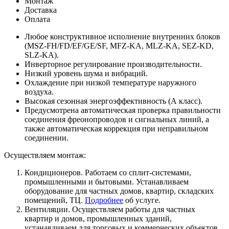
Монтаж
Доставка
Оплата
Любое конструктивное исполнение внутренних блоков
(MSZ-FH/FD/EF/GE/SF, MFZ-KA, MLZ-KA, SEZ-KD,
SLZ-KA).
Инверторное регулирование производительности.
Низкий уровень шума и вибраций.
Охлаждение при низкой температуре наружного
воздуха.
Высокая сезонная энергоэффективность (А класс).
Предусмотрена автоматическая проверка правильности
соединения фреонопроводов и сигнальных линий, а
также автоматическая коррекция при неправильном
соединении.
Осуществляем монтаж:
Кондиционеров. Работаем со сплит-системами,
промышленными и бытовыми. Устанавливаем
оборудование для частных домов, квартир, складских
помещений, ТЦ.
Подробнее
об услуге.
Вентиляции. Осуществляем работы для частных
квартир и домов, промышленных зданий,
устанавливаем для торговых и коммерческих объектов.