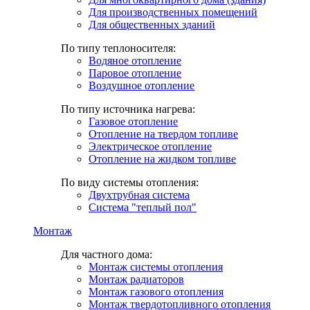
Для производственных помещений
Для общественных зданий
По типу теплоносителя:
Водяное отопление
Паровое отопление
Воздушное отопление
По типу источника нагрева:
Газовое отопление
Отопление на твердом топливе
Электрическое отопление
Отопление на жидком топливе
По виду системы отопления:
Двухтрубная система
Система "теплый пол"
Монтаж
Для частного дома:
Монтаж системы отопления
Монтаж радиаторов
Монтаж газового отопления
Монтаж твердотопливного отопления