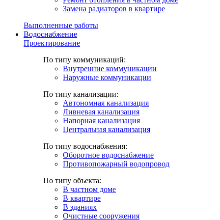
Замена радиаторов в квартире
Выполненные работы
Водоснабжение
Проектирование
По типу коммуникаций:
Внутренние коммуникации
Наружные коммуникации
По типу канализации:
Автономная канализация
Ливневая канализация
Напорная канализация
Центральная канализация
По типу водоснабжения:
Оборотное водоснабжение
Противопожарный водопровод
По типу объекта:
В частном доме
В квартире
В зданиях
Очистные сооружения