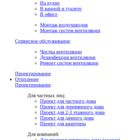
На кухне
В ванной и туалете
В офисе
Монтаж воздуховодов
Монтаж систем вентиляции
Сервисное обслуживание
Чистка вентиляции
Дезинфекция вентиляции
Ремонт систем вентиляции
Проектирование
Отопление
Проектирование
Для частных лиц:
Проект для частного дома
Проект для деревянного дома
Проект для 2-3 этажного дома
Проект для дачного дома
Проект для квартиры
Для компаний:
Для многоквартирного дома (здания)