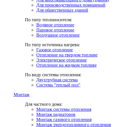
Для производственных помещений
Для общественных зданий
По типу теплоносителя:
Водяное отопление
Паровое отопление
Воздушное отопление
По типу источника нагрева:
Газовое отопление
Отопление на твердом топливе
Электрическое отопление
Отопление на жидком топливе
По виду системы отопления:
Двухтрубная система
Система "теплый пол"
Монтаж
Для частного дома:
Монтаж системы отопления
Монтаж радиаторов
Монтаж газового отопления
Монтаж твердотопливного отопления