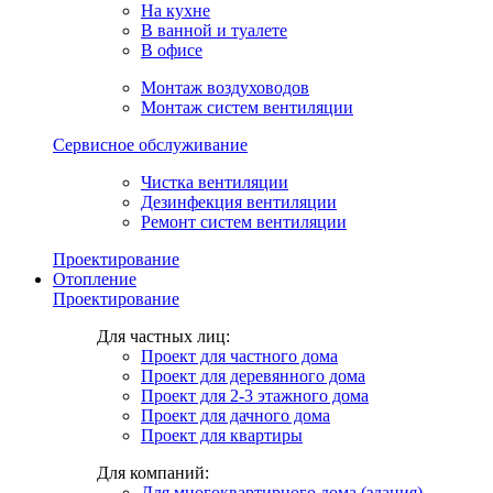
На кухне
В ванной и туалете
В офисе
Монтаж воздуховодов
Монтаж систем вентиляции
Сервисное обслуживание
Чистка вентиляции
Дезинфекция вентиляции
Ремонт систем вентиляции
Проектирование
Отопление
Проектирование
Для частных лиц:
Проект для частного дома
Проект для деревянного дома
Проект для 2-3 этажного дома
Проект для дачного дома
Проект для квартиры
Для компаний:
Для многоквартирного дома (здания)