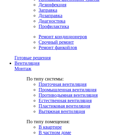
Дезинфекция
Заправка
Дозаправка
Диагностика
Профилактика
Ремонт кондиционеров
Срочный ремонт
Ремонт фанкойлов
Готовые решения
Вентиляция
Монтаж
По типу системы:
Приточная вентиляция
Промышленная вентиляция
Противодымная вентиляция
Естественная вентиляция
Пластиковая вентиляция
Вытяжная вентиляция
По типу помещения:
В квартире
В частном доме