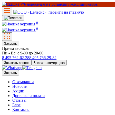
0
0
Закрыть
Прием звонков
Пн - Вс: с 9-00 до 20-00
8 495
762-62-28
8 495
766-29-82
Заказать звонок
Вызвать замерщика
Закрыть
О компании
Новости
Акции
Доставка и оплата
Отзывы
Блог
Контакты