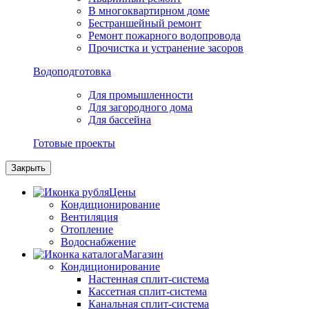
В многоквартирном доме
Бестраншейный ремонт
Ремонт пожарного водопровода
Прочистка и устранение засоров
Водоподготовка
Для промышленности
Для загородного дома
Для бассейна
Готовые проекты
Закрыть
Цены
Кондиционирование
Вентиляция
Отопление
Водоснабжение
Магазин
Кондиционирование
Настенная сплит-система
Кассетная сплит-система
Канальная сплит-система