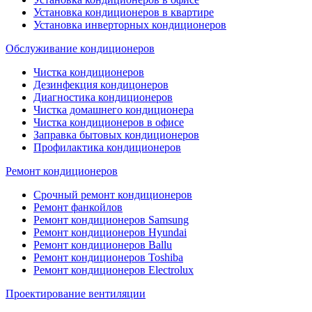
Установка кондиционеров в квартире
Установка инверторных кондиционеров
Обслуживание кондиционеров
Чистка кондиционеров
Дезинфекция кондицонеров
Диагностика кондиционеров
Чистка домашнего кондиционера
Чистка кондиционеров в офисе
Заправка бытовых кондиционеров
Профилактика кондиционеров
Ремонт кондиционеров
Срочный ремонт кондиционеров
Ремонт фанкойлов
Ремонт кондиционеров Samsung
Ремонт кондиционеров Hyundai
Ремонт кондиционеров Ballu
Ремонт кондиционеров Toshibа
Ремонт кондиционеров Electrolux
Проектирование вентиляции