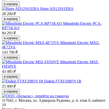
в корзину
Haier AD12SS1ERA
28 200 ₽
в корзину
Mitsubishi Electric PCA-
RP71KAQ
84 293 ₽
в корзину
Mitsubishi Electric MXZ-
4E72VA
143 700 ₽
в корзину
Mitsubishi Electric MSZ-
FH50VE
43 485 ₽
в корзину
Daikin FTXF20B5V1B
25 000 ₽
в корзину
117042
,
г. Москва
,
ул. Адмирала Руднева, д. 4, этаж 6, кабинет
10