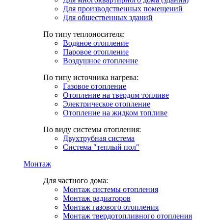
Для производственных помещений
Для общественных зданий
По типу теплоносителя:
Водяное отопление
Паровое отопление
Воздушное отопление
По типу источника нагрева:
Газовое отопление
Отопление на твердом топливе
Электрическое отопление
Отопление на жидком топливе
По виду системы отопления:
Двухтрубная система
Система "теплый пол"
Монтаж
Для частного дома:
Монтаж системы отопления
Монтаж радиаторов
Монтаж газового отопления
Монтаж твердотопливного отопления