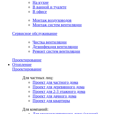
На кухне
В ванной и туалете
В офисе
Монтаж воздуховодов
Монтаж систем вентиляции
Сервисное обслуживание
Чистка вентиляции
Дезинфекция вентиляции
Ремонт систем вентиляции
Проектирование
Отопление
Проектирование
Для частных лиц:
Проект для частного дома
Проект для деревянного дома
Проект для 2-3 этажного дома
Проект для дачного дома
Проект для квартиры
Для компаний:
Для многоквартирного дома (здания)