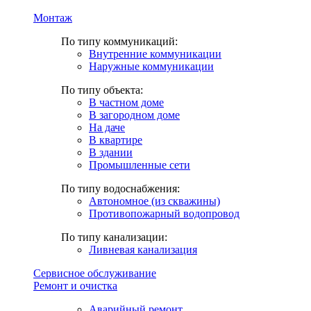
Монтаж
По типу коммуникаций:
Внутренние коммуникации
Наружные коммуникации
По типу объекта:
В частном доме
В загородном доме
На даче
В квартире
В здании
Промышленные сети
По типу водоснабжения:
Автономное (из скважины)
Противопожарный водопровод
По типу канализации:
Ливневая канализация
Сервисное обслуживание
Ремонт и очистка
Аварийный ремонт