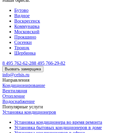
Наши офисы:
Бутово
Видное
Воскресенск
Коммунарка
Московский
Прокшино
Сосенки
Троицк
Щербинка
8 495 762-62-28
8 495 766-29-82
Вызвать замерщика
info@celsis.ru
Направления
Кондиционирование
Вентиляция
Отопление
Водоснабжение
Популярные услуги
Установка кондиционеров
Установка кондиционера во время ремонта
Установка бытовых кондиционеров в доме
Установка кондиционеров в офисе