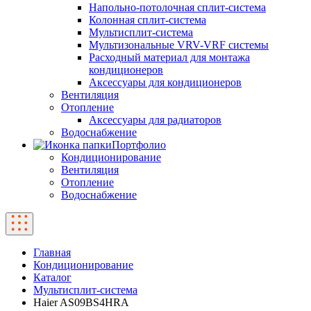
Напольно-потолочная сплит-система
Колонная сплит-система
Мультисплит-система
Мультизональные VRV-VRF системы
Расходный материал для монтажа
кондиционеров
Аксессуары для кондиционеров
Вентиляция
Отопление
Аксессуары для радиаторов
Водоснабжение
Портфолио
Кондиционирование
Вентиляция
Отопление
Водоснабжение
Главная
Кондиционирование
Каталог
Мультисплит-система
Haier AS09BS4HRA