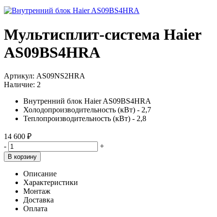
Мультисплит-система Haier
AS09BS4HRA
Артикул:
AS09NS2HRA
Наличие:
2
Внутренний блок Haier AS09BS4HRA
Холодопроизводительность (кВт) - 2,7
Теплопроизводительность (кВт) - 2,8
14 600 ₽
-
+
В корзину
Описание
Характеристики
Монтаж
Доставка
Оплата