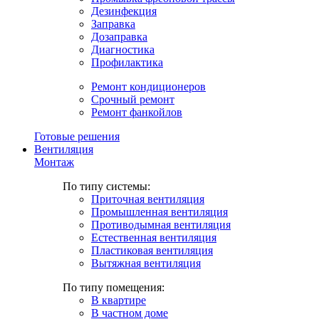
Дезинфекция
Заправка
Дозаправка
Диагностика
Профилактика
Ремонт кондиционеров
Срочный ремонт
Ремонт фанкойлов
Готовые решения
Вентиляция
Монтаж
По типу системы:
Приточная вентиляция
Промышленная вентиляция
Противодымная вентиляция
Естественная вентиляция
Пластиковая вентиляция
Вытяжная вентиляция
По типу помещения:
В квартире
В частном доме