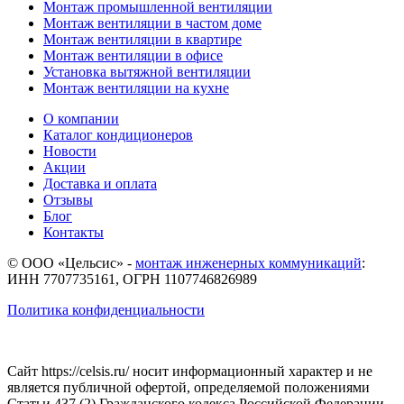
Монтаж промышленной вентиляции
Монтаж вентиляции в частом доме
Монтаж вентиляции в квартире
Монтаж вентиляции в офисе
Установка вытяжной вентиляции
Монтаж вентиляции на кухне
О компании
Каталог кондиционеров
Новости
Акции
Доставка и оплата
Отзывы
Блог
Контакты
© ООО «Цельсис»
-
монтаж инженерных коммуникаций
:
ИНН 7707735161, ОГРН 1107746826989
Политика конфиденциальности
Сайт https://celsis.ru/ носит информационный характер и не
является публичной офертой, определяемой положениями
Статьи 437 (2) Гражданского кодекса Российской Федерации.