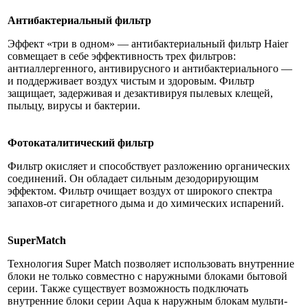
Антибактериальный фильтр
Эффект «три в одном» — антибактериальный фильтр Haier
совмещает в себе эффективность трех фильтров:
антиаллергенного, антивирусного и антибактериального —
и поддерживает воздух чистым и здоровым. Фильтр
защищает, задерживая и дезактивируя пылевых клещей,
пыльцу, вирусы и бактерии.
Фотокаталитический фильтр
Фильтр окисляет и способствует разложению органических
соединений. Он обладает сильным дезодорирующим
эффектом. Фильтр очищает воздух от широкого спектра
запахов-от сигаретного дыма и до химических испарений.
SuperMatch
Технология Super Match позволяет использовать внутренние
блоки не только совместно с наружными блоками бытовой
серии. Также существует возможность подключать
внутренние блоки серии Aqua к наружным блокам мульти-