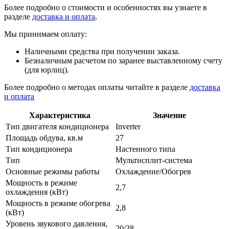
Более подробно о стоимости и особенностях вы узнаете в
разделе
доставка и оплата
.
Мы принимаем оплату:
Наличными средства при получении заказа.
Безналичным расчетом по заранее выставленному счету
(для юрлиц).
Более подробно о методах оплаты читайте в разделе
доставка
и оплата
Характеристика
Значение
Тип двигателя кондиционера
Inverter
Площадь обдува, кв.м
27
Тип кондиционера
Настенного типа
Тип
Мультисплит-система
Основные режимы работы
Охлаждение/Обогрев
Мощность в режиме
2,7
охлаждения (кВт)
Мощность в режиме обогрева
2,8
(кВт)
Уровень звукового давления,
20/38