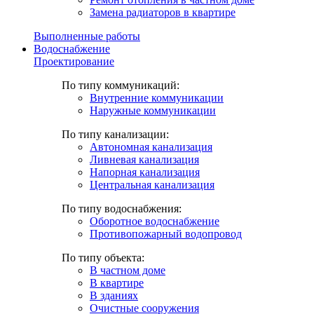
Замена радиаторов в квартире
Выполненные работы
Водоснабжение
Проектирование
По типу коммуникаций:
Внутренние коммуникации
Наружные коммуникации
По типу канализации:
Автономная канализация
Ливневая канализация
Напорная канализация
Центральная канализация
По типу водоснабжения:
Оборотное водоснабжение
Противопожарный водопровод
По типу объекта:
В частном доме
В квартире
В зданиях
Очистные сооружения