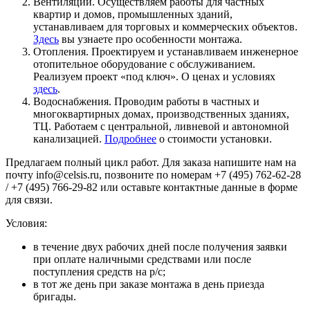
Вентиляции. Осуществляем работы для частных
квартир и домов, промышленных зданий,
устанавливаем для торговых и коммерческих объектов.
Здесь
вы узнаете про особенности монтажа.
Отопления. Проектируем и устанавливаем инженерное
отопительное оборудование с обслуживанием.
Реализуем проект «под ключ». О ценах и условиях
здесь
.
Водоснабжения. Проводим работы в частных и
многоквартирных домах, производственных зданиях,
ТЦ. Работаем с центральной, ливневой и автономной
канализацией.
Подробнее
о стоимости установки.
Предлагаем полный цикл работ. Для заказа напишите нам на
почту info@celsis.ru, позвоните по номерам +7 (495) 762-62-28
/ +7 (495) 766-29-82 или оставьте контактные данные в форме
для связи.
Условия:
в течение двух рабочих дней после получения заявки
при оплате наличными средствами или после
поступления средств на р/с;
в тот же день при заказе монтажа в день приезда
бригады.