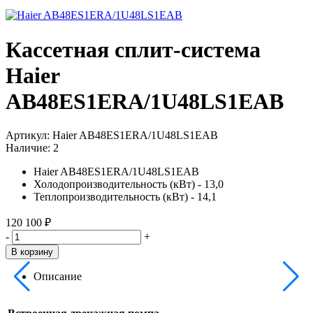
Кассетная сплит-система
Haier
AB48ES1ERA/1U48LS1EAB
Артикул:
Haier AB48ES1ERA/1U48LS1EAB
Наличие:
2
Haier AB48ES1ERA/1U48LS1EAB
Холодопроизводительность (кВт) - 13,0
Теплопроизводительность (кВт) - 14,1
120 100 ₽
-
+
В корзину
Описание