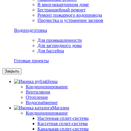
В многоквартирном доме
Бестраншейный ремонт
Ремонт пожарного водопровода
Прочистка и устранение засоров
Водоподготовка
Для промышленности
Для загородного дома
Для бассейна
Готовые проекты
Закрыть
Цены
Кондиционирование
Вентиляция
Отопление
Водоснабжение
Магазин
Кондиционирование
Настенная сплит-система
Кассетная сплит-система
Канальная сплит-система