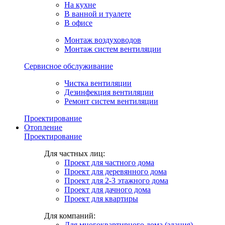
На кухне
В ванной и туалете
В офисе
Монтаж воздуховодов
Монтаж систем вентиляции
Сервисное обслуживание
Чистка вентиляции
Дезинфекция вентиляции
Ремонт систем вентиляции
Проектирование
Отопление
Проектирование
Для частных лиц:
Проект для частного дома
Проект для деревянного дома
Проект для 2-3 этажного дома
Проект для дачного дома
Проект для квартиры
Для компаний:
Для многоквартирного дома (здания)