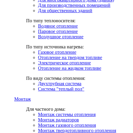
Для производственных помещений
Для общественных зданий
По типу теплоносителя:
Водяное отопление
Паровое отопление
Воздушное отопление
По типу источника нагрева:
Газовое отопление
Отопление на твердом топливе
Электрическое отопление
Отопление на жидком топливе
По виду системы отопления:
Двухтрубная система
Система "теплый пол"
Монтаж
Для частного дома:
Монтаж системы отопления
Монтаж радиаторов
Монтаж газового отопления
Монтаж твердотопливного отопления