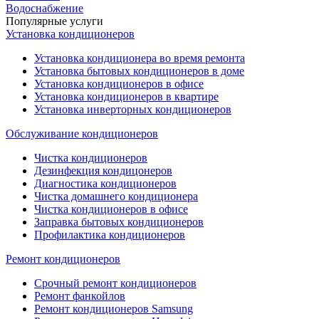
Водоснабжение
Популярные услуги
Установка кондиционеров
Установка кондиционера во время ремонта
Установка бытовых кондиционеров в доме
Установка кондиционеров в офисе
Установка кондиционеров в квартире
Установка инверторных кондиционеров
Обслуживание кондиционеров
Чистка кондиционеров
Дезинфекция кондицонеров
Диагностика кондиционеров
Чистка домашнего кондиционера
Чистка кондиционеров в офисе
Заправка бытовых кондиционеров
Профилактика кондиционеров
Ремонт кондиционеров
Срочный ремонт кондиционеров
Ремонт фанкойлов
Ремонт кондиционеров Samsung