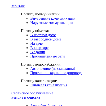
Монтаж
По типу коммуникаций:
Внутренние коммуникации
Наружные коммуникации
По типу объекта:
В частном доме
В загородном доме
На даче
В квартире
В здании
Промышленные сети
По типу водоснабжения:
Автономное (из скважины)
Противопожарный водопровод
По типу канализации:
Ливневая канализация
Сервисное обслуживание
Ремонт и очистка
Аварийный ремонт