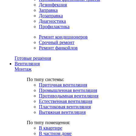
Дезинфекция
Заправка
Дозаправка
Диагностика
Профилактика
Ремонт кондиционеров
Срочный ремонт
Ремонт фанкойлов
Готовые решения
Вентиляция
Монтаж
По типу системы:
Приточная вентиляция
Промышленная вентиляция
Противодымная вентиляция
Естественная вентиляция
Пластиковая вентиляция
Вытяжная вентиляция
По типу помещения:
В квартире
В частном доме