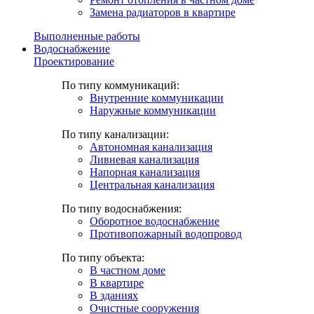
Замена радиаторов в квартире
Выполненные работы
Водоснабжение
Проектирование
По типу коммуникаций:
Внутренние коммуникации
Наружные коммуникации
По типу канализации:
Автономная канализация
Ливневая канализация
Напорная канализация
Центральная канализация
По типу водоснабжения:
Оборотное водоснабжение
Противопожарный водопровод
По типу объекта:
В частном доме
В квартире
В зданиях
Очистные сооружения