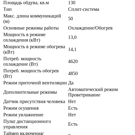
Площадь обдува, кв.м
130
Тип
Сплит-система
Макс. длина коммуникаций
50
(м)
Основные режимы работы
Охлаждение/Обогрев
Мощность в режиме
13,0
охлаждения (кВт)
Мощность в режиме обогрева
14,1
(кВт)
Потреб. мощность
4620
охлаждение (Вт)
Потреб. мощность обогрев
4850
(Вт)
Режим приточной вентиляции
Да
Автоматический режим
Дополнительные режимы
Проветривание
Датчик присутствия человека
Нет
Режим осушения
Есть
Режим увлажнение
Нет
Пульт дистанционного
Есть
управления
Таймер включения/