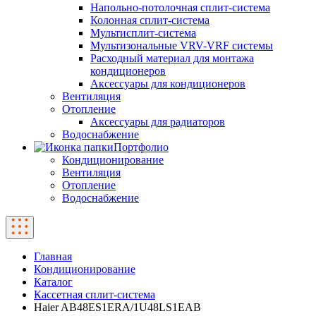
Напольно-потолочная сплит-система
Колонная сплит-система
Мультисплит-система
Мультизональные VRV-VRF системы
Расходный материал для монтажа
кондиционеров
Аксессуары для кондиционеров
Вентиляция
Отопление
Аксессуары для радиаторов
Водоснабжение
Портфолио
Кондиционирование
Вентиляция
Отопление
Водоснабжение
Главная
Кондиционирование
Каталог
Кассетная сплит-система
Haier AB48ES1ERA/1U48LS1EAB