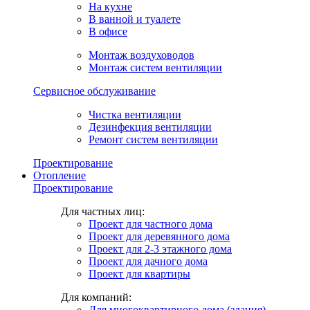
На кухне
В ванной и туалете
В офисе
Монтаж воздуховодов
Монтаж систем вентиляции
Сервисное обслуживание
Чистка вентиляции
Дезинфекция вентиляции
Ремонт систем вентиляции
Проектирование
Отопление
Проектирование
Для частных лиц:
Проект для частного дома
Проект для деревянного дома
Проект для 2-3 этажного дома
Проект для дачного дома
Проект для квартиры
Для компаний:
Для многоквартирного дома (здания)