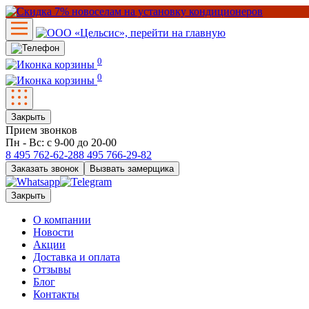
0
0
Закрыть
Прием звонков
Пн - Вс: с 9-00 до 20-00
8 495
762-62-28
8 495
766-29-82
Заказать звонок
Вызвать замерщика
Закрыть
О компании
Новости
Акции
Доставка и оплата
Отзывы
Блог
Контакты