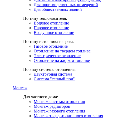
Для производственных помещений
Для общественных зданий
По типу теплоносителя:
Водяное отопление
Паровое отопление
Воздушное отопление
По типу источника нагрева:
Газовое отопление
Отопление на твердом топливе
Электрическое отопление
Отопление на жидком топливе
По виду системы отопления:
Двухтрубная система
Система "теплый пол"
Монтаж
Для частного дома:
Монтаж системы отопления
Монтаж радиаторов
Монтаж газового отопления
Монтаж твердотопливного отопления