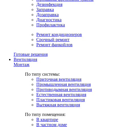
Дезинфекция
Заправка
Дозаправка
Диагностика
Профилактика
Ремонт кондиционеров
Срочный ремонт
Ремонт фанкойлов
Готовые решения
Вентиляция
Монтаж
По типу системы:
Приточная вентиляция
Промышленная вентиляция
Противодымная вентиляция
Естественная вентиляция
Пластиковая вентиляция
Вытяжная вентиляция
По типу помещения:
В квартире
В частном доме