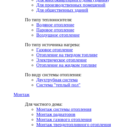
Для производственных помещений
Для общественных зданий
По типу теплоносителя:
Водяное отопление
Паровое отопление
Воздушное отопление
По типу источника нагрева:
Газовое отопление
Отопление на твердом топливе
Электрическое отопление
Отопление на жидком топливе
По виду системы отопления:
Двухтрубная система
Система "теплый пол"
Монтаж
Для частного дома:
Монтаж системы отопления
Монтаж радиаторов
Монтаж газового отопления
Монтаж твердотопливного отопления