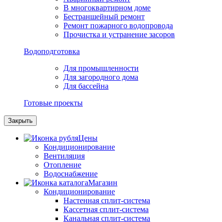
В многоквартирном доме
Бестраншейный ремонт
Ремонт пожарного водопровода
Прочистка и устранение засоров
Водоподготовка
Для промышленности
Для загородного дома
Для бассейна
Готовые проекты
Закрыть
Цены
Кондиционирование
Вентиляция
Отопление
Водоснабжение
Магазин
Кондиционирование
Настенная сплит-система
Кассетная сплит-система
Канальная сплит-система