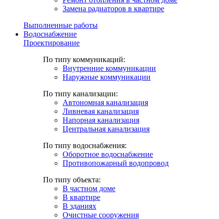
Замена радиаторов в квартире
Выполненные работы
Водоснабжение
Проектирование
По типу коммуникаций:
Внутренние коммуникации
Наружные коммуникации
По типу канализации:
Автономная канализация
Ливневая канализация
Напорная канализация
Центральная канализация
По типу водоснабжения:
Оборотное водоснабжение
Противопожарный водопровод
По типу объекта:
В частном доме
В квартире
В зданиях
Очистные сооружения