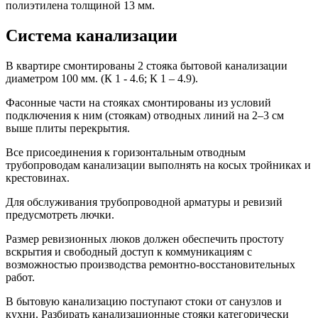
полиэтилена толщиной 13 мм.
Система канализации
В квартире смонтированы 2 стояка бытовой канализации
диаметром 100 мм. (К 1 - 4.6; К 1 – 4.9).
Фасонные части на стояках смонтированы из условий
подключения к ним (стоякам) отводных линий на 2–3 см
выше плиты перекрытия.
Все присоединения к горизонтальным отводным
трубопроводам канализации выполнять на косых тройниках и
крестовинах.
Для обслуживания трубопроводной арматуры и ревизий
предусмотреть лючки.
Размер ревизионных люков должен обеспечить простоту
вскрытия и свободный доступ к коммуникациям с
возможностью производства ремонтно-восстановительных
работ.
В бытовую канализацию поступают стоки от санузлов и
кухни. Разбирать канализационные стояки категорически