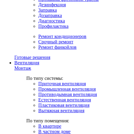
Дезинфекция
Заправка
Дозаправка
Диагностика
Профилактика
Ремонт кондиционеров
Срочный ремонт
Ремонт фанкойлов
Готовые решения
Вентиляция
Монтаж
По типу системы:
Приточная вентиляция
Промышленная вентиляция
Противодымная вентиляция
Естественная вентиляция
Пластиковая вентиляция
Вытяжная вентиляция
По типу помещения:
В квартире
В частном доме