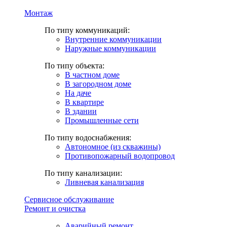
Монтаж
По типу коммуникаций:
Внутренние коммуникации
Наружные коммуникации
По типу объекта:
В частном доме
В загородном доме
На даче
В квартире
В здании
Промышленные сети
По типу водоснабжения:
Автономное (из скважины)
Противопожарный водопровод
По типу канализации:
Ливневая канализация
Сервисное обслуживание
Ремонт и очистка
Аварийный ремонт