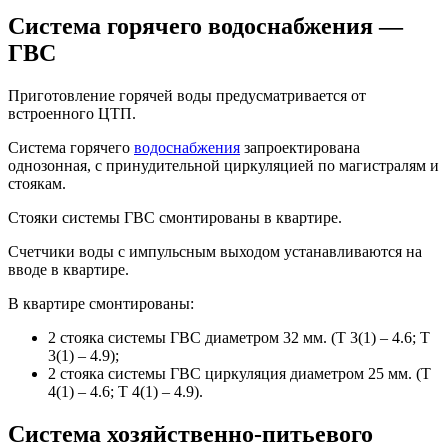
Система горячего водоснабжения —
ГВС
Приготовление горячей воды предусматривается от
встроенного ЦТП.
Система горячего
водоснабжения
запроектирована
однозонная, с принудительной циркуляцией по магистралям и
стоякам.
Стояки системы ГВС смонтированы в квартире.
Счетчики воды с импульсным выходом устанавливаются на
вводе в квартирe.
В квартире смонтированы:
2 стояка системы ГВС диаметром 32 мм. (Т 3(1) – 4.6; Т
3(1) – 4.9);
2 стояка системы ГВС циркуляция диаметром 25 мм. (Т
4(1) – 4.6; Т 4(1) – 4.9).
Система хозяйственно-питьевого