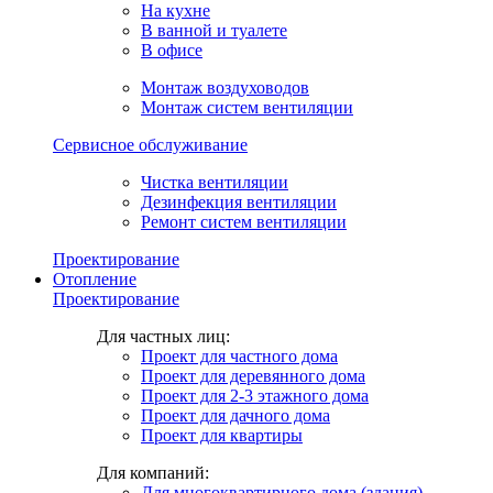
На кухне
В ванной и туалете
В офисе
Монтаж воздуховодов
Монтаж систем вентиляции
Сервисное обслуживание
Чистка вентиляции
Дезинфекция вентиляции
Ремонт систем вентиляции
Проектирование
Отопление
Проектирование
Для частных лиц:
Проект для частного дома
Проект для деревянного дома
Проект для 2-3 этажного дома
Проект для дачного дома
Проект для квартиры
Для компаний:
Для многоквартирного дома (здания)