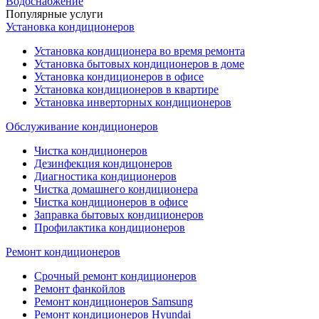
Водоснабжение
Популярные услуги
Установка кондиционеров
Установка кондиционера во время ремонта
Установка бытовых кондиционеров в доме
Установка кондиционеров в офисе
Установка кондиционеров в квартире
Установка инверторных кондиционеров
Обслуживание кондиционеров
Чистка кондиционеров
Дезинфекция кондицонеров
Диагностика кондиционеров
Чистка домашнего кондиционера
Чистка кондиционеров в офисе
Заправка бытовых кондиционеров
Профилактика кондиционеров
Ремонт кондиционеров
Срочный ремонт кондиционеров
Ремонт фанкойлов
Ремонт кондиционеров Samsung
Ремонт кондиционеров Hyundai