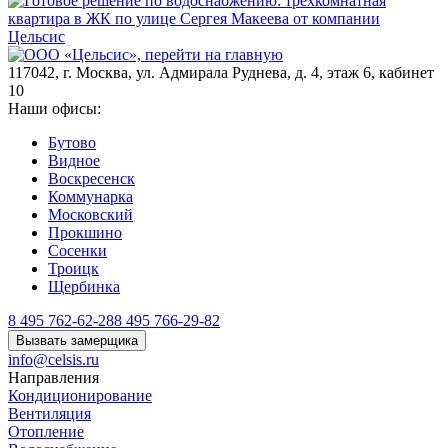
117042
,
г. Москва
,
ул. Адмирала Руднева, д. 4, этаж 6, кабинет
10
Наши офисы:
Бутово
Видное
Воскресенск
Коммунарка
Московский
Прокшино
Сосенки
Троицк
Щербинка
8 495 762-62-28
8 495 766-29-82
Вызвать замерщика
info@celsis.ru
Направления
Кондиционирование
Вентиляция
Отопление