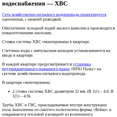
водоснабжения — ХВС
Сеть хозяйственно-питьевого водопровода проектируется
однозонная, с нижней разводкой.
Обеспечение холодной водой жилого комплекса производится
повысительными насосами.
Стояки системы ХВС смонтированы в квартире.
Счетчики воды с импульсным выходом устанавливаются на
вводе в квартире.
В каждой квартире предусматривается
установка
внутриквартирного пожарного крана
«НПО Пульс» на
системе хозяйственно-питьевого водопровода.
В квартире смонтированы:
2 стояка системы ХВС диаметром 32 мм. (В 1(1) – 4.6; В
1(1) – 4.9).
Трубы ХВС и ГВС, прокладываемые внутри конструкции
пола, выполнены из сшитого полиэтилена фирмы «Rehau» и
покрываются тепловой изоляцией из вспененного