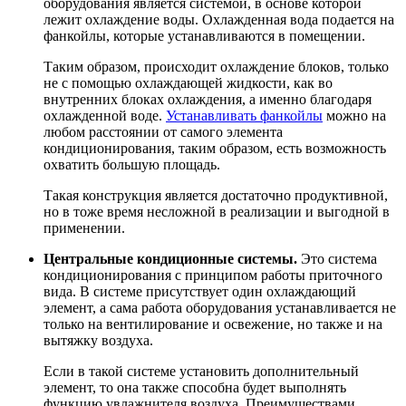
оборудования является системой, в основе которой
лежит охлаждение воды. Охлажденная вода подается на
фанкойлы, которые устанавливаются в помещении.
Таким образом, происходит охлаждение блоков, только
не с помощью охлаждающей жидкости, как во
внутренних блоках охлаждения, а именно благодаря
охлажденной воде.
Устанавливать фанкойлы
можно на
любом расстоянии от самого элемента
кондиционирования, таким образом, есть возможность
охватить большую площадь.
Такая конструкция является достаточно продуктивной,
но в тоже время несложной в реализации и выгодной в
применении.
Центральные кондиционные системы.
Это система
кондиционирования с принципом работы приточного
вида. В системе присутствует один охлаждающий
элемент, а сама работа оборудования устанавливается не
только на вентилирование и освежение, но также и на
вытяжку воздуха.
Если в такой системе установить дополнительный
элемент, то она также способна будет выполнять
функцию увлажнителя воздуха. Преимуществами