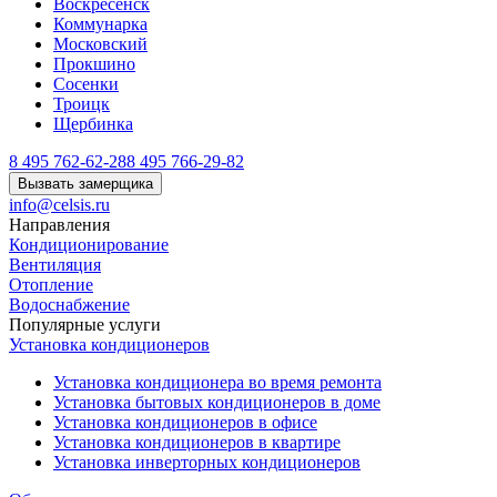
Воскресенск
Коммунарка
Московский
Прокшино
Сосенки
Троицк
Щербинка
8 495 762-62-28
8 495 766-29-82
Вызвать замерщика
info@celsis.ru
Направления
Кондиционирование
Вентиляция
Отопление
Водоснабжение
Популярные услуги
Установка кондиционеров
Установка кондиционера во время ремонта
Установка бытовых кондиционеров в доме
Установка кондиционеров в офисе
Установка кондиционеров в квартире
Установка инверторных кондиционеров