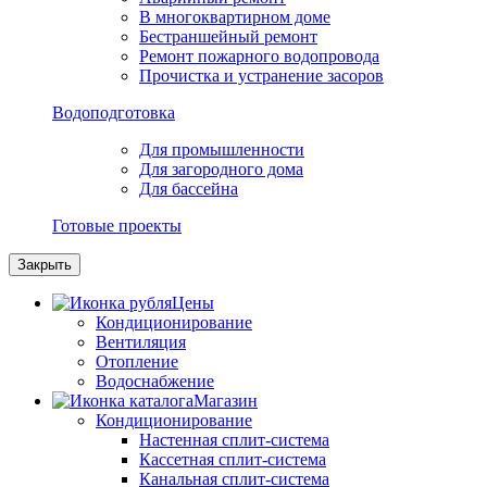
В многоквартирном доме
Бестраншейный ремонт
Ремонт пожарного водопровода
Прочистка и устранение засоров
Водоподготовка
Для промышленности
Для загородного дома
Для бассейна
Готовые проекты
Закрыть
Цены
Кондиционирование
Вентиляция
Отопление
Водоснабжение
Магазин
Кондиционирование
Настенная сплит-система
Кассетная сплит-система
Канальная сплит-система