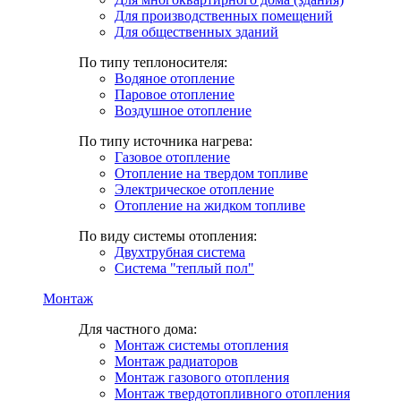
Для производственных помещений
Для общественных зданий
По типу теплоносителя:
Водяное отопление
Паровое отопление
Воздушное отопление
По типу источника нагрева:
Газовое отопление
Отопление на твердом топливе
Электрическое отопление
Отопление на жидком топливе
По виду системы отопления:
Двухтрубная система
Система "теплый пол"
Монтаж
Для частного дома:
Монтаж системы отопления
Монтаж радиаторов
Монтаж газового отопления
Монтаж твердотопливного отопления