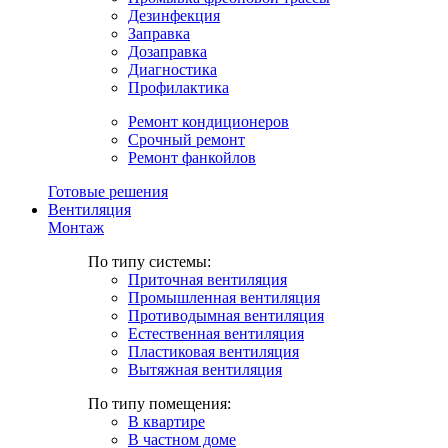
Дезинфекция
Заправка
Дозаправка
Диагностика
Профилактика
Ремонт кондиционеров
Срочный ремонт
Ремонт фанкойлов
Готовые решения
Вентиляция
Монтаж
По типу системы:
Приточная вентиляция
Промышленная вентиляция
Противодымная вентиляция
Естественная вентиляция
Пластиковая вентиляция
Вытяжная вентиляция
По типу помещения:
В квартире
В частном доме