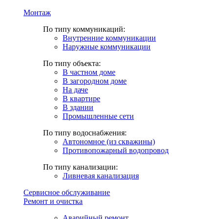
Монтаж
По типу коммуникаций:
Внутренние коммуникации
Наружные коммуникации
По типу объекта:
В частном доме
В загородном доме
На даче
В квартире
В здании
Промышленные сети
По типу водоснабжения:
Автономное (из скважины)
Противопожарный водопровод
По типу канализации:
Ливневая канализация
Сервисное обслуживание
Ремонт и очистка
Аварийный ремонт