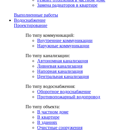
Замена радиаторов в квартире
Выполненные работы
Водоснабжение
Проектирование
По типу коммуникаций:
Внутренние коммуникации
Наружные коммуникации
По типу канализации:
Автономная канализация
Ливневая канализация
Напорная канализация
Центральная канализация
По типу водоснабжения:
Оборотное водоснабжение
Противопожарный водопровод
По типу объекта:
В частном доме
В квартире
В зданиях
Очистные сооружения