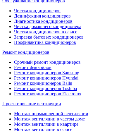
Обслуживание кондиционеров
Чистка кондиционеров
Дезинфекция кондицонеров
Диагностика кондиционеров
Чистка домашнего кондиционера
Чистка кондиционеров в офисе
Заправка бытовых кондиционеров
Профилактика кондиционеров
Ремонт кондиционеров
Срочный ремонт кондиционеров
Ремонт фанкойлов
Ремонт кондиционеров Samsung
Ремонт кондиционеров Hyundai
Ремонт кондиционеров Ballu
Ремонт кондиционеров Toshibа
Ремонт кондиционеров Electrolux
Проектирование вентиляции
Монтаж промышленной вентиляции
Монтаж вентиляции в частом доме
Монтаж вентиляции в квартире
Монтаж вентиляции в офисе