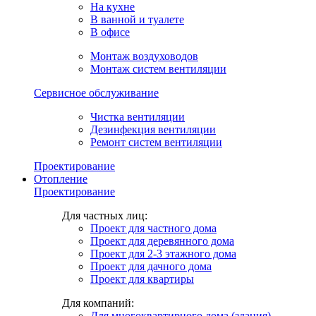
На кухне
В ванной и туалете
В офисе
Монтаж воздуховодов
Монтаж систем вентиляции
Сервисное обслуживание
Чистка вентиляции
Дезинфекция вентиляции
Ремонт систем вентиляции
Проектирование
Отопление
Проектирование
Для частных лиц:
Проект для частного дома
Проект для деревянного дома
Проект для 2-3 этажного дома
Проект для дачного дома
Проект для квартиры
Для компаний:
Для многоквартирного дома (здания)