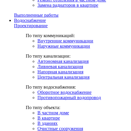
Замена радиаторов в квартире
Выполненные работы
Водоснабжение
Проектирование
По типу коммуникаций:
Внутренние коммуникации
Наружные коммуникации
По типу канализации:
Автономная канализация
Ливневая канализация
Напорная канализация
Центральная канализация
По типу водоснабжения:
Оборотное водоснабжение
Противопожарный водопровод
По типу объекта:
В частном доме
В квартире
В зданиях
Очистные сооружения