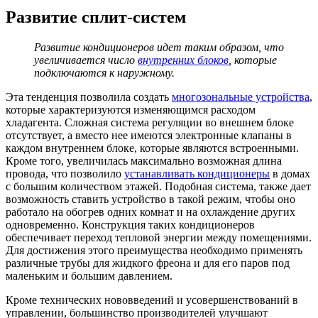
Развитие сплит-систем
Развитие кондиционеров идет таким образом, что
увеличивается число
внутренних блоков
, которые
подключаются к наружному.
Эта тенденция позволила создать
многозональные устройства
,
которые характеризуются изменяющимся расходом
хладагента. Сложная система регуляции во внешнем блоке
отсутствует, а вместо нее имеются электронные клапаны в
каждом внутреннем блоке, которые являются встроенными.
Кроме того, увеличилась максимально возможная длина
провода, что позволило
устанавливать кондиционеры
в домах
с большим количеством этажей. Подобная система, также дает
возможность ставить устройство в такой режим, чтобы оно
работало на обогрев одних комнат и на охлаждение других
одновременно. Конструкция таких кондиционеров
обеспечивает переход тепловой энергии между помещениями.
Для достижения этого преимущества необходимо применять
различные трубы для жидкого фреона и для его паров под
маленьким и большим давлением.
Кроме технических нововведений и усовершенствований в
управлении, большинство производителей улучшают