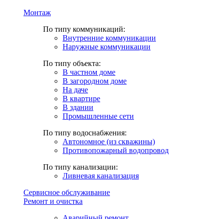
Монтаж
По типу коммуникаций:
Внутренние коммуникации
Наружные коммуникации
По типу объекта:
В частном доме
В загородном доме
На даче
В квартире
В здании
Промышленные сети
По типу водоснабжения:
Автономное (из скважины)
Противопожарный водопровод
По типу канализации:
Ливневая канализация
Сервисное обслуживание
Ремонт и очистка
Аварийный ремонт