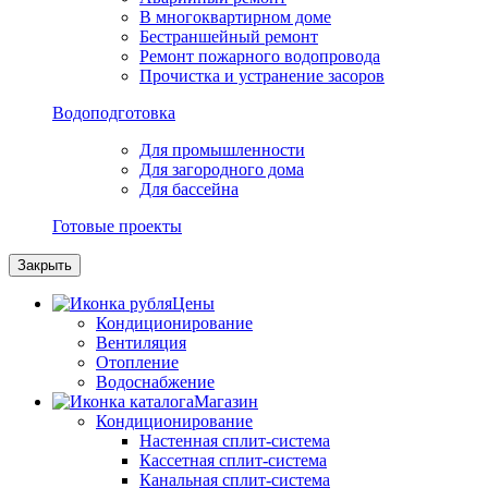
В многоквартирном доме
Бестраншейный ремонт
Ремонт пожарного водопровода
Прочистка и устранение засоров
Водоподготовка
Для промышленности
Для загородного дома
Для бассейна
Готовые проекты
Закрыть
Цены
Кондиционирование
Вентиляция
Отопление
Водоснабжение
Магазин
Кондиционирование
Настенная сплит-система
Кассетная сплит-система
Канальная сплит-система