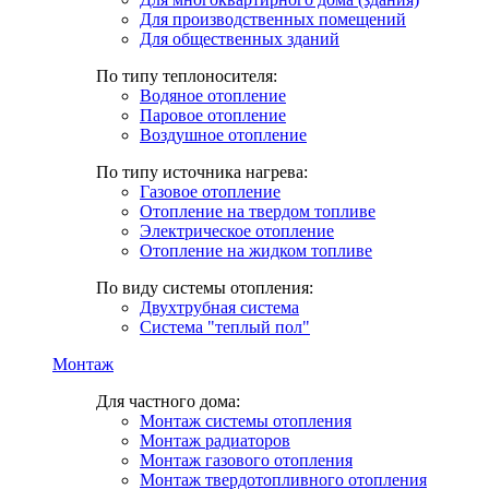
Для производственных помещений
Для общественных зданий
По типу теплоносителя:
Водяное отопление
Паровое отопление
Воздушное отопление
По типу источника нагрева:
Газовое отопление
Отопление на твердом топливе
Электрическое отопление
Отопление на жидком топливе
По виду системы отопления:
Двухтрубная система
Система "теплый пол"
Монтаж
Для частного дома:
Монтаж системы отопления
Монтаж радиаторов
Монтаж газового отопления
Монтаж твердотопливного отопления