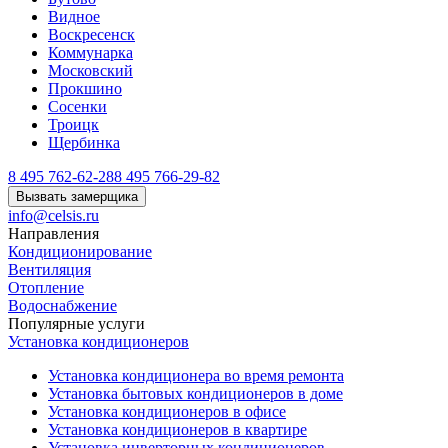
Видное
Воскресенск
Коммунарка
Московский
Прокшино
Сосенки
Троицк
Щербинка
8 495 762-62-28
8 495 766-29-82
Вызвать замерщика
info@celsis.ru
Направления
Кондиционирование
Вентиляция
Отопление
Водоснабжение
Популярные услуги
Установка кондиционеров
Установка кондиционера во время ремонта
Установка бытовых кондиционеров в доме
Установка кондиционеров в офисе
Установка кондиционеров в квартире
Установка инверторных кондиционеров