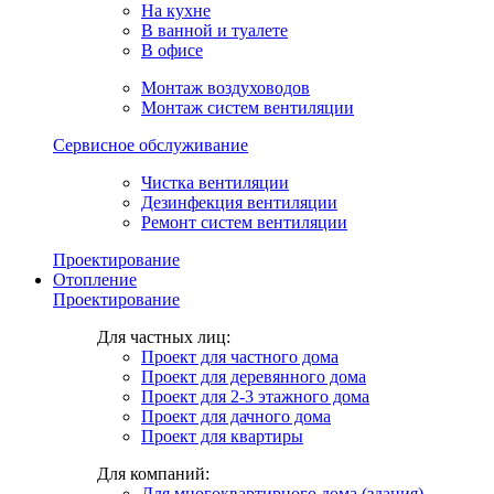
На кухне
В ванной и туалете
В офисе
Монтаж воздуховодов
Монтаж систем вентиляции
Сервисное обслуживание
Чистка вентиляции
Дезинфекция вентиляции
Ремонт систем вентиляции
Проектирование
Отопление
Проектирование
Для частных лиц:
Проект для частного дома
Проект для деревянного дома
Проект для 2-3 этажного дома
Проект для дачного дома
Проект для квартиры
Для компаний:
Для многоквартирного дома (здания)