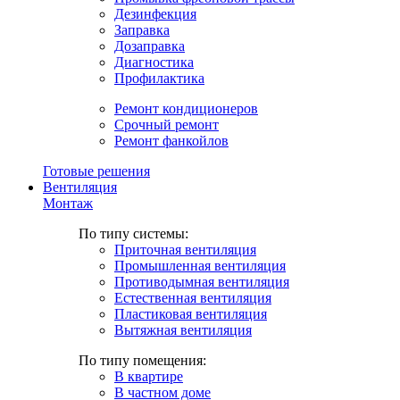
Дезинфекция
Заправка
Дозаправка
Диагностика
Профилактика
Ремонт кондиционеров
Срочный ремонт
Ремонт фанкойлов
Готовые решения
Вентиляция
Монтаж
По типу системы:
Приточная вентиляция
Промышленная вентиляция
Противодымная вентиляция
Естественная вентиляция
Пластиковая вентиляция
Вытяжная вентиляция
По типу помещения:
В квартире
В частном доме