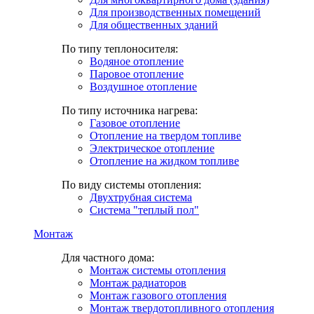
Для производственных помещений
Для общественных зданий
По типу теплоносителя:
Водяное отопление
Паровое отопление
Воздушное отопление
По типу источника нагрева:
Газовое отопление
Отопление на твердом топливе
Электрическое отопление
Отопление на жидком топливе
По виду системы отопления:
Двухтрубная система
Система "теплый пол"
Монтаж
Для частного дома:
Монтаж системы отопления
Монтаж радиаторов
Монтаж газового отопления
Монтаж твердотопливного отопления