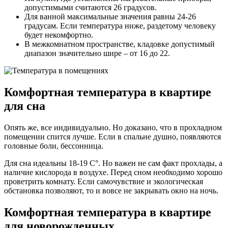
допустимыми считаются 26 градусов.
Для ванной максимальные значения равны 24-26
градусам. Если температура ниже, раздетому человеку
будет некомфортно.
В межкомнатном пространстве, кладовке допустимый
диапазон значительно шире – от 16 до 22.
Комфортная температура в квартире
для сна
Опять же, все индивидуально. Но доказано, что в прохладном
помещении спится лучше. Если в спальне душно, появляются
головные боли, бессонница.
Для сна идеальны 18-19 С°. Но важен не сам факт прохлады, а
наличие кислорода в воздухе. Перед сном необходимо хорошо
проветрить комнату. Если самочувствие и экологическая
обстановка позволяют, то и вовсе не закрывать окно на ночь.
Комфортная температура в квартире
для новорожденных