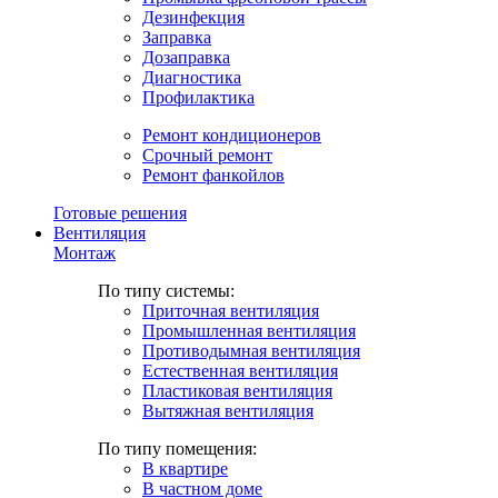
Дезинфекция
Заправка
Дозаправка
Диагностика
Профилактика
Ремонт кондиционеров
Срочный ремонт
Ремонт фанкойлов
Готовые решения
Вентиляция
Монтаж
По типу системы:
Приточная вентиляция
Промышленная вентиляция
Противодымная вентиляция
Естественная вентиляция
Пластиковая вентиляция
Вытяжная вентиляция
По типу помещения:
В квартире
В частном доме