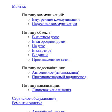
Монтаж
По типу коммуникаций:
Внутренние коммуникации
Наружные коммуникации
По типу объекта:
В частном доме
В загородном доме
На даче
В квартире
В здании
Промышленные сети
По типу водоснабжения:
Автономное (из скважины)
Противопожарный водопровод
По типу канализации:
Ливневая канализация
Сервисное обслуживание
Ремонт и очистка
Аварийный ремонт