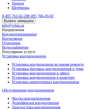
Троицк
Щербинка
8 495 762-62-28
8 495 766-29-82
Вызвать замерщика
info@celsis.ru
Направления
Кондиционирование
Вентиляция
Отопление
Водоснабжение
Популярные услуги
Установка кондиционеров
Установка кондиционера во время ремонта
Установка бытовых кондиционеров в доме
Установка кондиционеров в офисе
Установка кондиционеров в квартире
Установка инверторных кондиционеров
Обслуживание кондиционеров
Чистка кондиционеров
Дезинфекция кондицонеров
Диагностика кондиционеров