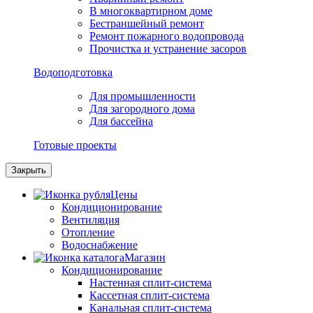
В многоквартирном доме
Бестраншейный ремонт
Ремонт пожарного водопровода
Прочистка и устранение засоров
Водоподготовка
Для промышленности
Для загородного дома
Для бассейна
Готовые проекты
Закрыть
Цены
Кондиционирование
Вентиляция
Отопление
Водоснабжение
Магазин
Кондиционирование
Настенная сплит-система
Кассетная сплит-система
Канальная сплит-система