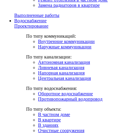
Замена радиаторов в квартире
Выполненные работы
Водоснабжение
Проектирование
По типу коммуникаций:
Внутренние коммуникации
Наружные коммуникации
По типу канализации:
Автономная канализация
Ливневая канализация
Напорная канализация
Центральная канализация
По типу водоснабжения:
Оборотное водоснабжение
Противопожарный водопровод
По типу объекта:
В частном доме
В квартире
В зданиях
Очистные сооружения