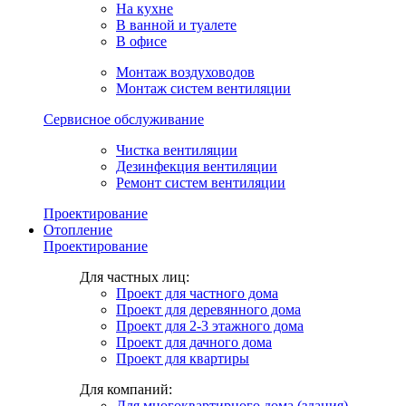
На кухне
В ванной и туалете
В офисе
Монтаж воздуховодов
Монтаж систем вентиляции
Сервисное обслуживание
Чистка вентиляции
Дезинфекция вентиляции
Ремонт систем вентиляции
Проектирование
Отопление
Проектирование
Для частных лиц:
Проект для частного дома
Проект для деревянного дома
Проект для 2-3 этажного дома
Проект для дачного дома
Проект для квартиры
Для компаний:
Для многоквартирного дома (здания)