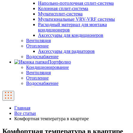
Напольно-потолочная сплит-система
Колонная сплит-система
Мультисплит-система
Мультизональные VRV-VRF системы
Расходный материал для монтажа
кондиционеров
Аксессуары для кондиционеров
Вентиляция
Отопление
Аксессуары для радиаторов
Водоснабжение
Портфолио
Кондиционирование
Вентиляция
Отопление
Водоснабжение
Главная
Все статьи
Комфортная температура в квартире
Комфортная температура в квартире