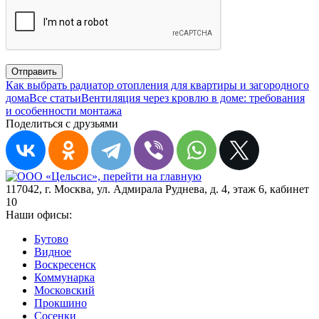
Отправить
Как выбрать радиатор отопления для квартиры и загородного
дома
Все статьи
Вентиляция через кровлю в доме: требования
и особенности монтажа
Поделиться с друзьями
117042
,
г. Москва
,
ул. Адмирала Руднева, д. 4, этаж 6, кабинет
10
Наши офисы:
Бутово
Видное
Воскресенск
Коммунарка
Московский
Прокшино
Сосенки