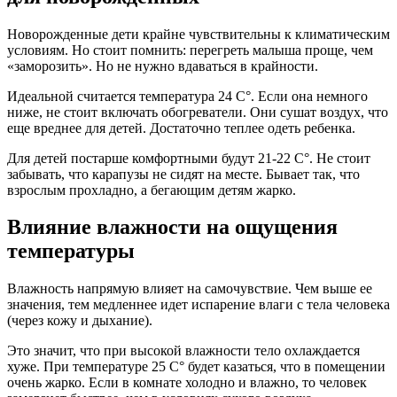
Новорожденные дети крайне чувствительны к климатическим
условиям. Но стоит помнить: перегреть малыша проще, чем
«заморозить». Но не нужно вдаваться в крайности.
Идеальной считается температура 24 С°. Если она немного
ниже, не стоит включать обогреватели. Они сушат воздух, что
еще вреднее для детей. Достаточно теплее одеть ребенка.
Для детей постарше комфортными будут 21-22 С°. Не стоит
забывать, что карапузы не сидят на месте. Бывает так, что
взрослым прохладно, а бегающим детям жарко.
Влияние влажности на ощущения
температуры
Влажность напрямую влияет на самочувствие. Чем выше ее
значения, тем медленнее идет испарение влаги с тела человека
(через кожу и дыхание).
Это значит, что при высокой влажности тело охлаждается
хуже. При температуре 25 С° будет казаться, что в помещении
очень жарко. Если в комнате холодно и влажно, то человек