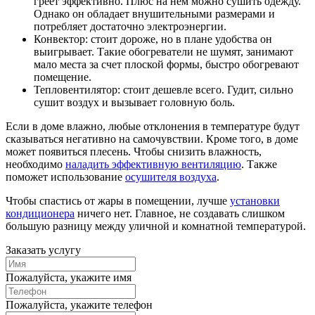
греет эффективно. Плюс на нем можно сушить одежду.
Однако он обладает внушительными размерами и
потребляет достаточно электроэнергии.
Конвектор: стоит дороже, но в плане удобства он
выигрывает. Такие обогреватели не шумят, занимают
мало места за счет плоской формы, быстро обогревают
помещение.
Тепловентилятор: стоит дешевле всего. Гудит, сильно
сушит воздух и вызывает головную боль.
Если в доме влажно, любые отклонения в температуре будут
сказываться негативно на самочувствии. Кроме того, в доме
может появиться плесень. Чтобы снизить влажность,
необходимо
наладить эффективную вентиляцию
. Также
поможет использование
осушителя воздуха
.
Чтобы спастись от жары в помещении, лучше
установки
кондиционера
ничего нет. Главное, не создавать слишком
большую разницу между уличной и комнатной температурой.
Заказать услугу
Пожалуйста, укажите имя
Пожалуйста, укажите телефон