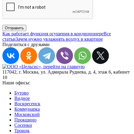
Отправить
Как работает функция осушения в кондиционере
Все
статьи
Зачем нужно увлажнять воздух в квартире
Поделиться с друзьями
117042
,
г. Москва
,
ул. Адмирала Руднева, д. 4, этаж 6, кабинет
10
Наши офисы:
Бутово
Видное
Воскресенск
Коммунарка
Московский
Прокшино
Сосенки
Троицк