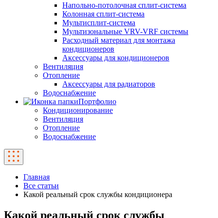
Напольно-потолочная сплит-система
Колонная сплит-система
Мультисплит-система
Мультизональные VRV-VRF системы
Расходный материал для монтажа
кондиционеров
Аксессуары для кондиционеров
Вентиляция
Отопление
Аксессуары для радиаторов
Водоснабжение
Портфолио
Кондиционирование
Вентиляция
Отопление
Водоснабжение
Главная
Все статьи
Какой реальный срок службы кондиционера
Какой реальный срок службы