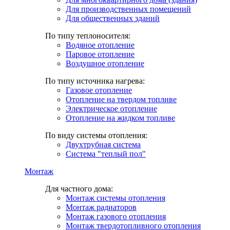
Для производственных помещений
Для общественных зданий
По типу теплоносителя:
Водяное отопление
Паровое отопление
Воздушное отопление
По типу источника нагрева:
Газовое отопление
Отопление на твердом топливе
Электрическое отопление
Отопление на жидком топливе
По виду системы отопления:
Двухтрубная система
Система "теплый пол"
Монтаж
Для частного дома:
Монтаж системы отопления
Монтаж радиаторов
Монтаж газового отопления
Монтаж твердотопливного отопления