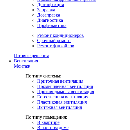
Дезинфекция
Заправка
Дозаправка
Диагностика
Профилактика
Ремонт кондиционеров
Срочный ремонт
Ремонт фанкойлов
Готовые решения
Вентиляция
Монтаж
По типу системы:
Приточная вентиляция
Промышленная вентиляция
Противодымная вентиляция
Естественная вентиляция
Пластиковая вентиляция
Вытяжная вентиляция
По типу помещения:
В квартире
В частном доме