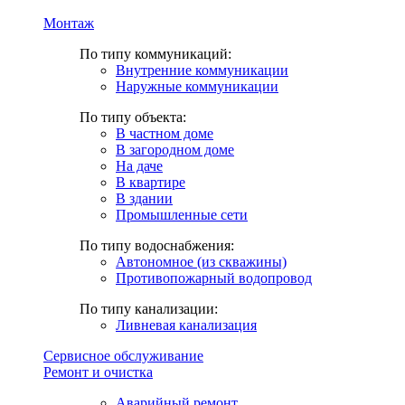
Монтаж
По типу коммуникаций:
Внутренние коммуникации
Наружные коммуникации
По типу объекта:
В частном доме
В загородном доме
На даче
В квартире
В здании
Промышленные сети
По типу водоснабжения:
Автономное (из скважины)
Противопожарный водопровод
По типу канализации:
Ливневая канализация
Сервисное обслуживание
Ремонт и очистка
Аварийный ремонт