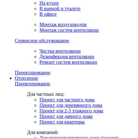
На кухне
В ванной и туалете
В офисе
Монтаж воздуховодов
Монтаж систем вентиляции
Сервисное обслуживание
Чистка вентиляции
Дезинфекция вентиляции
Ремонт систем вентиляции
Проектирование
Отопление
Проектирование
Для частных лиц:
Проект для частного дома
Проект для деревянного дома
Проект для 2-3 этажного дома
Проект для дачного дома
Проект для квартиры
Для компаний:
Для многоквартирного дома (здания)