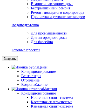
В многоквартирном доме
Бестраншейный ремонт
Ремонт пожарного водопровода
Прочистка и устранение засоров
Водоподготовка
Для промышленности
Для загородного дома
Для бассейна
Готовые проекты
Закрыть
Цены
Кондиционирование
Вентиляция
Отопление
Водоснабжение
Магазин
Кондиционирование
Настенная сплит-система
Кассетная сплит-система
Канальная сплит-система