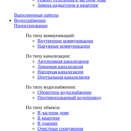
Замена радиаторов в квартире
Выполненные работы
Водоснабжение
Проектирование
По типу коммуникаций:
Внутренние коммуникации
Наружные коммуникации
По типу канализации:
Автономная канализация
Ливневая канализация
Напорная канализация
Центральная канализация
По типу водоснабжения:
Оборотное водоснабжение
Противопожарный водопровод
По типу объекта:
В частном доме
В квартире
В зданиях
Очистные сооружения