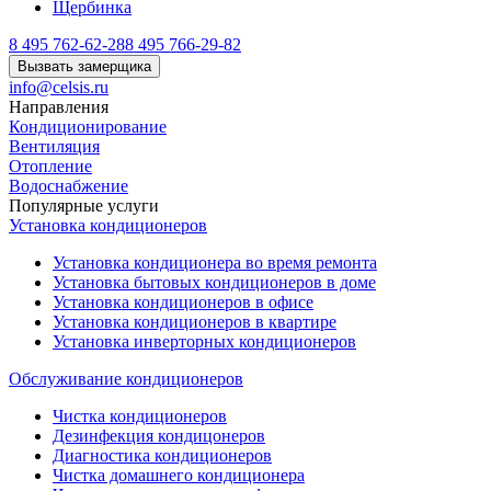
Щербинка
8 495 762-62-28
8 495 766-29-82
Вызвать замерщика
info@celsis.ru
Направления
Кондиционирование
Вентиляция
Отопление
Водоснабжение
Популярные услуги
Установка кондиционеров
Установка кондиционера во время ремонта
Установка бытовых кондиционеров в доме
Установка кондиционеров в офисе
Установка кондиционеров в квартире
Установка инверторных кондиционеров
Обслуживание кондиционеров
Чистка кондиционеров
Дезинфекция кондицонеров
Диагностика кондиционеров
Чистка домашнего кондиционера