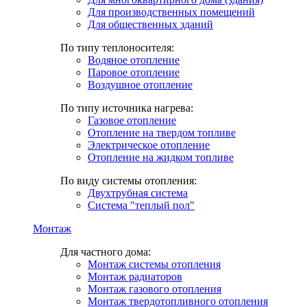
Для производственных помещений
Для общественных зданий
По типу теплоносителя:
Водяное отопление
Паровое отопление
Воздушное отопление
По типу источника нагрева:
Газовое отопление
Отопление на твердом топливе
Электрическое отопление
Отопление на жидком топливе
По виду системы отопления:
Двухтрубная система
Система "теплый пол"
Монтаж
Для частного дома:
Монтаж системы отопления
Монтаж радиаторов
Монтаж газового отопления
Монтаж твердотопливного отопления