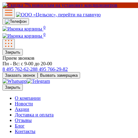
0
0
Закрыть
Прием звонков
Пн - Вс: с 9-00 до 20-00
8 495
762-62-28
8 495
766-29-82
Заказать звонок
Вызвать замерщика
Закрыть
О компании
Новости
Акции
Доставка и оплата
Отзывы
Блог
Контакты