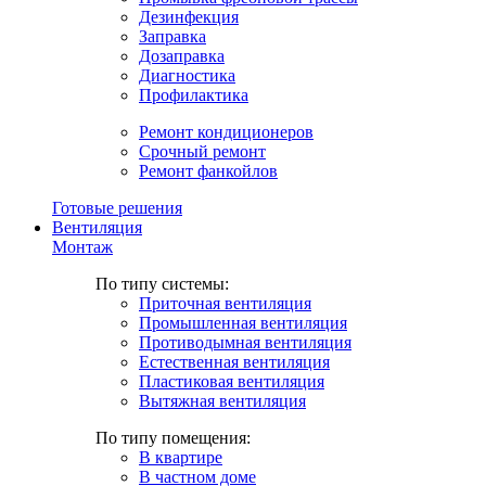
Дезинфекция
Заправка
Дозаправка
Диагностика
Профилактика
Ремонт кондиционеров
Срочный ремонт
Ремонт фанкойлов
Готовые решения
Вентиляция
Монтаж
По типу системы:
Приточная вентиляция
Промышленная вентиляция
Противодымная вентиляция
Естественная вентиляция
Пластиковая вентиляция
Вытяжная вентиляция
По типу помещения:
В квартире
В частном доме