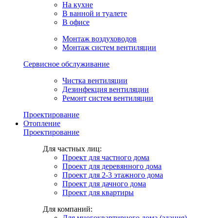
На кухне
В ванной и туалете
В офисе
Монтаж воздуховодов
Монтаж систем вентиляции
Сервисное обслуживание
Чистка вентиляции
Дезинфекция вентиляции
Ремонт систем вентиляции
Проектирование
Отопление
Проектирование
Для частных лиц:
Проект для частного дома
Проект для деревянного дома
Проект для 2-3 этажного дома
Проект для дачного дома
Проект для квартиры
Для компаний:
Для многоквартирного дома (здания)