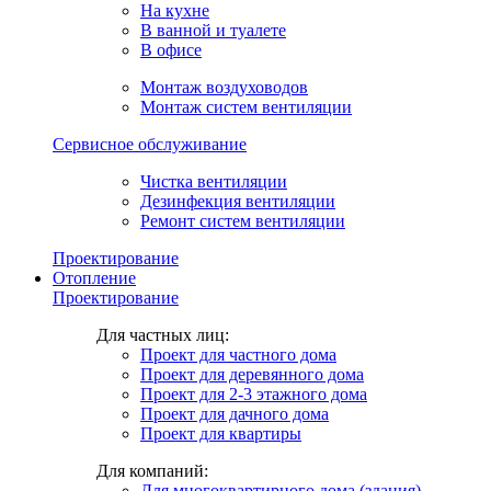
На кухне
В ванной и туалете
В офисе
Монтаж воздуховодов
Монтаж систем вентиляции
Сервисное обслуживание
Чистка вентиляции
Дезинфекция вентиляции
Ремонт систем вентиляции
Проектирование
Отопление
Проектирование
Для частных лиц:
Проект для частного дома
Проект для деревянного дома
Проект для 2-3 этажного дома
Проект для дачного дома
Проект для квартиры
Для компаний:
Для многоквартирного дома (здания)