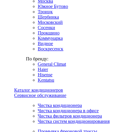
Москва
Южное Бутово
Троицк
Щербинка
Московский
Сосенки
Прокшино
Коммунарка
Видное
Воскресенск
По бренду:
General Climat
Haier
Hisense
Kentatsu
Каталог кондиционеров
Сервисное обслуживание
Чистка кондиционера
Чистка кондиционера в офисе
Чистка фильтров кондиционера
Чистка систем кондиционирования
Промывка фреоновой трассы