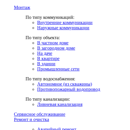
Монтаж
По типу коммуникаций:
Внутренние коммуникации
Наружные коммуникации
По типу объекта:
В частном доме
В загородном доме
На даче
В квартире
В здании
Промышленные сети
По типу водоснабжения:
Автономное (из скважины)
Противопожарный водопровод
По типу канализации:
Ливневая канализация
Сервисное обслуживание
Ремонт и очистка
Аварийный ремонт