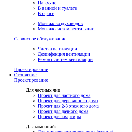
На кухне
В ванной и туалете
В офисе
Монтаж воздуховодов
Монтаж систем вентиляции
Сервисное обслуживание
Чистка вентиляции
Дезинфекция вентиляции
Ремонт систем вентиляции
Проектирование
Отопление
Проектирование
Для частных лиц:
Проект для частного дома
Проект для деревянного дома
Проект для 2-3 этажного дома
Проект для дачного дома
Проект для квартиры
Для компаний:
Для многоквартирного дома (здания)