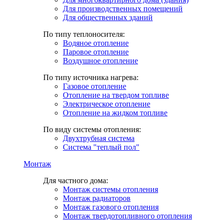
Для производственных помещений
Для общественных зданий
По типу теплоносителя:
Водяное отопление
Паровое отопление
Воздушное отопление
По типу источника нагрева:
Газовое отопление
Отопление на твердом топливе
Электрическое отопление
Отопление на жидком топливе
По виду системы отопления:
Двухтрубная система
Система "теплый пол"
Монтаж
Для частного дома:
Монтаж системы отопления
Монтаж радиаторов
Монтаж газового отопления
Монтаж твердотопливного отопления