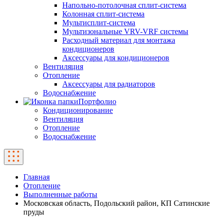
Напольно-потолочная сплит-система
Колонная сплит-система
Мультисплит-система
Мультизональные VRV-VRF системы
Расходный материал для монтажа
кондиционеров
Аксессуары для кондиционеров
Вентиляция
Отопление
Аксессуары для радиаторов
Водоснабжение
Портфолио
Кондиционирование
Вентиляция
Отопление
Водоснабжение
Главная
Отопление
Выполненные работы
Московская область, Подольский район, КП Сатинские
пруды