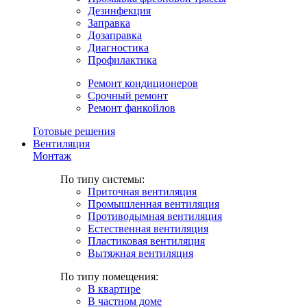
Дезинфекция
Заправка
Дозаправка
Диагностика
Профилактика
Ремонт кондиционеров
Срочный ремонт
Ремонт фанкойлов
Готовые решения
Вентиляция
Монтаж
По типу системы:
Приточная вентиляция
Промышленная вентиляция
Противодымная вентиляция
Естественная вентиляция
Пластиковая вентиляция
Вытяжная вентиляция
По типу помещения:
В квартире
В частном доме