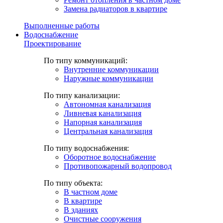
Замена радиаторов в квартире
Выполненные работы
Водоснабжение
Проектирование
По типу коммуникаций:
Внутренние коммуникации
Наружные коммуникации
По типу канализации:
Автономная канализация
Ливневая канализация
Напорная канализация
Центральная канализация
По типу водоснабжения:
Оборотное водоснабжение
Противопожарный водопровод
По типу объекта:
В частном доме
В квартире
В зданиях
Очистные сооружения