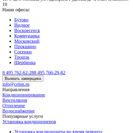
10
Наши офисы:
Бутово
Видное
Воскресенск
Коммунарка
Московский
Прокшино
Сосенки
Троицк
Щербинка
8 495 762-62-28
8 495 766-29-82
Вызвать замерщика
info@celsis.ru
Направления
Кондиционирование
Вентиляция
Отопление
Водоснабжение
Популярные услуги
Установка кондиционеров
Установка кондиционера во время ремонта