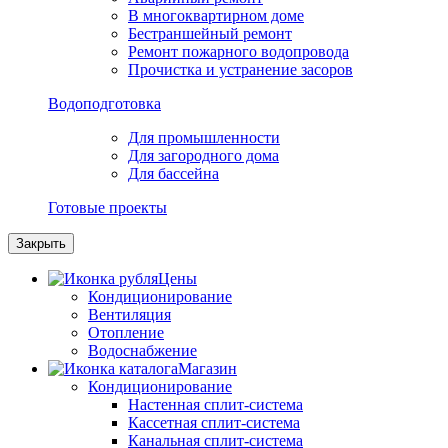
В многоквартирном доме
Бестраншейный ремонт
Ремонт пожарного водопровода
Прочистка и устранение засоров
Водоподготовка
Для промышленности
Для загородного дома
Для бассейна
Готовые проекты
Закрыть
Цены
Кондиционирование
Вентиляция
Отопление
Водоснабжение
Магазин
Кондиционирование
Настенная сплит-система
Кассетная сплит-система
Канальная сплит-система