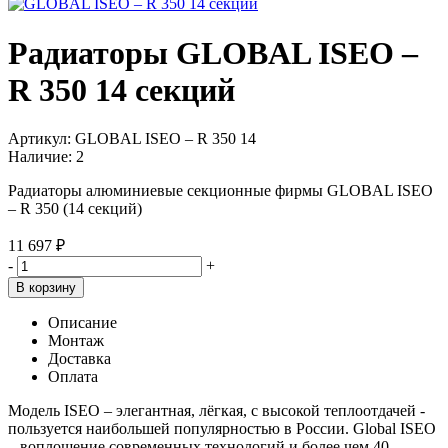
Радиаторы GLOBAL ISEO –
R 350 14 секций
Артикул:
GLOBAL ISEO – R 350 14
Наличие:
2
Радиаторы алюминиевые секционные фирмы GLOBAL ISEO
– R 350 (14 секций)
11 697 ₽
-
+
В корзину
Описание
Монтаж
Доставка
Оплата
Модель ISEO – элегантная, лёгкая, с высокой теплоотдачей -
пользуется наибольшей популярностью в России. Global ISEO
– воплощение современных технологий и более чем 40-