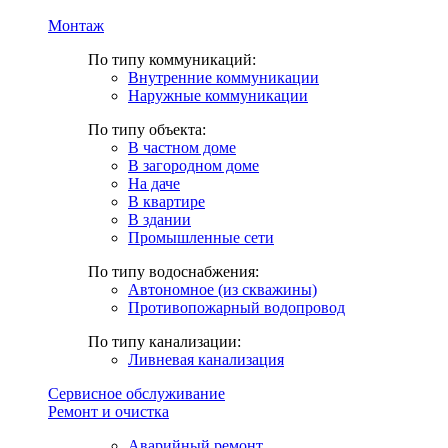
Монтаж
По типу коммуникаций:
Внутренние коммуникации
Наружные коммуникации
По типу объекта:
В частном доме
В загородном доме
На даче
В квартире
В здании
Промышленные сети
По типу водоснабжения:
Автономное (из скважины)
Противопожарный водопровод
По типу канализации:
Ливневая канализация
Сервисное обслуживание
Ремонт и очистка
Аварийный ремонт