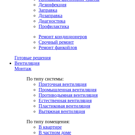
Дезинфекция
Заправка
Дозаправка
Диагностика
Профилактика
Ремонт кондиционеров
Срочный ремонт
Ремонт фанкойлов
Готовые решения
Вентиляция
Монтаж
По типу системы:
Приточная вентиляция
Промышленная вентиляция
Противодымная вентиляция
Естественная вентиляция
Пластиковая вентиляция
Вытяжная вентиляция
По типу помещения:
В квартире
В частном доме