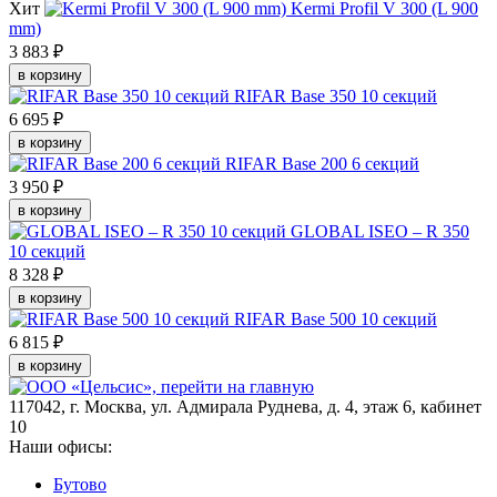
Хит
Kermi Profil V 300 (L 900
mm)
3 883 ₽
в корзину
RIFAR Base 350 10 секций
6 695 ₽
в корзину
RIFAR Base 200 6 секций
3 950 ₽
в корзину
GLOBAL ISEO – R 350
10 секций
8 328 ₽
в корзину
RIFAR Base 500 10 секций
6 815 ₽
в корзину
117042
,
г. Москва
,
ул. Адмирала Руднева, д. 4, этаж 6, кабинет
10
Наши офисы:
Бутово