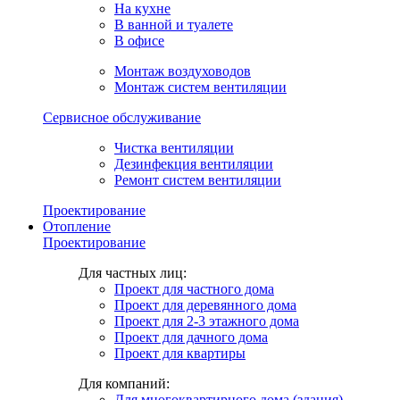
На кухне
В ванной и туалете
В офисе
Монтаж воздуховодов
Монтаж систем вентиляции
Сервисное обслуживание
Чистка вентиляции
Дезинфекция вентиляции
Ремонт систем вентиляции
Проектирование
Отопление
Проектирование
Для частных лиц:
Проект для частного дома
Проект для деревянного дома
Проект для 2-3 этажного дома
Проект для дачного дома
Проект для квартиры
Для компаний:
Для многоквартирного дома (здания)