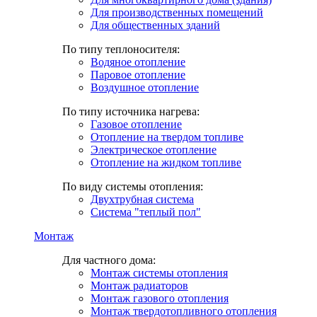
Для производственных помещений
Для общественных зданий
По типу теплоносителя:
Водяное отопление
Паровое отопление
Воздушное отопление
По типу источника нагрева:
Газовое отопление
Отопление на твердом топливе
Электрическое отопление
Отопление на жидком топливе
По виду системы отопления:
Двухтрубная система
Система "теплый пол"
Монтаж
Для частного дома:
Монтаж системы отопления
Монтаж радиаторов
Монтаж газового отопления
Монтаж твердотопливного отопления