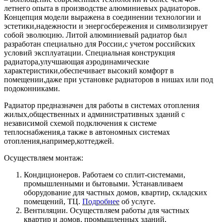
летнего опыта в производстве алюминиевых радиаторов.
Концепция модели выражена в соединении технологии и
эстетики,надежности и энергосбережения и символизирует
собой эволюцию. Литой алюминиевый радиатор был
разработан специально для России,с учетом российских
условий эксплуатации. Специальная конструкция
радиатора,улучшающая аэродинамические
характеристики,обеспечивает высокий комфорт в
помещении,даже при установке радиаторов в нишах или под
подоконниками.
Радиатор предназначен для работы в системах отопления
жилых,общественных и административных зданий с
независимой схемой подключения к системе
теплоснабжения,а также в автономных системах
отопления,например,коттеджей.
Осуществляем монтаж:
Кондиционеров. Работаем со сплит-системами,
промышленными и бытовыми. Устанавливаем
оборудование для частных домов, квартир, складских
помещений, ТЦ.
Подробнее
об услуге.
Вентиляции. Осуществляем работы для частных
квартир и домов, промышленных зданий,