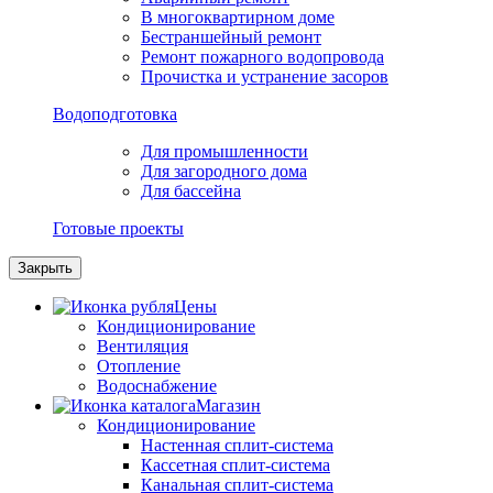
В многоквартирном доме
Бестраншейный ремонт
Ремонт пожарного водопровода
Прочистка и устранение засоров
Водоподготовка
Для промышленности
Для загородного дома
Для бассейна
Готовые проекты
Закрыть
Цены
Кондиционирование
Вентиляция
Отопление
Водоснабжение
Магазин
Кондиционирование
Настенная сплит-система
Кассетная сплит-система
Канальная сплит-система