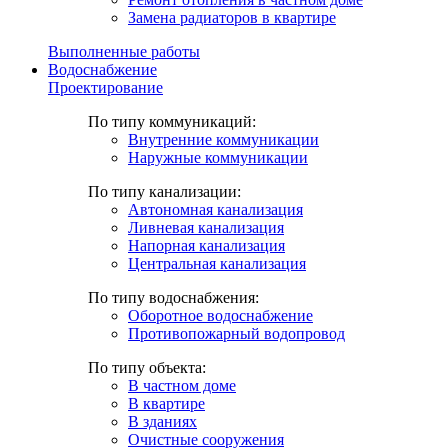
Замена радиаторов в квартире
Выполненные работы
Водоснабжение
Проектирование
По типу коммуникаций:
Внутренние коммуникации
Наружные коммуникации
По типу канализации:
Автономная канализация
Ливневая канализация
Напорная канализация
Центральная канализация
По типу водоснабжения:
Оборотное водоснабжение
Противопожарный водопровод
По типу объекта:
В частном доме
В квартире
В зданиях
Очистные сооружения