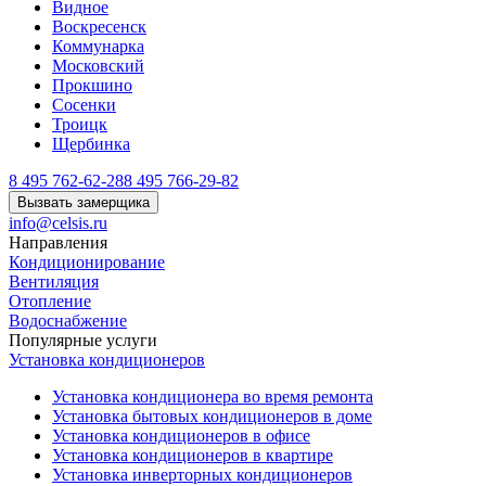
Видное
Воскресенск
Коммунарка
Московский
Прокшино
Сосенки
Троицк
Щербинка
8 495 762-62-28
8 495 766-29-82
Вызвать замерщика
info@celsis.ru
Направления
Кондиционирование
Вентиляция
Отопление
Водоснабжение
Популярные услуги
Установка кондиционеров
Установка кондиционера во время ремонта
Установка бытовых кондиционеров в доме
Установка кондиционеров в офисе
Установка кондиционеров в квартире
Установка инверторных кондиционеров