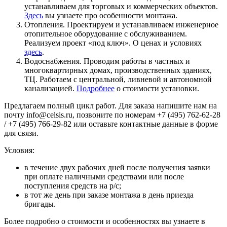
устанавливаем для торговых и коммерческих объектов.
Здесь
вы узнаете про особенности монтажа.
Отопления. Проектируем и устанавливаем инженерное
отопительное оборудование с обслуживанием.
Реализуем проект «под ключ». О ценах и условиях
здесь
.
Водоснабжения. Проводим работы в частных и
многоквартирных домах, производственных зданиях,
ТЦ. Работаем с центральной, ливневой и автономной
канализацией.
Подробнее
о стоимости установки.
Предлагаем полный цикл работ. Для заказа напишите нам на
почту info@celsis.ru, позвоните по номерам +7 (495) 762-62-28
/ +7 (495) 766-29-82 или оставьте контактные данные в форме
для связи.
Условия:
в течение двух рабочих дней после получения заявки
при оплате наличными средствами или после
поступления средств на р/с;
в тот же день при заказе монтажа в день приезда
бригады.
Более подробно о стоимости и особенностях вы узнаете в