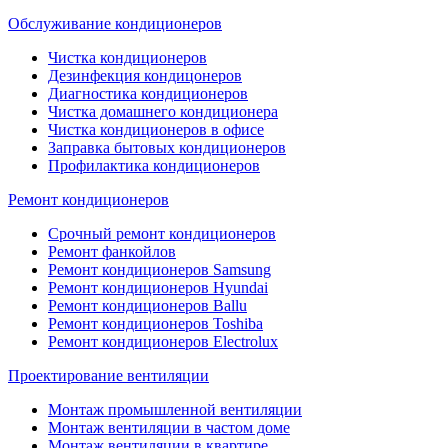
Обслуживание кондиционеров
Чистка кондиционеров
Дезинфекция кондицонеров
Диагностика кондиционеров
Чистка домашнего кондиционера
Чистка кондиционеров в офисе
Заправка бытовых кондиционеров
Профилактика кондиционеров
Ремонт кондиционеров
Срочный ремонт кондиционеров
Ремонт фанкойлов
Ремонт кондиционеров Samsung
Ремонт кондиционеров Hyundai
Ремонт кондиционеров Ballu
Ремонт кондиционеров Toshibа
Ремонт кондиционеров Electrolux
Проектирование вентиляции
Монтаж промышленной вентиляции
Монтаж вентиляции в частом доме
Монтаж вентиляции в квартире