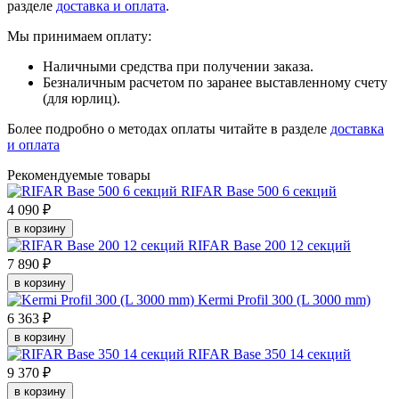
разделе
доставка и оплата
.
Мы принимаем оплату:
Наличными средства при получении заказа.
Безналичным расчетом по заранее выставленному счету
(для юрлиц).
Более подробно о методах оплаты читайте в разделе
доставка
и оплата
Рекомендуемые товары
RIFAR Base 500 6 секций
4 090 ₽
в корзину
RIFAR Base 200 12 секций
7 890 ₽
в корзину
Kermi Profil 300 (L 3000 mm)
6 363 ₽
в корзину
RIFAR Base 350 14 секций
9 370 ₽
в корзину